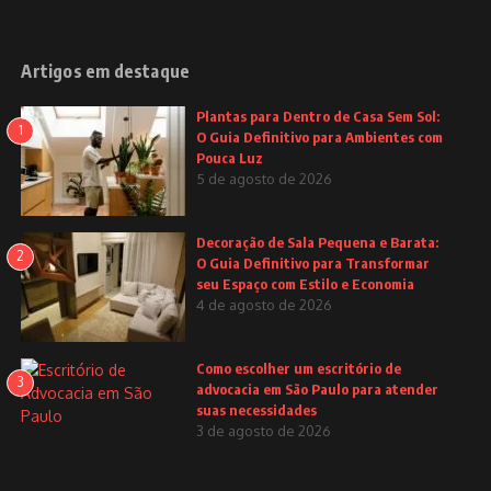
Artigos em destaque
Plantas para Dentro de Casa Sem Sol:
1
O Guia Definitivo para Ambientes com
Pouca Luz
5 de agosto de 2026
Decoração de Sala Pequena e Barata:
2
O Guia Definitivo para Transformar
seu Espaço com Estilo e Economia
4 de agosto de 2026
Como escolher um escritório de
3
advocacia em São Paulo para atender
suas necessidades
3 de agosto de 2026