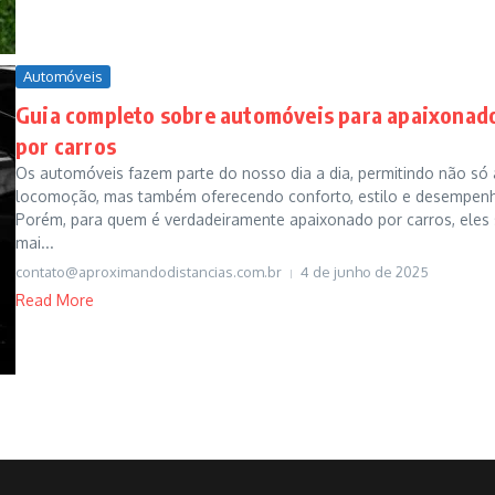
Automóveis
Guia completo sobre automóveis para apaixonad
por carros
Os automóveis fazem parte do nosso dia a dia, permitindo não só 
locomoção, mas também oferecendo conforto, estilo e desempen
Porém, para quem é verdadeiramente apaixonado por carros, eles
mai...
contato@aproximandodistancias.com.br
4 de junho de 2025
Read More