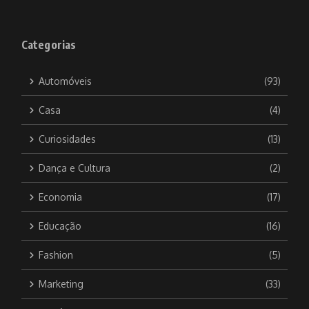
Categorias
Automóveis
(93)
Casa
(4)
Curiosidades
(13)
Dança e Cultura
(2)
Economia
(17)
Educação
(16)
Fashion
(5)
Marketing
(33)