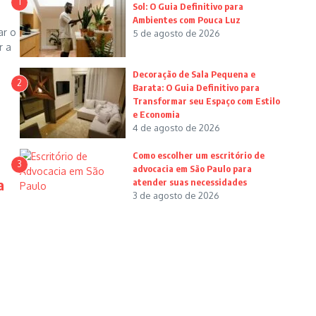
1
Sol: O Guia Definitivo para
Ambientes com Pouca Luz
ar o
5 de agosto de 2026
r a
Decoração de Sala Pequena e
2
Barata: O Guia Definitivo para
Transformar seu Espaço com Estilo
e Economia
4 de agosto de 2026
Como escolher um escritório de
3
advocacia em São Paulo para
a
atender suas necessidades
3 de agosto de 2026