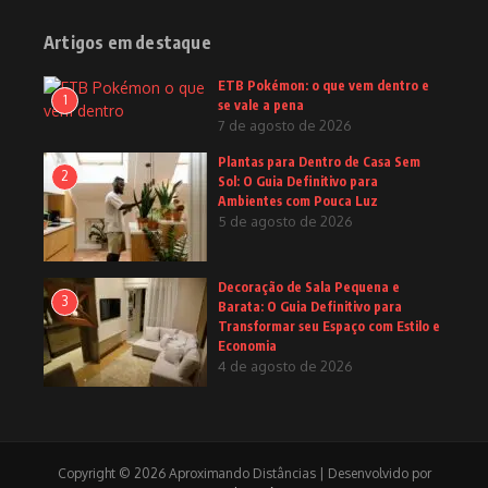
Artigos em destaque
ETB Pokémon: o que vem dentro e
1
se vale a pena
7 de agosto de 2026
Plantas para Dentro de Casa Sem
2
Sol: O Guia Definitivo para
Ambientes com Pouca Luz
5 de agosto de 2026
Decoração de Sala Pequena e
3
Barata: O Guia Definitivo para
Transformar seu Espaço com Estilo e
Economia
4 de agosto de 2026
Copyright © 2026 Aproximando Distâncias | Desenvolvido por