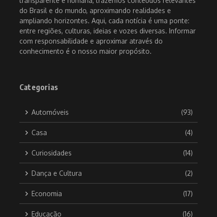
transparente e humana, trazemos conteúdos relevantes
do Brasil e do mundo, aproximando realidades e
ampliando horizontes. Aqui, cada notícia é uma ponte:
entre regiões, culturas, ideias e vozes diversas. Informar
com responsabilidade e aproximar através do
conhecimento é o nosso maior propósito.
Categorias
Automóveis
(93)
Casa
(4)
Curiosidades
(14)
Dança e Cultura
(2)
Economia
(17)
Educação
(16)