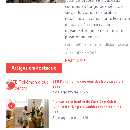
A dança circular tem cativado
culturas ao longo dos séculos,
surgindo como uma prática
ritualística e comunitária. Esta for
de dança é composta por
movimentos onde os dançarinos s
posicionam em cír...
contato@aproximandodistancias.com
16 de julho de 2025
Read More
Artigos em destaque
ETB Pokémon: o que vem dentro e se vale a
1
pena
7 de agosto de 2026
Plantas para Dentro de Casa Sem Sol: O
2
Guia Definitivo para Ambientes com Pouca
Luz
5 de agosto de 2026