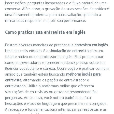
interrupções, perguntas inesperadas e o fluxo natural de uma
conversa. Além disso, a gravação de suas sessões de prática é
uma ferramenta poderosa para autoavaliação, ajudando a
refinar suas respostas e a polir sua performance.
Como praticar sua entrevista em inglês
Existem diversas maneiras de praticar sua
entrevista em inglês
.
Uma das mais eficazes é a
simulação de entrevista
com um
falante nativo ou um professor de inglês. Eles podem atuar
como entrevistadores e fornecer feedback preciso sobre sua
fluência, vocabulário e clareza. Outra opção é praticar com um
amigo que também esteja buscando
melhorar inglês para
entrevista
, alternando os papéis de entrevistador e
entrevistado. Utilize plataformas online que oferecem
simulações de entrevistas ou grave-se respondendo às
perguntas. Ao se ouvir, você notará padrões de fala,
hesitações e vícios de linguagem que precisam ser corrigidos.
A repetição é fundamental para internalizar as respostas e as