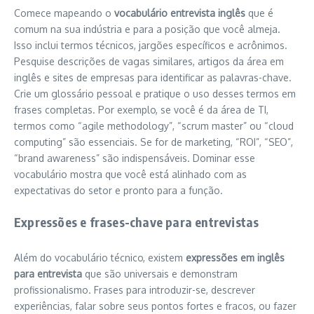
Comece mapeando o
vocabulário entrevista inglês
que é
comum na sua indústria e para a posição que você almeja.
Isso inclui termos técnicos, jargões específicos e acrônimos.
Pesquise descrições de vagas similares, artigos da área em
inglês e sites de empresas para identificar as palavras-chave.
Crie um glossário pessoal e pratique o uso desses termos em
frases completas. Por exemplo, se você é da área de TI,
termos como “agile methodology”, “scrum master” ou “cloud
computing” são essenciais. Se for de marketing, “ROI”, “SEO”,
“brand awareness” são indispensáveis. Dominar esse
vocabulário mostra que você está alinhado com as
expectativas do setor e pronto para a função.
Expressões e frases-chave para entrevistas
Além do vocabulário técnico, existem
expressões em inglês
para entrevista
que são universais e demonstram
profissionalismo. Frases para introduzir-se, descrever
experiências, falar sobre seus pontos fortes e fracos, ou fazer