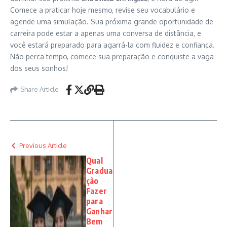
Comece a praticar hoje mesmo, revise seu vocabulário e
agende uma simulação. Sua próxima grande oportunidade de
carreira pode estar a apenas uma conversa de distância, e
você estará preparado para agarrá-la com fluidez e confiança.
Não perca tempo, comece sua preparação e conquiste a vaga
dos seus sonhos!
Share Article
Previous Article
Qual
Gradua
ção
Fazer
para
Ganhar
Bem