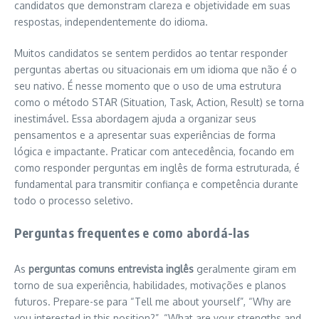
candidatos que demonstram clareza e objetividade em suas
respostas, independentemente do idioma.
Muitos candidatos se sentem perdidos ao tentar responder
perguntas abertas ou situacionais em um idioma que não é o
seu nativo. É nesse momento que o uso de uma estrutura
como o método STAR (Situation, Task, Action, Result) se torna
inestimável. Essa abordagem ajuda a organizar seus
pensamentos e a apresentar suas experiências de forma
lógica e impactante. Praticar com antecedência, focando em
como responder perguntas em inglês de forma estruturada, é
fundamental para transmitir confiança e competência durante
todo o processo seletivo.
Perguntas frequentes e como abordá-las
As
perguntas comuns entrevista inglês
geralmente giram em
torno de sua experiência, habilidades, motivações e planos
futuros. Prepare-se para “Tell me about yourself”, “Why are
you interested in this position?”, “What are your strengths and