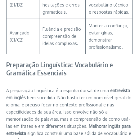
(B1/B2)
hesitações e erros
vocabulário técnico
gramaticais.
e respostas rápidas.
Manter a confiança,
Fluência e precisão,
Avançado
evitar gírias,
compreensão de
(C1/C2)
demonstrar
ideias complexas.
profissionalismo.
Preparação Linguística: Vocabulário e
Gramática Essenciais
A preparação linguística é a espinha dorsal de uma
entrevista
em inglês
bem-sucedida. Não basta ter um bom nível geral do
idioma; é preciso focar no contexto profissional e nas
especificidades da sua área. Isso envolve não só a
memorização de palavras, mas a compreensão de como usá-
las em frases e em diferentes situações.
Melhorar inglês para
entrevista
significa construir uma base sólida de vocabulário e