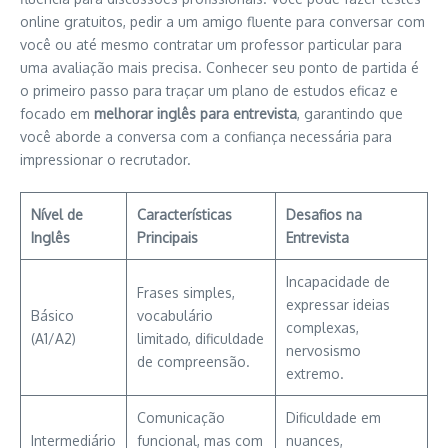
online gratuitos, pedir a um amigo fluente para conversar com
você ou até mesmo contratar um professor particular para
uma avaliação mais precisa. Conhecer seu ponto de partida é
o primeiro passo para traçar um plano de estudos eficaz e
focado em
melhorar inglês para entrevista
, garantindo que
você aborde a conversa com a confiança necessária para
impressionar o recrutador.
Nível de
Características
Desafios na
Inglês
Principais
Entrevista
Incapacidade de
Frases simples,
expressar ideias
Básico
vocabulário
complexas,
(A1/A2)
limitado, dificuldade
nervosismo
de compreensão.
extremo.
Comunicação
Dificuldade em
Intermediário
funcional, mas com
nuances,