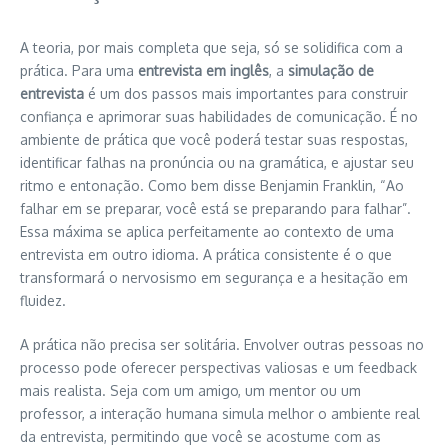
A teoria, por mais completa que seja, só se solidifica com a
prática. Para uma
entrevista em inglês
, a
simulação de
entrevista
é um dos passos mais importantes para construir
confiança e aprimorar suas habilidades de comunicação. É no
ambiente de prática que você poderá testar suas respostas,
identificar falhas na pronúncia ou na gramática, e ajustar seu
ritmo e entonação. Como bem disse Benjamin Franklin, “Ao
falhar em se preparar, você está se preparando para falhar”.
Essa máxima se aplica perfeitamente ao contexto de uma
entrevista em outro idioma. A prática consistente é o que
transformará o nervosismo em segurança e a hesitação em
fluidez.
A prática não precisa ser solitária. Envolver outras pessoas no
processo pode oferecer perspectivas valiosas e um feedback
mais realista. Seja com um amigo, um mentor ou um
professor, a interação humana simula melhor o ambiente real
da entrevista, permitindo que você se acostume com as