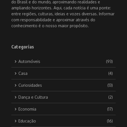
do Brasil e do mundo, aproximando realidades e
ampliando horizontes. Aqui, cada notícia é uma ponte:
entre regiões, culturas, ideias e vozes diversas. Informar
com responsabilidade e aproximar através do
conhecimento é o nosso maior propósito.
Categorias
Automóveis
(93)
Casa
(4)
Curiosidades
(13)
Dança e Cultura
(2)
Economia
(17)
Educação
(16)