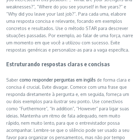
weaknesses?”, “Where do you see yourself in five years?” e
“Why did you leave your last job?”. Para cada uma, elabore
uma resposta concisa e relevante, focando em exemplos
concretos e resultados. Use o método STAR para descrever
situações passadas. Por exemplo, ao falar de uma força, narre
um momento em que você a utilizou com sucesso. Evite
respostas genéricas e personalize-as para a vaga específica.
Estruturando respostas claras e concisas
Saber
como responder perguntas em inglês
de forma clara e
concisa é crucial. Evite divagar. Comece com uma frase que
responda diretamente à pergunta e, em seguida, forneça um
ou dois exemplos para ilustrar seu ponto. Use conectivos
como “Furthermore”, “In addition”, “However” para ligar suas
ideias. Mantenha um ritmo de fala adequado, nem muito
rápido, nem muito lento, para que o entrevistador possa
acompanhar. Lembre-se que o silêncio pode ser usado a seu
favor para organizar os pensamentos, mas não por tempo