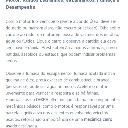
Desempenho
Com o motor frio, verifique o nível e a cor do óleo (deve ser
dourado ou marrom claro, não escuro ou leitoso). Olhe sob o
carro e ao redor do motor em busca de vazamentos de óleo,
água ou fluidos. Ligue o carro e observe a partida: ela deve
ser suave e rápida. Preste atenção a ruídos anormais, como
batidas, assobios ou estalos, que podem indicar problemas
sérios.
Observe a fumaça do escapamento: fumaça azulada indica
queima de óleo, preta excesso de combustível, e branca
(persistente) pode ser água no motor. Acelere o motor
levemente para verificar a resposta e se há falhas.
Especialistas da DEKRA afirmam que a falha em componentes
mecânicos básicos, como o motor, é responsável por uma
parcela significativa dos acidentes envolvendo veículos
usados, reforçando a importância de uma
mecânica carro
usado
detalhada.