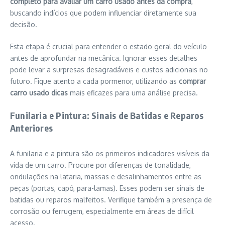
completo para avaliar um carro usado antes da compra
,
buscando indícios que podem influenciar diretamente sua
decisão.
Esta etapa é crucial para entender o estado geral do veículo
antes de aprofundar na mecânica. Ignorar esses detalhes
pode levar a surpresas desagradáveis e custos adicionais no
futuro. Fique atento a cada pormenor, utilizando as
comprar
carro usado dicas
mais eficazes para uma análise precisa.
Funilaria e Pintura: Sinais de Batidas e Reparos
Anteriores
A funilaria e a pintura são os primeiros indicadores visíveis da
vida de um carro. Procure por diferenças de tonalidade,
ondulações na lataria, massas e desalinhamentos entre as
peças (portas, capô, para-lamas). Esses podem ser sinais de
batidas ou reparos malfeitos. Verifique também a presença de
corrosão ou ferrugem, especialmente em áreas de difícil
acesso.