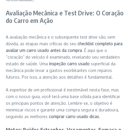
Avaliação Mecânica e Test Drive: O Coração
do Carro em Ação
A avaliação mecânica e o subsequente test drive são, sem
dúvida, as etapas mais críticas do seu
checklist completo para
avaliar um carro usado antes da compra
. É aqui que o
“coração” do veículo é examinado, revelando seu verdadeiro
estado de saúde. Uma
inspeção carro usado
superficial da
mecânica pode levar a gastos exorbitantes com reparos
futuros. Por isso, a atenção aos detalhes é fundamental.
A expertise de um profissional é inestimável nesta fase, mas
com o nosso guia, você terá uma base sólida para identificar
os principais pontos de atenção. Lembre-se, o objetivo é
minimizar riscos e garantir uma compra segura e duradoura,
seguindo as melhores
comprar carro usado dicas
.
Motor: Ruídos Estranhos, Vazamentos, Fumaça e