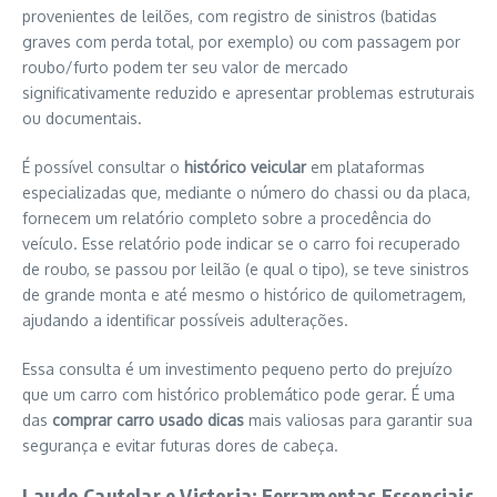
provenientes de leilões, com registro de sinistros (batidas
graves com perda total, por exemplo) ou com passagem por
roubo/furto podem ter seu valor de mercado
significativamente reduzido e apresentar problemas estruturais
ou documentais.
É possível consultar o
histórico veicular
em plataformas
especializadas que, mediante o número do chassi ou da placa,
fornecem um relatório completo sobre a procedência do
veículo. Esse relatório pode indicar se o carro foi recuperado
de roubo, se passou por leilão (e qual o tipo), se teve sinistros
de grande monta e até mesmo o histórico de quilometragem,
ajudando a identificar possíveis adulterações.
Essa consulta é um investimento pequeno perto do prejuízo
que um carro com histórico problemático pode gerar. É uma
das
comprar carro usado dicas
mais valiosas para garantir sua
segurança e evitar futuras dores de cabeça.
Laudo Cautelar e Vistoria: Ferramentas Essenciais