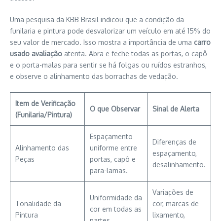
Uma pesquisa da KBB Brasil indicou que a condição da
funilaria e pintura pode desvalorizar um veículo em até 15% do
seu valor de mercado. Isso mostra a importância de uma
carro
usado avaliação
atenta. Abra e feche todas as portas, o capô
e o porta-malas para sentir se há folgas ou ruídos estranhos,
e observe o alinhamento das borrachas de vedação.
Item de Verificação
O que Observar
Sinal de Alerta
(Funilaria/Pintura)
Espaçamento
Diferenças de
Alinhamento das
uniforme entre
espaçamento,
Peças
portas, capô e
desalinhamento.
para-lamas.
Variações de
Uniformidade da
Tonalidade da
cor, marcas de
cor em todas as
Pintura
lixamento,
partes.