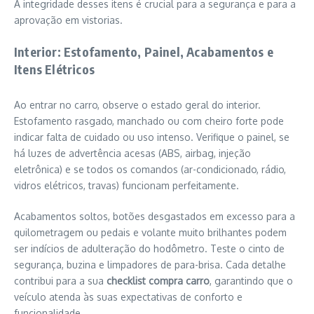
A integridade desses itens é crucial para a segurança e para a
aprovação em vistorias.
Interior: Estofamento, Painel, Acabamentos e
Itens Elétricos
Ao entrar no carro, observe o estado geral do interior.
Estofamento rasgado, manchado ou com cheiro forte pode
indicar falta de cuidado ou uso intenso. Verifique o painel, se
há luzes de advertência acesas (ABS, airbag, injeção
eletrônica) e se todos os comandos (ar-condicionado, rádio,
vidros elétricos, travas) funcionam perfeitamente.
Acabamentos soltos, botões desgastados em excesso para a
quilometragem ou pedais e volante muito brilhantes podem
ser indícios de adulteração do hodômetro. Teste o cinto de
segurança, buzina e limpadores de para-brisa. Cada detalhe
contribui para a sua
checklist compra carro
, garantindo que o
veículo atenda às suas expectativas de conforto e
funcionalidade.