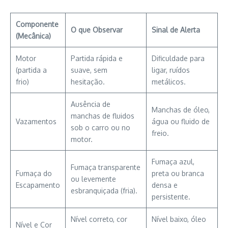
Componente
O que Observar
Sinal de Alerta
(Mecânica)
Motor
Partida rápida e
Dificuldade para
(partida a
suave, sem
ligar, ruídos
frio)
hesitação.
metálicos.
Ausência de
Manchas de óleo,
manchas de fluidos
Vazamentos
água ou fluido de
sob o carro ou no
freio.
motor.
Fumaça azul,
Fumaça transparente
Fumaça do
preta ou branca
ou levemente
Escapamento
densa e
esbranquiçada (fria).
persistente.
Nível correto, cor
Nível baixo, óleo
Nível e Cor