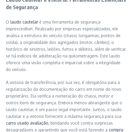
de Segurança
O
laudo cautelar
é uma ferramenta de segurança
imprescindível. Realizado por empresas especializadas, ele
analisa a estrutura do veículo (chassi, longarinas, pontos de
solda), a originalidade dos agregados (motor, câmbio), o
histórico de sinistros, leilões, furtos e débitos, além de verificar
se há indícios de adulteração na quilometragem. Este laudo
oferece uma visão completa e imparcial sobre a integridade
do veículo.
A vistoria de transferência, por sua vez, é obrigatória para a
regularização da documentação do carro em nome do novo
proprietário. Ela verifica a numeração do chassi, motor e
outros itens de segurança. Embora menos abrangente que o
laudo cautelar, é um passo legal importante. Juntos, o laudo
cautelar e a vistoria fornecem a máxima segurança para sua
carro usado avaliação
, blindando você contra surpresas
desagradáveis e garantindo que você está fazendo a
compra