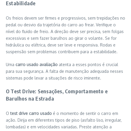
Estabilidade
Os freios devem ser firmes e progressivos, sem trepidações no
pedal ou desvio da trajetória do carro ao frear. Verifique o
nível do fluido de freio. A direção deve ser precisa, sem folgas
excessivas e sem fazer barulhos ao girar o volante. Se for
hidráulica ou elétrica, deve ser leve e responsiva. Rodas e
suspensão sem problemas contribuem para a estabilidade.
Uma
carro usado avaliação
atenta a esses pontos é crucial
para sua segurança. A falta de manutenção adequada nesses
sistemas pode levar a situações de risco iminente.
O Test Drive: Sensações, Comportamento e
Barulhos na Estrada
O
test drive carro usado
é o momento de sentir o carro em
ação. Dirija em diferentes tipos de piso (asfalto liso, irregular,
lombadas) e em velocidades variadas. Preste atenção a