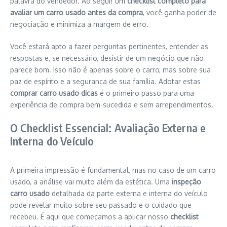
palavra do vendedor. Ao seguir um
checklist completo para
avaliar um carro usado antes da compra
, você ganha poder de
negociação e minimiza a margem de erro.
Você estará apto a fazer perguntas pertinentes, entender as
respostas e, se necessário, desistir de um negócio que não
parece bom. Isso não é apenas sobre o carro, mas sobre sua
paz de espírito e a segurança de sua família. Adotar estas
comprar carro usado dicas
é o primeiro passo para uma
experiência de compra bem-sucedida e sem arrependimentos.
O Checklist Essencial: Avaliação Externa e
Interna do Veículo
A primeira impressão é fundamental, mas no caso de um carro
usado, a análise vai muito além da estética. Uma
inspeção
carro usado
detalhada da parte externa e interna do veículo
pode revelar muito sobre seu passado e o cuidado que
recebeu. É aqui que começamos a aplicar nosso
checklist