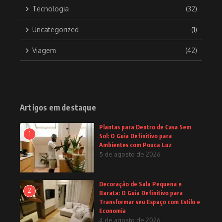
Tecnologia
(32)
Uncategorized
(1)
Viagem
(42)
Artigos em destaque
Plantas para Dentro de Casa Sem
1
Sol: O Guia Definitivo para
Ambientes com Pouca Luz
5 de agosto de 2026
Decoração de Sala Pequena e
2
Barata: O Guia Definitivo para
Transformar seu Espaço com Estilo e
Economia
4 de agosto de 2026