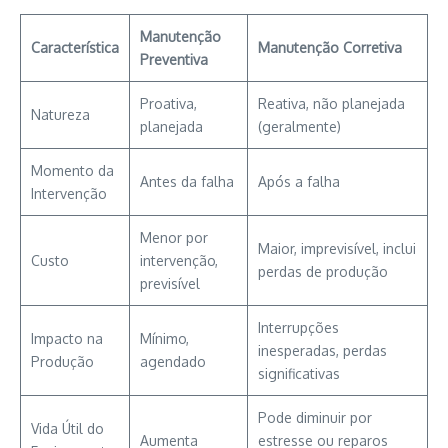
Manutenção
Característica
Manutenção Corretiva
Preventiva
Proativa,
Reativa, não planejada
Natureza
planejada
(geralmente)
Momento da
Antes da falha
Após a falha
Intervenção
Menor por
Maior, imprevisível, inclui
Custo
intervenção,
perdas de produção
previsível
Interrupções
Impacto na
Mínimo,
inesperadas, perdas
Produção
agendado
significativas
Pode diminuir por
Vida Útil do
Aumenta
estresse ou reparos