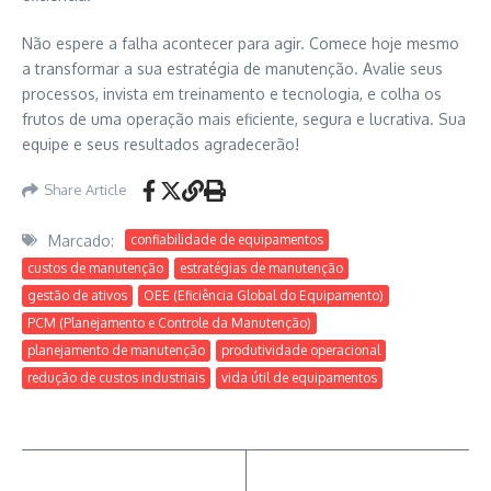
Não espere a falha acontecer para agir. Comece hoje mesmo
a transformar a sua estratégia de manutenção. Avalie seus
processos, invista em treinamento e tecnologia, e colha os
frutos de uma operação mais eficiente, segura e lucrativa. Sua
equipe e seus resultados agradecerão!
Share Article
Marcado:
confiabilidade de equipamentos
custos de manutenção
estratégias de manutenção
gestão de ativos
OEE (Eficiência Global do Equipamento)
PCM (Planejamento e Controle da Manutenção)
planejamento de manutenção
produtividade operacional
redução de custos industriais
vida útil de equipamentos