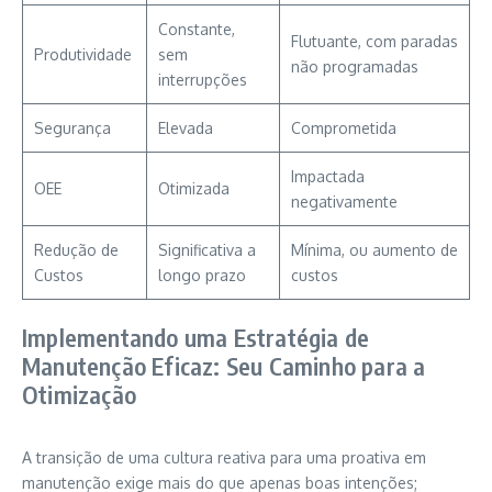
Constante,
Flutuante, com paradas
Produtividade
sem
não programadas
interrupções
Segurança
Elevada
Comprometida
Impactada
OEE
Otimizada
negativamente
Redução de
Significativa a
Mínima, ou aumento de
Custos
longo prazo
custos
Implementando uma Estratégia de
Manutenção Eficaz: Seu Caminho para a
Otimização
A transição de uma cultura reativa para uma proativa em
manutenção exige mais do que apenas boas intenções;