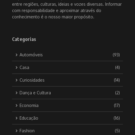
entre regiões, culturas, ideias e vozes diversas. Informar
com responsabilidade e aproximar através do
conhecimento é o nosso maior propósito.
Categorias
Automóveis
(93)
Casa
(4)
Curiosidades
(14)
Dança e Cultura
(2)
Economia
(17)
Educação
(16)
Fashion
(5)