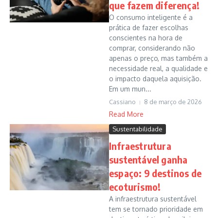
que fazem diferença!
O consumo inteligente é a
prática de fazer escolhas
conscientes na hora de
comprar, considerando não
apenas o preço, mas também a
necessidade real, a qualidade e
o impacto daquela aquisição.
Em um mun...
Cassiano
8 de março de 2026
Read More
Sustentabilidade
Infraestrutura
sustentável ganha
espaço: 9 destinos de
ecoturismo!
A infraestrutura sustentável
tem se tornado prioridade em