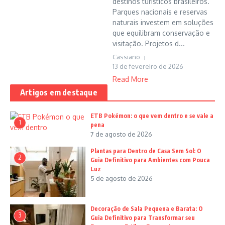
destinos turísticos brasileiros.
Parques nacionais e reservas
naturais investem em soluções
que equilibram conservação e
visitação. Projetos d...
Cassiano
13 de fevereiro de 2026
Read More
Artigos em destaque
ETB Pokémon: o que vem dentro e se vale a
1
pena
7 de agosto de 2026
Plantas para Dentro de Casa Sem Sol: O
2
Guia Definitivo para Ambientes com Pouca
Luz
5 de agosto de 2026
Decoração de Sala Pequena e Barata: O
3
Guia Definitivo para Transformar seu