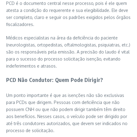
PCD é o documento central nesse processo, pois é ele quem
atesta a condição do requerente e sua elegibilidade. Ele deve
ser completo, claro e seguir os padrões exigidos pelos órgãos
fiscalizadores.
Médicos especialistas na área da deficiência do paciente
(neurologistas, ortopedistas, oftalmologistas, psiquiatras, etc.)
são os responsáveis pela emissão. A precisão do laudo é vital
para o sucesso do processo solicitação isenção, evitando
indeferimentos e atrasos.
PCD Não Condutor: Quem Pode Dirigir?
Um ponto importante é que as isenções não são exclusivas
para PCDs que dirigem. Pessoas com deficiência que não
possuem CNH ou que não podem dirigir também têm direito
aos benefícios. Nesses casos, o veículo pode ser dirigido por
até três condutores autorizados, que devem ser indicados no
processo de solicitação.