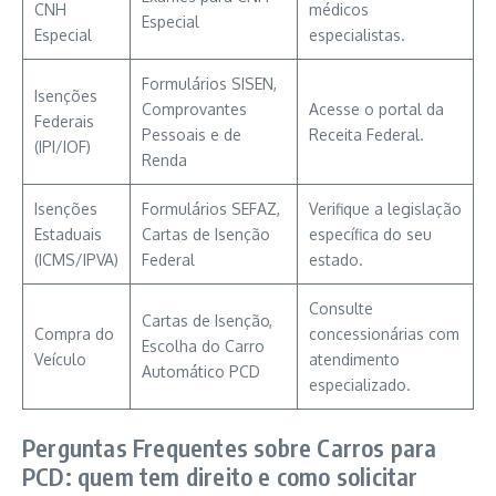
CNH
médicos
Especial
Especial
especialistas.
Formulários SISEN,
Isenções
Comprovantes
Acesse o portal da
Federais
Pessoais e de
Receita Federal.
(IPI/IOF)
Renda
Isenções
Formulários SEFAZ,
Verifique a legislação
Estaduais
Cartas de Isenção
específica do seu
(ICMS/IPVA)
Federal
estado.
Consulte
Cartas de Isenção,
Compra do
concessionárias com
Escolha do Carro
Veículo
atendimento
Automático PCD
especializado.
Perguntas Frequentes sobre Carros para
PCD: quem tem direito e como solicitar