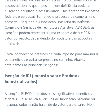
Essas isenções são um reconhecimento do Estado sobre os
custos adicionais que a pessoa com deficiência pode ter,
buscando equidade e acessibilidade. Elas abrangem impostos
federais e estaduais, tornando o processo de compra mais
acessível. Segundo a Associação Brasileira da Indústria,
Comércio e Serviços de Tecnologia Assistiva (ABRIDEF), as
isenções podem representar uma economia de até 30% no
valor do veículo, dependendo do modelo e das alíquotas
aplicáveis.
É vital conhecer os detalhes de cada imposto para maximizar
os benefícios e evitar surpresas no caminho. Abaixo,
detalhamos as principais isenções:
Isenção de IPI (Imposto sobre Produtos
Industrializados)
A isenção IPI PCD é um dos mais significativos benefícios
federais. Ela se aplica a veículos de fabricação nacional ou
nacionalizados, e não há limite de valor para o carro. No