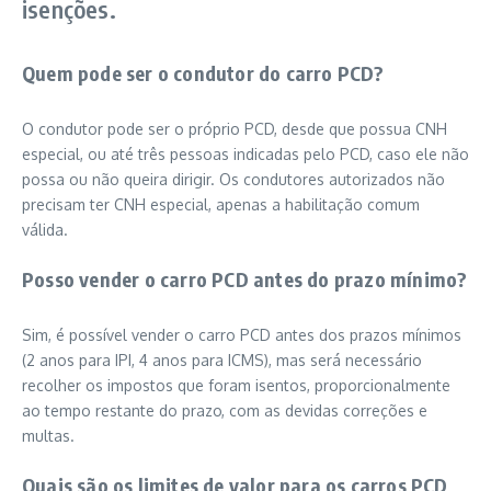
isenções.
Quem pode ser o condutor do carro PCD?
O condutor pode ser o próprio PCD, desde que possua CNH
especial, ou até três pessoas indicadas pelo PCD, caso ele não
possa ou não queira dirigir. Os condutores autorizados não
precisam ter CNH especial, apenas a habilitação comum
válida.
Posso vender o carro PCD antes do prazo mínimo?
Sim, é possível vender o carro PCD antes dos prazos mínimos
(2 anos para IPI, 4 anos para ICMS), mas será necessário
recolher os impostos que foram isentos, proporcionalmente
ao tempo restante do prazo, com as devidas correções e
multas.
Quais são os limites de valor para os carros PCD