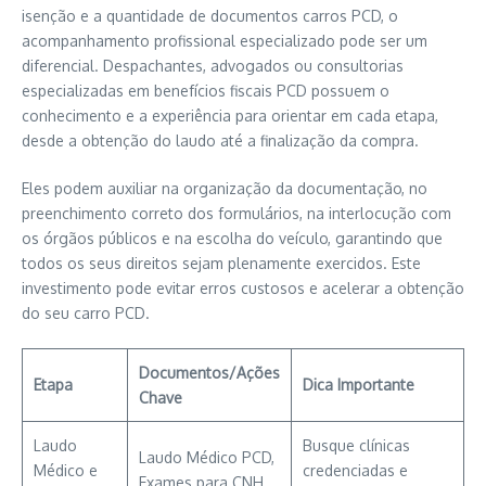
isenção e a quantidade de documentos carros PCD, o
acompanhamento profissional especializado pode ser um
diferencial. Despachantes, advogados ou consultorias
especializadas em benefícios fiscais PCD possuem o
conhecimento e a experiência para orientar em cada etapa,
desde a obtenção do laudo até a finalização da compra.
Eles podem auxiliar na organização da documentação, no
preenchimento correto dos formulários, na interlocução com
os órgãos públicos e na escolha do veículo, garantindo que
todos os seus direitos sejam plenamente exercidos. Este
investimento pode evitar erros custosos e acelerar a obtenção
do seu carro PCD.
Documentos/Ações
Etapa
Dica Importante
Chave
Laudo
Busque clínicas
Laudo Médico PCD,
Médico e
credenciadas e
Exames para CNH