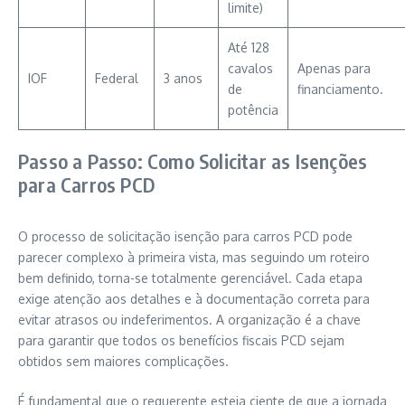
limite)
Até 128
cavalos
Apenas para
IOF
Federal
3 anos
de
financiamento.
potência
Passo a Passo: Como Solicitar as Isenções
para Carros PCD
O processo de solicitação isenção para carros PCD pode
parecer complexo à primeira vista, mas seguindo um roteiro
bem definido, torna-se totalmente gerenciável. Cada etapa
exige atenção aos detalhes e à documentação correta para
evitar atrasos ou indeferimentos. A organização é a chave
para garantir que todos os benefícios fiscais PCD sejam
obtidos sem maiores complicações.
É fundamental que o requerente esteja ciente de que a jornada