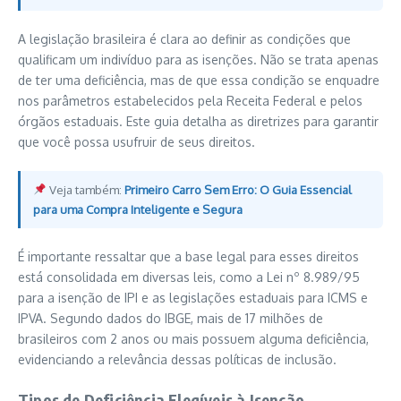
A legislação brasileira é clara ao definir as condições que
qualificam um indivíduo para as isenções. Não se trata apenas
de ter uma deficiência, mas de que essa condição se enquadre
nos parâmetros estabelecidos pela Receita Federal e pelos
órgãos estaduais. Este guia detalha as diretrizes para garantir
que você possa usufruir de seus direitos.
Veja também:
Primeiro Carro Sem Erro: O Guia Essencial
para uma Compra Inteligente e Segura
É importante ressaltar que a base legal para esses direitos
está consolidada em diversas leis, como a Lei nº 8.989/95
para a isenção de IPI e as legislações estaduais para ICMS e
IPVA. Segundo dados do IBGE, mais de 17 milhões de
brasileiros com 2 anos ou mais possuem alguma deficiência,
evidenciando a relevância dessas políticas de inclusão.
Tipos de Deficiência Elegíveis à Isenção