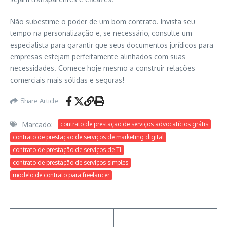
Não subestime o poder de um bom contrato. Invista seu
tempo na personalização e, se necessário, consulte um
especialista para garantir que seus documentos jurídicos para
empresas estejam perfeitamente alinhados com suas
necessidades. Comece hoje mesmo a construir relações
comerciais mais sólidas e seguras!
Share Article
Marcado:
contrato de prestação de serviços advocatícios grátis
contrato de prestação de serviços de marketing digital
contrato de prestação de serviços de TI
contrato de prestação de serviços simples
modelo de contrato para freelancer