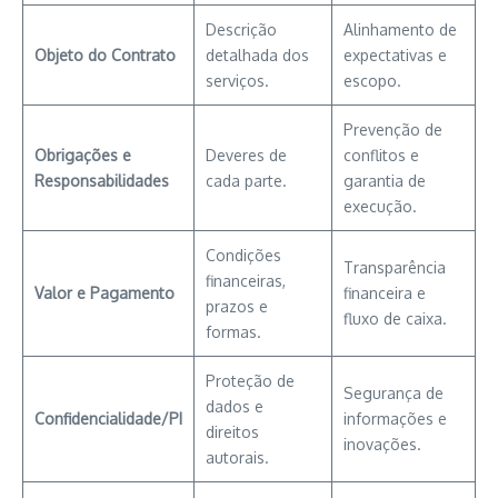
Descrição
Alinhamento de
Objeto do Contrato
detalhada dos
expectativas e
serviços.
escopo.
Prevenção de
Obrigações e
Deveres de
conflitos e
Responsabilidades
cada parte.
garantia de
execução.
Condições
Transparência
financeiras,
Valor e Pagamento
financeira e
prazos e
fluxo de caixa.
formas.
Proteção de
Segurança de
dados e
Confidencialidade/PI
informações e
direitos
inovações.
autorais.