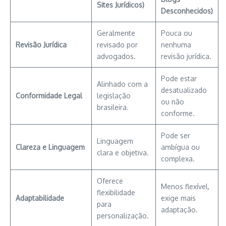
Sites Jurídicos)
Desconhecidos)
Geralmente
Pouca ou
Revisão Jurídica
revisado por
nenhuma
advogados.
revisão jurídica.
Pode estar
Alinhado com a
desatualizado
Conformidade Legal
legislação
ou não
brasileira.
conforme.
Pode ser
Linguagem
Clareza e Linguagem
ambígua ou
clara e objetiva.
complexa.
Oferece
Menos flexível,
flexibilidade
Adaptabilidade
exige mais
para
adaptação.
personalização.