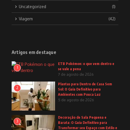
Uncategorized
(1)
Viagem
(42)
Artigos em destaque
ETB Pokémon: o que vem dentro e
1
se vale a pena
7 de agosto de 2026
Plantas para Dentro de Casa Sem
2
Sol: O Guia Definitivo para
Ambientes com Pouca Luz
5 de agosto de 2026
Decoração de Sala Pequena e
3
Barata: O Guia Definitivo para
Transformar seu Espaço com Estilo e