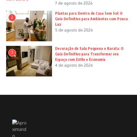
7 de agosto de 2026
Plantas para Dentro de Casa Sem Sol: O
2
Guia Definitivo para Ambientes com Pouca
Luz
5 de agosto de 2026
Decoração de Sala Pequena e Barata: O
3
Guia Definitivo para Transformar seu
Espaço com Estilo e Economia
4 de agosto de 2026