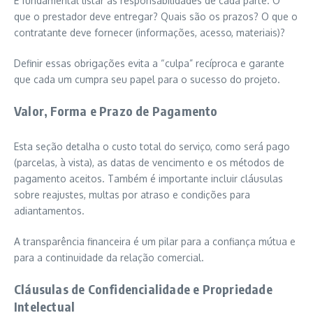
É fundamental listar as responsabilidades de cada parte. O
que o prestador deve entregar? Quais são os prazos? O que o
contratante deve fornecer (informações, acesso, materiais)?
Definir essas obrigações evita a “culpa” recíproca e garante
que cada um cumpra seu papel para o sucesso do projeto.
Valor, Forma e Prazo de Pagamento
Esta seção detalha o custo total do serviço, como será pago
(parcelas, à vista), as datas de vencimento e os métodos de
pagamento aceitos. Também é importante incluir cláusulas
sobre reajustes, multas por atraso e condições para
adiantamentos.
A transparência financeira é um pilar para a confiança mútua e
para a continuidade da relação comercial.
Cláusulas de Confidencialidade e Propriedade
Intelectual