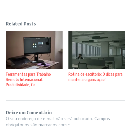
Related Posts
Ferramentas para Trabalho
Rotina de escritório: 9 dicas para
Remoto Internacional:
manter a organização!
Produtividade, Co ...
Deixe um Comentário
O seu endereço de e-mail não será publicado.
Campos
obrigatórios são marcados com
*