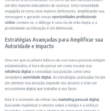
um dos maiores indicadores de sucesso. Uma comunidade
engajada se torna seus maiores defensores, amplificando sua
mensagem e gerando novas
oportunidades profissionais
online
. Lembre-se, o diálogo é uma via de mão dupla, e a
proatividade na interação é um diferencial.
Estratégias Avançadas para Amplificar sua
Autoridade e Impacto
Uma vez que os pilares básicos de sua marca pessoal estejam
estabelecidos, é hora de pensar em como escalar sua
influência digital
e consolidar sua posição como uma
verdadeira
autoridade digital
. As estratégias avançadas focam
em otimizar sua atuação, expandir seu alcance e criar um
ecossistema digital que trabalhe a seu favor.
Este é o momento de refinar seu
marketing pessoal digital
,
buscando maximizar o retorno sobre o tempo e o esforço
investidos, sempre com o objetivo de gerar mais impacto e,