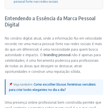
pessoal forte nas redes sociais
Entendendo a Essência da Marca Pessoal
Digital
No cenário digital atual, onde a informação flui em velocidade
recorde, ter uma marca pessoal forte nas redes sociais é mais
do que um diferencial: é uma necessidade para quem busca
autoridade e impacto. O
branding pessoal
não é apenas para
celebridades; é uma ferramenta poderosa para profissionais
de todas as áreas que desejam se destacar, atrair
oportunidades e construir uma reputação sólida.
Veja também:
Como escolher blusas femininas versáteis
para criar looks elegantes no dia a dia?
Uma presença online profissional bem construída permite que
você controle a narrativa sobre quem você é e o que você