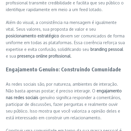
profissional transmite credibilidade e facilita que seu público o
identifique rapidamente em meio a um feed lotado.
Além do visual, a consistência na mensagem é igualmente
vital. Seus valores, sua proposta de valor e seu
posicionamento estratégico
devem ser comunicados de forma
uniforme em todas as plataformas. Essa coerência reforça sua
expertise e evita confusão, solidificando seu
branding pessoal
e sua
presença online profissional
.
Engajamento Genuíno: Construindo Comunidade
As redes sociais são, por natureza, ambientes de interação.
Não basta apenas postar; é preciso interagir. O
engajamento
nas redes sociais
genuíno significa responder a comentários,
participar de discussões, fazer perguntas e realmente ouvir
seu público. Isso mostra que você valoriza a opinião deles e
está interessado em construir um relacionamento.
Construir uma comunidade em torno da sua marca pessoal é