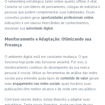
O networking estratégico, tanto online quanto offline, é vital.
Conecte-se com líderes de pensamento, colegas de indústria e
pessoas que podem complementar suas habilidades. Essas
conexões podem gerar
oportunidades profissionais online
,
indicações e um valioso intercâmbio de conhecimentos,
elevando sua
autoridade digital
.
Monitoramento e Adaptação: Otimizando sua
Presença
O ambiente digital está em constante mudança. O que
funciona hoje pode não funcionar amanhã. Por isso, o
monitoramento contínuo do desempenho da sua marca
pessoal é crucial. Utilize as ferramentas de análise das redes
sociais para entender quais tipos de
conteúdo de valor
geram
mais
engajamento nas redes sociais
, quais horários suas
publicações têm melhor alcance e de onde vem seu público.
Com base nesses dados, esteja disposto a adaptar suas
estratégias. Teste novos formatos, ajuste seu tom de voz,