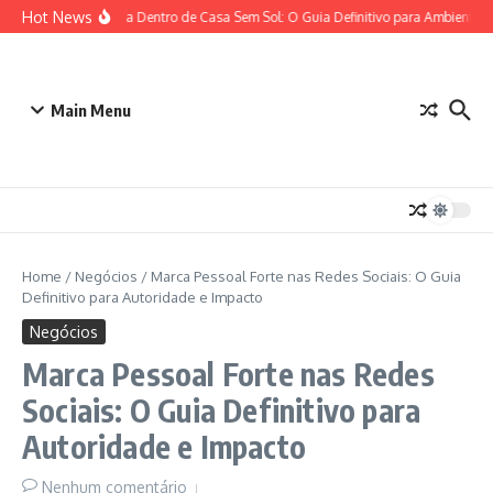
Ir para o conteúdo
Hot News
Plantas para Dentro de Casa Sem Sol: O Guia Definitivo para Ambientes c
Main Menu
Home
/
Negócios
/
Marca Pessoal Forte nas Redes Sociais: O Guia
Definitivo para Autoridade e Impacto
Negócios
Marca Pessoal Forte nas Redes
Sociais: O Guia Definitivo para
Autoridade e Impacto
Nenhum comentário