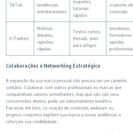
esquetes,
TikTok
tendências,
criadores de
tutoriais
entretenimento
conteúdo
rápidos
Notícias,
Jornalistas,
Textos curtos,
debates,
formadores
X (Twitter)
threads, links
opiniões
opinião,
para artigos
rápidas
profissionai
Colaborações e Networking Estratégico
A expansão da sua marca pessoal não precisa ser um caminho
solitário. Colaborar com outros profissionais ou marcas que
compartilham valores semelhantes, mas que não são seus
concorrentes diretos, pode ser extremamente benéfico.
Parcerias em lives, co-criação de conteúdo, webinars ou
projetos conjuntos expõem sua marca a novas audiências e
reforçam sua credibilidade.