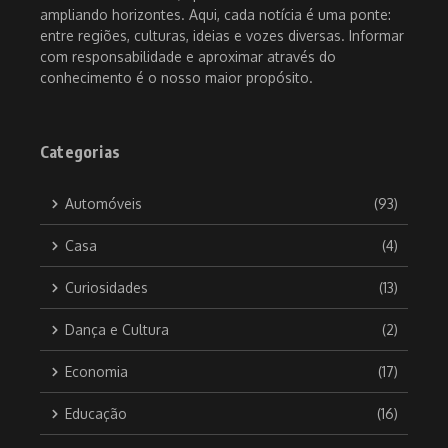
ampliando horizontes. Aqui, cada notícia é uma ponte:
entre regiões, culturas, ideias e vozes diversas. Informar
com responsabilidade e aproximar através do
conhecimento é o nosso maior propósito.
Categorias
Automóveis
(93)
Casa
(4)
Curiosidades
(13)
Dança e Cultura
(2)
Economia
(17)
Educação
(16)