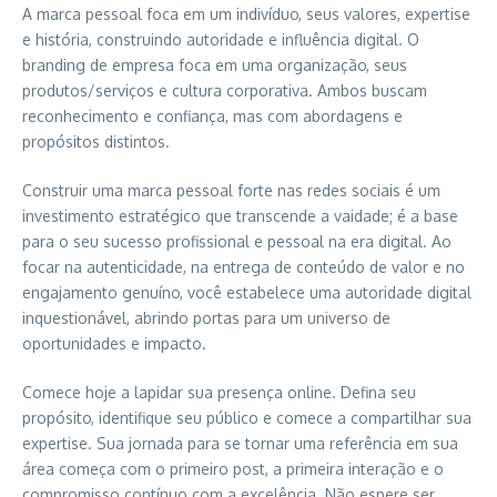
A marca pessoal foca em um indivíduo, seus valores, expertise
e história, construindo autoridade e influência digital. O
branding de empresa foca em uma organização, seus
produtos/serviços e cultura corporativa. Ambos buscam
reconhecimento e confiança, mas com abordagens e
propósitos distintos.
Construir uma marca pessoal forte nas redes sociais é um
investimento estratégico que transcende a vaidade; é a base
para o seu sucesso profissional e pessoal na era digital. Ao
focar na autenticidade, na entrega de conteúdo de valor e no
engajamento genuíno, você estabelece uma autoridade digital
inquestionável, abrindo portas para um universo de
oportunidades e impacto.
Comece hoje a lapidar sua presença online. Defina seu
propósito, identifique seu público e comece a compartilhar sua
expertise. Sua jornada para se tornar uma referência em sua
área começa com o primeiro post, a primeira interação e o
compromisso contínuo com a excelência. Não espere ser