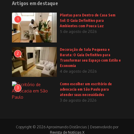
Artigos em destaque
Plantas para Dentro de Casa Sem
1
Sol: O Guia Definitivo para
Ambientes com Pouca Luz
5 de agosto de 2026
Decoração de Sala Pequena e
2
Barata: O Guia Definitivo para
Transformar seu Espaço com Estilo e
Economia
4 de agosto de 2026
Como escolher um escritório de
3
advocacia em São Paulo para
atender suas necessidades
3 de agosto de 2026
Copyright © 2026 Aproximando Distâncias | Desenvolvido por
Revista de Notícias X