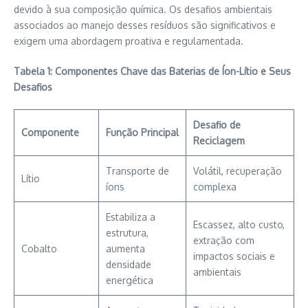
devido à sua composição química. Os desafios ambientais
associados ao manejo desses resíduos são significativos e
exigem uma abordagem proativa e regulamentada.
Tabela 1: Componentes Chave das Baterias de Íon-Lítio e Seus
Desafios
Desafio de
Componente
Função Principal
Reciclagem
Transporte de
Volátil, recuperação
Lítio
íons
complexa
Estabiliza a
Escassez, alto custo,
estrutura,
extração com
Cobalto
aumenta
impactos sociais e
densidade
ambientais
energética