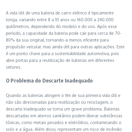
A vida útil de uma bateria de carro elétrico é tipicamente
longa, variando entre 8 a 10 anos ou 160.000 a 240.000
quilômetros, dependendo do modelo e do uso. Após esse
período, a capacidade da bateria pode cair para cerca de 70-
80% da sua original, tornando-a menos eficiente para
propulsão veicular, mas ainda útil para outras aplicações. Este
é um ponto chave para a sustentabilidade automotiva, pois
abre portas para a reutilização de baterias em diferentes
setores.
O Problema do Descarte Inadequado
Quando as baterias atingem o fim de sua primeira vida útil e
não são direcionadas para reutilização ou reciclagem, o
descarte inadequado se torna um grave problema. Baterias
descartadas em aterros sanitários podem liberar substâncias
tóxicas, como metais pesados e eletrólitos, contaminando o
solo e a água. Além disso, representam um risco de incêndio