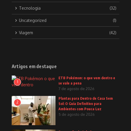
Tecnologia
(32)
Uncategorized
(1)
Viagem
(42)
Artigos em destaque
ETB Pokémon: o que vem dentro e
1
se vale a pena
7 de agosto de 2026
Plantas para Dentro de Casa Sem
2
Sol: O Guia Definitivo para
Ambientes com Pouca Luz
5 de agosto de 2026