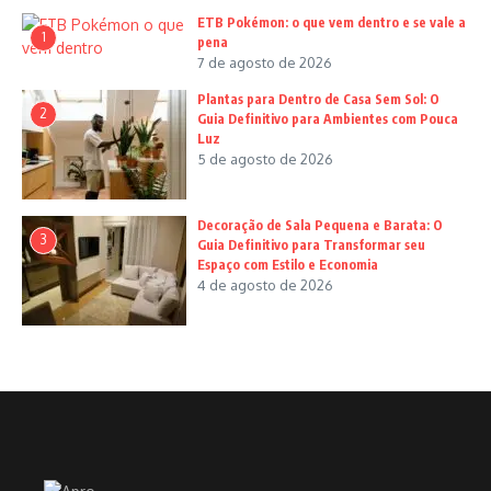
ETB Pokémon: o que vem dentro e se vale a
1
pena
7 de agosto de 2026
Plantas para Dentro de Casa Sem Sol: O
2
Guia Definitivo para Ambientes com Pouca
Luz
5 de agosto de 2026
Decoração de Sala Pequena e Barata: O
3
Guia Definitivo para Transformar seu
Espaço com Estilo e Economia
4 de agosto de 2026