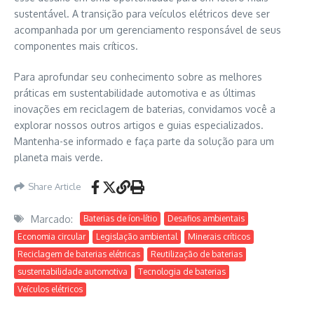
sustentável. A transição para veículos elétricos deve ser
acompanhada por um gerenciamento responsável de seus
componentes mais críticos.
Para aprofundar seu conhecimento sobre as melhores
práticas em sustentabilidade automotiva e as últimas
inovações em reciclagem de baterias, convidamos você a
explorar nossos outros artigos e guias especializados.
Mantenha-se informado e faça parte da solução para um
planeta mais verde.
Share Article
Marcado:
Baterias de íon-lítio
Desafios ambientais
Economia circular
Legislação ambiental
Minerais críticos
Reciclagem de baterias elétricas
Reutilização de baterias
sustentabilidade automotiva
Tecnologia de baterias
Veículos elétricos