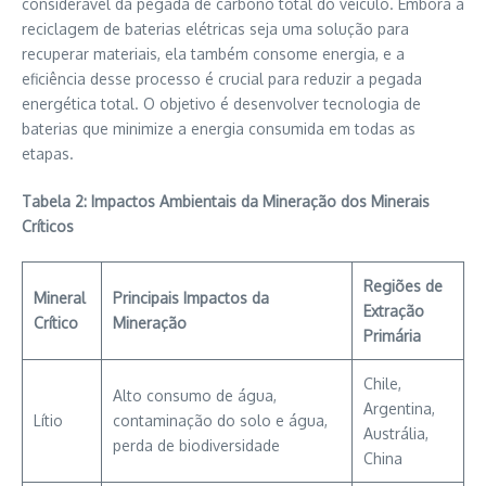
considerável da pegada de carbono total do veículo. Embora a
reciclagem de baterias elétricas seja uma solução para
recuperar materiais, ela também consome energia, e a
eficiência desse processo é crucial para reduzir a pegada
energética total. O objetivo é desenvolver tecnologia de
baterias que minimize a energia consumida em todas as
etapas.
Tabela 2: Impactos Ambientais da Mineração dos Minerais
Críticos
Regiões de
Mineral
Principais Impactos da
Extração
Crítico
Mineração
Primária
Chile,
Alto consumo de água,
Argentina,
Lítio
contaminação do solo e água,
Austrália,
perda de biodiversidade
China