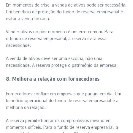
Em momentos de crise, a venda de ativos pode ser necessária.
Um benefício de proteção do fundo de reserva empresarial é
evitar a venda forçada.
Vender ativos no pior momento é um erro comum. Para
o fundo de reserva empresarial, a reserva evita essa
necessidade.
A venda de ativos deve ser uma escolha, não uma
necessidade. A reserva protege o patrimônio da empresa.
8. Melhora a relação com fornecedores
Fornecedores confiam em empresas que pagam em dia. Um
benefício operacional do fundo de reserva empresarial é a
melhoria da relação.
A reserva permite honrar os compromissos mesmo em
momentos difíceis. Para o fundo de reserva empresarial, a