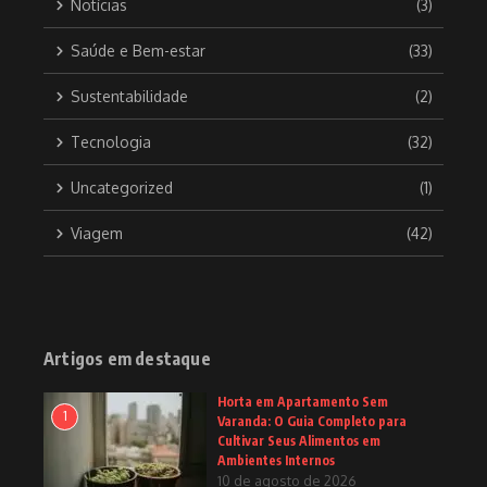
Notícias
(3)
Saúde e Bem-estar
(33)
Sustentabilidade
(2)
Tecnologia
(32)
Uncategorized
(1)
Viagem
(42)
Artigos em destaque
Horta em Apartamento Sem
1
Varanda: O Guia Completo para
Cultivar Seus Alimentos em
Ambientes Internos
10 de agosto de 2026