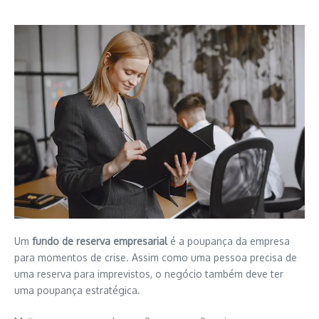
Um
fundo de reserva empresarial
é a poupança da empresa
para momentos de crise. Assim como uma pessoa precisa de
uma reserva para imprevistos, o negócio também deve ter
uma poupança estratégica.