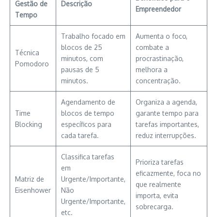
Gestão de
Descrição
Empreendedor
Tempo
Trabalho focado em
Aumenta o foco,
blocos de 25
combate a
Técnica
minutos, com
procrastinação,
Pomodoro
pausas de 5
melhora a
minutos.
concentração.
Agendamento de
Organiza a agenda,
Time
blocos de tempo
garante tempo para
Blocking
específicos para
tarefas importantes,
cada tarefa.
reduz interrupções.
Classifica tarefas
Prioriza tarefas
em
eficazmente, foca no
Matriz de
Urgente/Importante,
que realmente
Eisenhower
Não
importa, evita
Urgente/Importante,
sobrecarga.
etc.