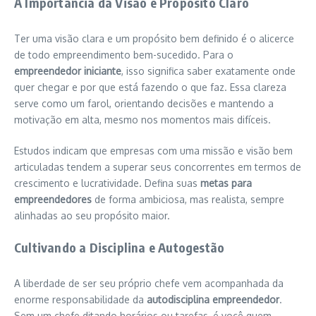
A Importância da Visão e Propósito Claro
Ter uma visão clara e um propósito bem definido é o alicerce
de todo empreendimento bem-sucedido. Para o
empreendedor iniciante
, isso significa saber exatamente onde
quer chegar e por que está fazendo o que faz. Essa clareza
serve como um farol, orientando decisões e mantendo a
motivação em alta, mesmo nos momentos mais difíceis.
Estudos indicam que empresas com uma missão e visão bem
articuladas tendem a superar seus concorrentes em termos de
crescimento e lucratividade. Defina suas
metas para
empreendedores
de forma ambiciosa, mas realista, sempre
alinhadas ao seu propósito maior.
Cultivando a Disciplina e Autogestão
A liberdade de ser seu próprio chefe vem acompanhada da
enorme responsabilidade da
autodisciplina empreendedor
.
Sem um chefe ditando horários ou tarefas, é você quem