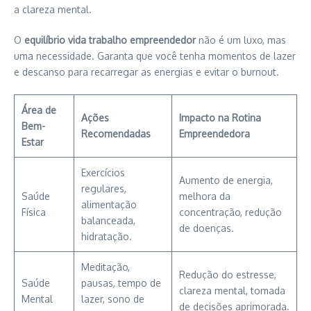
a clareza mental.
O
equilíbrio vida trabalho empreendedor
não é um luxo, mas
uma necessidade. Garanta que você tenha momentos de lazer
e descanso para recarregar as energias e evitar o burnout.
Área de
Ações
Impacto na Rotina
Bem-
Recomendadas
Empreendedora
Estar
Exercícios
Aumento de energia,
regulares,
Saúde
melhora da
alimentação
Física
concentração, redução
balanceada,
de doenças.
hidratação.
Meditação,
Redução do estresse,
Saúde
pausas, tempo de
clareza mental, tomada
Mental
lazer, sono de
de decisões aprimorada.