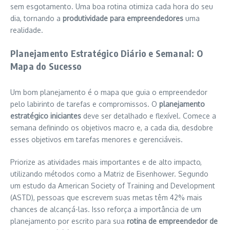
sem esgotamento. Uma boa rotina otimiza cada hora do seu
dia, tornando a
produtividade para empreendedores
uma
realidade.
Planejamento Estratégico Diário e Semanal: O
Mapa do Sucesso
Um bom planejamento é o mapa que guia o empreendedor
pelo labirinto de tarefas e compromissos. O
planejamento
estratégico iniciantes
deve ser detalhado e flexível. Comece a
semana definindo os objetivos macro e, a cada dia, desdobre
esses objetivos em tarefas menores e gerenciáveis.
Priorize as atividades mais importantes e de alto impacto,
utilizando métodos como a Matriz de Eisenhower. Segundo
um estudo da American Society of Training and Development
(ASTD), pessoas que escrevem suas metas têm 42% mais
chances de alcançá-las. Isso reforça a importância de um
planejamento por escrito para sua
rotina de empreendedor de