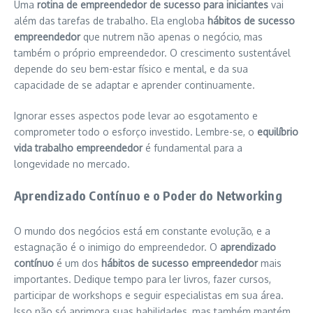
Uma
rotina de empreendedor de sucesso para iniciantes
vai
além das tarefas de trabalho. Ela engloba
hábitos de sucesso
empreendedor
que nutrem não apenas o negócio, mas
também o próprio empreendedor. O crescimento sustentável
depende do seu bem-estar físico e mental, e da sua
capacidade de se adaptar e aprender continuamente.
Ignorar esses aspectos pode levar ao esgotamento e
comprometer todo o esforço investido. Lembre-se, o
equilíbrio
vida trabalho empreendedor
é fundamental para a
longevidade no mercado.
Aprendizado Contínuo e o Poder do Networking
O mundo dos negócios está em constante evolução, e a
estagnação é o inimigo do empreendedor. O
aprendizado
contínuo
é um dos
hábitos de sucesso empreendedor
mais
importantes. Dedique tempo para ler livros, fazer cursos,
participar de workshops e seguir especialistas em sua área.
Isso não só aprimora suas habilidades, mas também mantém