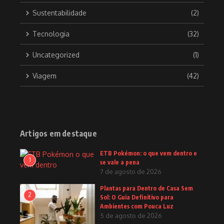
Sustentabilidade
(2)
Tecnologia
(32)
Uncategorized
(1)
Viagem
(42)
Artigos em destaque
ETB Pokémon: o que vem dentro e
1
se vale a pena
7 de agosto de 2026
Plantas para Dentro de Casa Sem
2
Sol: O Guia Definitivo para
Ambientes com Pouca Luz
5 de agosto de 2026