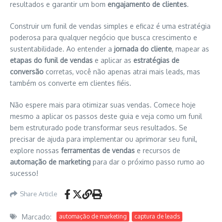
resultados e garantir um bom
engajamento de clientes
.
Construir um funil de vendas simples e eficaz é uma estratégia
poderosa para qualquer negócio que busca crescimento e
sustentabilidade. Ao entender a
jornada do cliente
, mapear as
etapas do funil de vendas
e aplicar as
estratégias de
conversão
corretas, você não apenas atrai mais leads, mas
também os converte em clientes fiéis.
Não espere mais para otimizar suas vendas. Comece hoje
mesmo a aplicar os passos deste guia e veja como um funil
bem estruturado pode transformar seus resultados. Se
precisar de ajuda para implementar ou aprimorar seu funil,
explore nossas
ferramentas de vendas
e recursos de
automação de marketing
para dar o próximo passo rumo ao
sucesso!
Share Article
Marcado:
automação de marketing
captura de leads