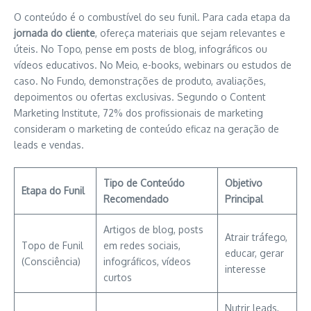
O conteúdo é o combustível do seu funil. Para cada etapa da
jornada do cliente
, ofereça materiais que sejam relevantes e
úteis. No Topo, pense em posts de blog, infográficos ou
vídeos educativos. No Meio, e-books, webinars ou estudos de
caso. No Fundo, demonstrações de produto, avaliações,
depoimentos ou ofertas exclusivas. Segundo o Content
Marketing Institute, 72% dos profissionais de marketing
consideram o marketing de conteúdo eficaz na geração de
leads e vendas.
Tipo de Conteúdo
Objetivo
Etapa do Funil
Recomendado
Principal
Artigos de blog, posts
Atrair tráfego,
Topo de Funil
em redes sociais,
educar, gerar
(Consciência)
infográficos, vídeos
interesse
curtos
Nutrir leads,