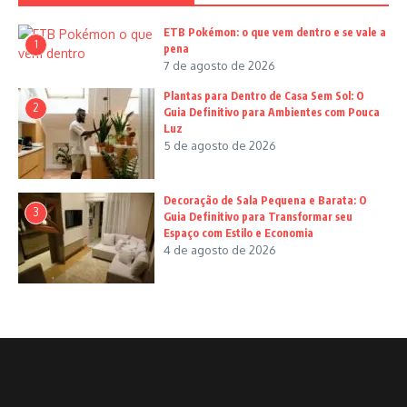
ETB Pokémon: o que vem dentro e se vale a
1
pena
7 de agosto de 2026
Plantas para Dentro de Casa Sem Sol: O
2
Guia Definitivo para Ambientes com Pouca
Luz
5 de agosto de 2026
Decoração de Sala Pequena e Barata: O
3
Guia Definitivo para Transformar seu
Espaço com Estilo e Economia
4 de agosto de 2026