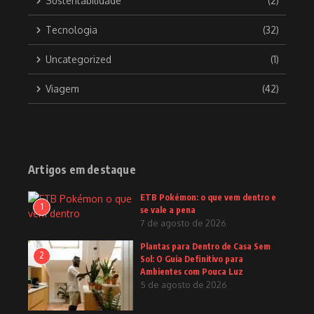
Sustentabilidade
(2)
Tecnologia
(32)
Uncategorized
(1)
Viagem
(42)
Artigos em destaque
ETB Pokémon: o que vem dentro e
1
se vale a pena
7 de agosto de 2026
Plantas para Dentro de Casa Sem
2
Sol: O Guia Definitivo para
Ambientes com Pouca Luz
5 de agosto de 2026