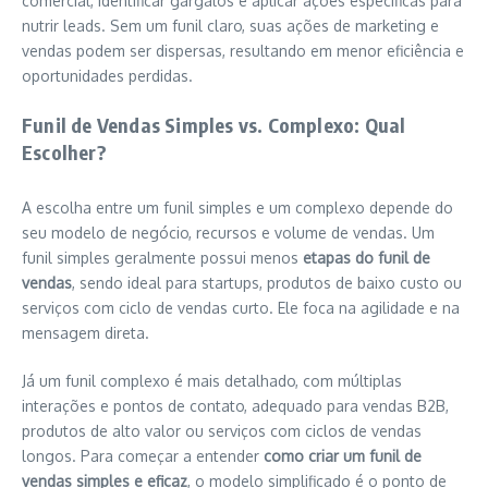
comercial, identificar gargalos e aplicar ações específicas para
nutrir leads. Sem um funil claro, suas ações de marketing e
vendas podem ser dispersas, resultando em menor eficiência e
oportunidades perdidas.
Funil de Vendas Simples vs. Complexo: Qual
Escolher?
A escolha entre um funil simples e um complexo depende do
seu modelo de negócio, recursos e volume de vendas. Um
funil simples geralmente possui menos
etapas do funil de
vendas
, sendo ideal para startups, produtos de baixo custo ou
serviços com ciclo de vendas curto. Ele foca na agilidade e na
mensagem direta.
Já um funil complexo é mais detalhado, com múltiplas
interações e pontos de contato, adequado para vendas B2B,
produtos de alto valor ou serviços com ciclos de vendas
longos. Para começar a entender
como criar um funil de
vendas simples e eficaz
, o modelo simplificado é o ponto de