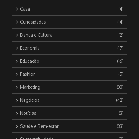
Casa
(4)
Curiosidades
(14)
Dança e Cultura
(2)
Economia
(17)
Educação
(16)
Fashion
(5)
Marketing
(33)
Negócios
(42)
Notícias
(3)
Saúde e Bem-estar
(33)