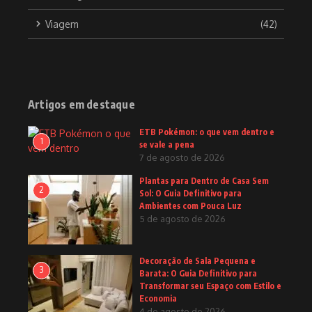
Viagem
(42)
Artigos em destaque
ETB Pokémon: o que vem dentro e
1
se vale a pena
7 de agosto de 2026
Plantas para Dentro de Casa Sem
2
Sol: O Guia Definitivo para
Ambientes com Pouca Luz
5 de agosto de 2026
Decoração de Sala Pequena e
3
Barata: O Guia Definitivo para
Transformar seu Espaço com Estilo e
Economia
4 de agosto de 2026