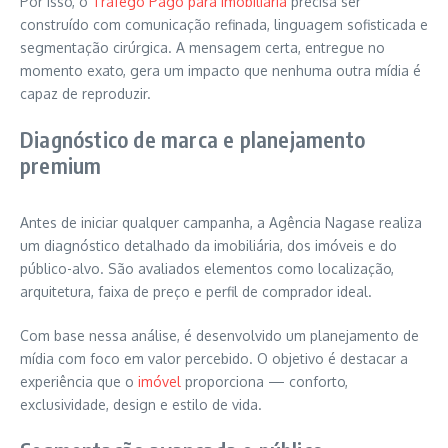
Por isso, o
Tráfego Pago para Imobiliária
precisa ser
construído com comunicação refinada, linguagem sofisticada e
segmentação cirúrgica. A mensagem certa, entregue no
momento exato, gera um impacto que nenhuma outra mídia é
capaz de reproduzir.
Diagnóstico de marca e planejamento
premium
Antes de iniciar qualquer campanha, a Agência Nagase realiza
um diagnóstico detalhado da imobiliária, dos imóveis e do
público-alvo. São avaliados elementos como localização,
arquitetura, faixa de preço e perfil de comprador ideal.
Com base nessa análise, é desenvolvido um planejamento de
mídia com foco em valor percebido. O objetivo é destacar a
experiência que o
imóvel
proporciona — conforto,
exclusividade, design e estilo de vida.