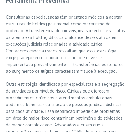
Consultorias especializadas têm orientado médicos a adotar
estruturas de holding patrimonial como mecanismo de
proteção. A transferência de imóveis, investimentos e veículos
para empresa holding dificulta o alcance desses ativos em
execuções judiciais relacionadas à atividade clínica.
Contadores especializados ressaltam que essa estratégia
exige planejamento tributário criterioso e deve ser
implementada preventivamente — transferências posteriores
ao surgimento de litígios caracterizam fraude à execução.
Outra estratégia identificada por especialistas é a segregação
de atividades por nível de risco. Clínicas que oferecem
procedimentos cirúrgicos e atendimentos ambulatoriais
podem se beneficiar da criação de pessoas jurídicas distintas
para cada atividade. Essa separação impede que problemas
em área de maior risco contaminem patrimônio de atividades
de menor complexidade. Advogados alertam que a
segregação deve ser efetiva, com CNPJs distintos, equipes