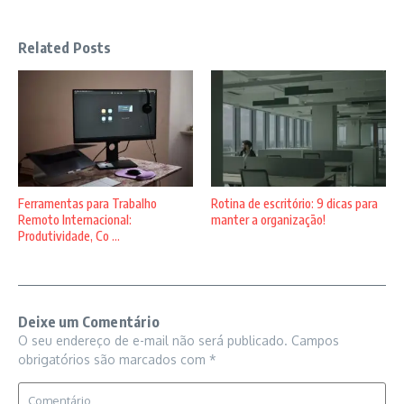
Related Posts
Ferramentas para Trabalho
Rotina de escritório: 9 dicas para
Remoto Internacional:
manter a organização!
Produtividade, Co ...
Deixe um Comentário
O seu endereço de e-mail não será publicado.
Campos
obrigatórios são marcados com
*