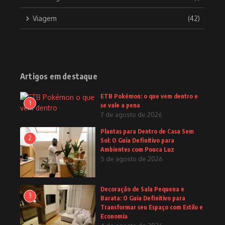
Viagem
(42)
Artigos em destaque
ETB Pokémon: o que vem dentro e
1
se vale a pena
7 de agosto de 2026
Plantas para Dentro de Casa Sem
2
Sol: O Guia Definitivo para
Ambientes com Pouca Luz
5 de agosto de 2026
Decoração de Sala Pequena e
3
Barata: O Guia Definitivo para
Transformar seu Espaço com Estilo e
Economia