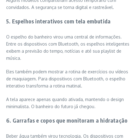
Alguns modelos compartilham acesso temporário com
convidados. A segurança se torna digital e rastreável.
5. Espelhos interativos com tela embutida
O espelho do banheiro virou uma central de informações.
Entre os dispositivos com Bluetooth, os espelhos inteligentes
exibem a previsão do tempo, notícias e até sua playlist de
música.
Eles também podem mostrar a rotina de exercícios ou vídeos
de maquiagem. Para dispositivos com Bluetooth, o espelho
interativo transforma a rotina matinal.
A tela aparece apenas quando ativada, mantendo o design
minimalista. O banheiro do futuro já chegou.
6. Garrafas e copos que monitoram a hidratação
Beber água também virou tecnologia. Os dispositivos com