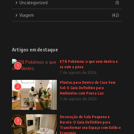
Uncategorized
(1)
Viagem
(42)
Artigos em destaque
ETB Pokémon: o que vem dentro e
1
se vale a pena
7 de agosto de 2026
Plantas para Dentro de Casa Sem
2
Sol: O Guia Definitivo para
Ambientes com Pouca Luz
5 de agosto de 2026
Decoração de Sala Pequena e
3
Barata: O Guia Definitivo para
Transformar seu Espaço com Estilo e
Economia