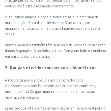
inteligentes se conectam ao celular para mostrar em tempo
real se você está escovando corretamente.
O aplicativo mapeia a boca e indica áreas que precisam de
mais atenção. Para dispositivos com Bluetooth, esse
monitoramento ajuda a melhorar a higiene bucal e prevenir
cáries.
Muitos modelos também têm sensores de pressão para evitar
danos à gengiva. A tecnologia transforma um hábito cotidiano
em um cuidado de precisão.
3. Roupas e tecidos com sensores biométricos
A modra também entrou na era da conectividade.
Os dispositivos com Bluetooth agora incluem camisetas,
meias e até sutiãs que monitoram batimentos cardíacos,
respiração e postura.
Esses tecidos inteligentes enviam dados em tempo real para o