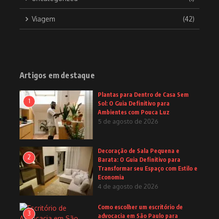
Viagem
(42)
Artigos em destaque
Plantas para Dentro de Casa Sem
1
Sol: O Guia Definitivo para
Ambientes com Pouca Luz
5 de agosto de 2026
Decoração de Sala Pequena e
2
Barata: O Guia Definitivo para
Transformar seu Espaço com Estilo e
Economia
4 de agosto de 2026
Como escolher um escritório de
3
advocacia em São Paulo para