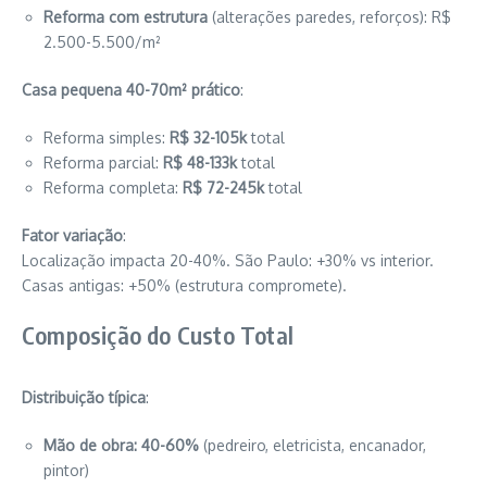
Reforma com estrutura
(alterações paredes, reforços): R$
2.500-5.500/m²
Casa pequena 40-70m² prático
:
Reforma simples:
R$ 32-105k
total
Reforma parcial:
R$ 48-133k
total
Reforma completa:
R$ 72-245k
total
Fator variação
:
Localização impacta 20-40%. São Paulo: +30% vs interior.
Casas antigas: +50% (estrutura compromete).
Composição do Custo Total
Distribuição típica
:
Mão de obra: 40-60%
(pedreiro, eletricista, encanador,
pintor)