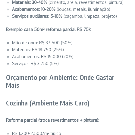
Materiais: 30-40%
(cimento, areia, revestimentos, pintura)
Acabamentos: 10-20%
(louças, metais, iluminação)
Serviços auxiliares: 5-10%
(caçamba, limpeza, projeto)
Exemplo casa 50m² reforma parcial R$ 75k
:
Mão de obra: R$ 37.500 (50%)
Materiais: R$ 18.750 (25%)
Acabamentos: R$ 15.000 (20%)
Serviços: R$ 3.750 (5%)
Orçamento por Ambiente: Onde Gastar
Mais
Cozinha (Ambiente Mais Caro)
Reforma parcial (troca revestimentos + pintura)
:
R$ 1.200-2.500/m² típico