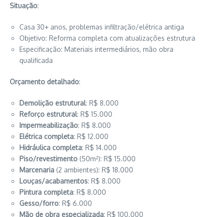
Situação
:
Casa 30+ anos, problemas infiltração/elétrica antiga
Objetivo: Reforma completa com atualizações estrutura
Especificação: Materiais intermediários, mão obra
qualificada
Orçamento detalhado
:
Demolição estrutural
: R$ 8.000
Reforço estrutural
: R$ 15.000
Impermeabilização
: R$ 8.000
Elétrica completa
: R$ 12.000
Hidráulica completa
: R$ 14.000
Piso/revestimento
(50m²): R$ 15.000
Marcenaria
(2 ambientes): R$ 18.000
Louças/acabamentos
: R$ 8.000
Pintura completa
: R$ 8.000
Gesso/forro
: R$ 6.000
Mão de obra especializada
: R$ 100.000