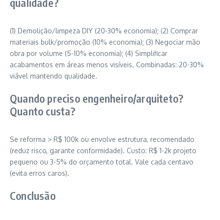
qualidade?
(1) Demolição/limpeza DIY (20-30% economia); (2) Comprar
materiais bulk/promoção (10% economia); (3) Negociar mão
obra por volume (5-10% economia); (4) Simplificar
acabamentos em áreas menos visíveis. Combinadas: 20-30%
viável mantendo qualidade.
Quando preciso engenheiro/arquiteto?
Quanto custa?
Se reforma > R$ 100k ou envolve estrutura, recomendado
(reduz risco, garante conformidade). Custo: R$ 1-2k projeto
pequeno ou 3-5% do orçamento total. Vale cada centavo
(evita erros caros).
Conclusão