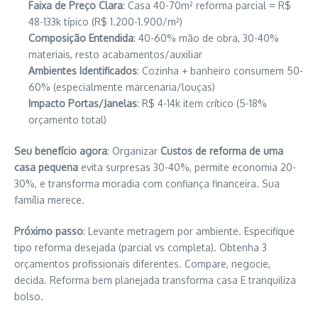
Faixa de Preço Clara
: Casa 40-70m² reforma parcial = R$
48-133k típico (R$ 1.200-1.900/m²)
Composição Entendida
: 40-60% mão de obra, 30-40%
materiais, resto acabamentos/auxiliar
Ambientes Identificados
: Cozinha + banheiro consumem 50-
60% (especialmente marcenaria/louças)
Impacto Portas/Janelas
: R$ 4-14k item crítico (5-18%
orçamento total)
Seu benefício agora
: Organizar
Custos de reforma de uma
casa pequena
evita surpresas 30-40%, permite economia 20-
30%, e transforma moradia com confiança financeira. Sua
família merece.
Próximo passo
: Levante metragem por ambiente. Especifique
tipo reforma desejada (parcial vs completa). Obtenha 3
orçamentos profissionais diferentes. Compare, negocie,
decida. Reforma bem planejada transforma casa E tranquiliza
bolso.