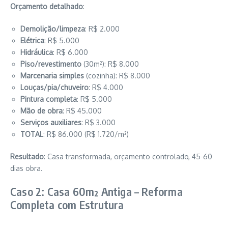
Orçamento detalhado
:
Demolição/limpeza
: R$ 2.000
Elétrica
: R$ 5.000
Hidráulica
: R$ 6.000
Piso/revestimento
(30m²): R$ 8.000
Marcenaria simples
(cozinha): R$ 8.000
Louças/pia/chuveiro
: R$ 4.000
Pintura completa
: R$ 5.000
Mão de obra
: R$ 45.000
Serviços auxiliares
: R$ 3.000
TOTAL
: R$ 86.000 (R$ 1.720/m²)
Resultado
: Casa transformada, orçamento controlado, 45-60
dias obra.
Caso 2: Casa 60m² Antiga – Reforma
Completa com Estrutura