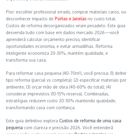
Pior: escolher profissional errado, comprar materiais caros, ou
desconhecer impacto de
Portas e Janelas
no custo total.
Custos de reforma desorganizados viram pesadelo. Este guia
desvenda tudo com base em dados mercado 2026—você
aprenderá calcular orçamento preciso, identificar
oportunidades economia, e evitar armadilhas. Reforma
inteligente economiza 20-30%, mantém qualidade, e
transforma sua casa.
Para reformar casa pequena (40-70m²), você precisa: (1) definir
tipo reforma (parcial vs completa); (2) especificar materiais por
ambiente; (3) orçar mão de obra (40-60% do total); (4)
considerar imprevistos (10-15% reserva). Combinadas,
estratégias reduzem custo 20-30% mantendo qualidade,
transformando casa com confiança.
Este guia definitivo explora
Custos de reforma de uma casa
pequena
com clareza e precisão 2026. Você entenderá