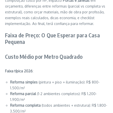
composição custo por m², impacto
Portas e Janelas
em
orçamento, diferenças entre reformas (parcial vs completa vs
estrutural), como orçar materiais, mão de obra por profissão,
exemplos reais calculados, dicas economia, e checklist
implementação. Ao final, terá confiança para reformar.
Faixa de Preço: O Que Esperar para Casa
Pequena
Custo Médio por Metro Quadrado
Faixa típica 2026
:
Reforma simples
(pintura + piso + iluminação): R$ 800-
1.500/m²
Reforma parcial
(1-2 ambientes completos): R$ 1.200-
1.900/m²
Reforma completa
(todos ambientes + estrutura): R$ 1.800-
3.500/m²