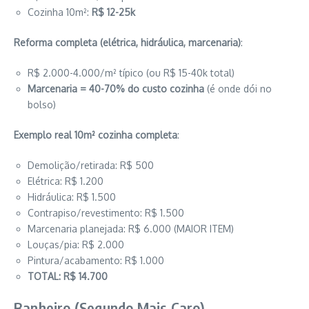
Cozinha 10m²:
R$ 12-25k
Reforma completa (elétrica, hidráulica, marcenaria)
:
R$ 2.000-4.000/m² típico (ou R$ 15-40k total)
Marcenaria = 40-70% do custo cozinha
(é onde dói no
bolso)
Exemplo real 10m² cozinha completa
:
Demolição/retirada: R$ 500
Elétrica: R$ 1.200
Hidráulica: R$ 1.500
Contrapiso/revestimento: R$ 1.500
Marcenaria planejada: R$ 6.000 (MAIOR ITEM)
Louças/pia: R$ 2.000
Pintura/acabamento: R$ 1.000
TOTAL: R$ 14.700
Banheiro (Segundo Mais Caro)