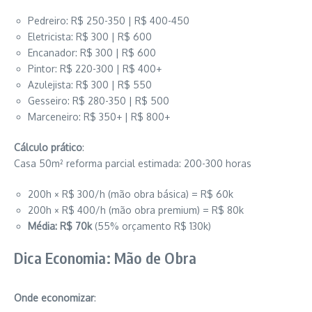
Pedreiro: R$ 250-350 | R$ 400-450
Eletricista: R$ 300 | R$ 600
Encanador: R$ 300 | R$ 600
Pintor: R$ 220-300 | R$ 400+
Azulejista: R$ 300 | R$ 550
Gesseiro: R$ 280-350 | R$ 500
Marceneiro: R$ 350+ | R$ 800+
Cálculo prático
:
Casa 50m² reforma parcial estimada: 200-300 horas
200h × R$ 300/h (mão obra básica) = R$ 60k
200h × R$ 400/h (mão obra premium) = R$ 80k
Média: R$ 70k
(55% orçamento R$ 130k)
Dica Economia: Mão de Obra
Onde economizar
: