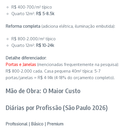
R$ 400-700/m² típico
Quarto 12m²:
R$ 5-8.5k
Reforma completa
(adiciona elétrica, iluminação embutida):
R$ 800-2.000/m² típico
Quarto 12m²:
R$ 10-24k
Detalhe diferenciador
:
Portas e Janelas
(mencionadas frequentemente na pesquisa):
R$ 800-2.000 cada. Casa pequena 40m² típica: 5-7
portas/janelas = R$ 4-14k (4-18% do orçamento completo).
Mão de Obra: O Maior Custo
Diárias por Profissão (São Paulo 2026)
Profissional | Básico | Premium