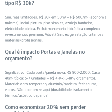
tipo R$ 30k?
Sim, mas limitações. R$ 30k em 50m² = R$ 600/m² (economia
máxima). Inclui: pintura, piso simples, azulejo banheiro,
eletricidade básica. Exclui: marcenaria, hidráulica complexa,
revestimentos premium. Viável? Sim, exige seleção criteriosa
materiais/profissionais.
Qual é impacto Portas e Janelas no
orçamento?
Significativo. Cada porta/janela nova: R$ 800-2.000. Casa
40m² típica: 5-7 unidades = R$ 4-14k (5-18% orçamento).
Material: vidro temperado, alumínio/madeira, fechaduras,
vidros. Não economize aqui (durabilidade, isolamento
térmico/acústico depende).
Como economizar 20% sem perder