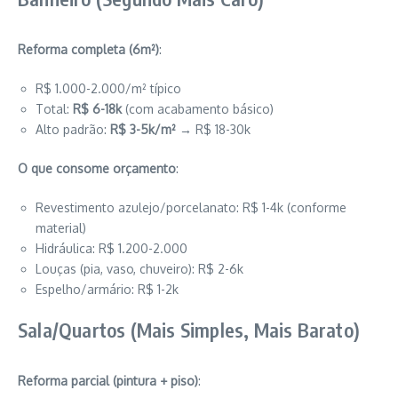
Reforma completa (6m²)
:
R$ 1.000-2.000/m² típico
Total:
R$ 6-18k
(com acabamento básico)
Alto padrão:
R$ 3-5k/m²
→ R$ 18-30k
O que consome orçamento
:
Revestimento azulejo/porcelanato: R$ 1-4k (conforme
material)
Hidráulica: R$ 1.200-2.000
Louças (pia, vaso, chuveiro): R$ 2-6k
Espelho/armário: R$ 1-2k
Sala/Quartos (Mais Simples, Mais Barato)
Reforma parcial (pintura + piso)
: