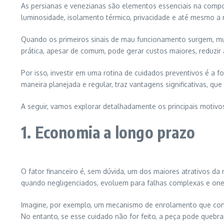
As persianas e venezianas são elementos essenciais na compo
luminosidade, isolamento térmico, privacidade e até mesmo a 
Quando os primeiros sinais de mau funcionamento surgem, mui
prática, apesar de comum, pode gerar custos maiores, reduzi
Por isso, investir em uma rotina de cuidados preventivos é a 
maneira planejada e regular, traz vantagens significativas, q
A seguir, vamos explorar detalhadamente os principais motivo
1. Economia a longo prazo
O fator financeiro é, sem dúvida, um dos maiores atrativos d
quando negligenciados, evoluem para falhas complexas e one
Imagine, por exemplo, um mecanismo de enrolamento que começa
No entanto, se esse cuidado não for feito, a peça pode quebra