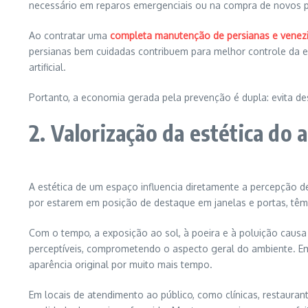
necessário em reparos emergenciais ou na compra de novos 
Ao contratar uma
completa manutenção de persianas e venez
persianas bem cuidadas contribuem para melhor controle da en
artificial.
Portanto, a economia gerada pela prevenção é dupla: evita d
2. Valorização da estética do
A estética de um espaço influencia diretamente a percepção d
por estarem em posição de destaque em janelas e portas, têm
Com o tempo, a exposição ao sol, à poeira e à poluição cau
perceptíveis, comprometendo o aspecto geral do ambiente. Em
aparência original por muito mais tempo.
Em locais de atendimento ao público, como clínicas, restauran