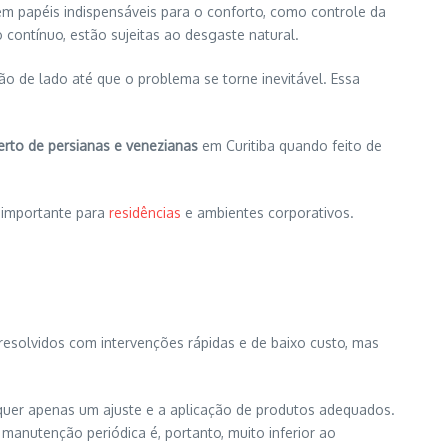
m papéis indispensáveis para o conforto, como controle da
contínuo, estão sujeitas ao desgaste natural.
 de lado até que o problema se torne inevitável. Essa
rto de persianas e venezianas
em Curitiba quando feito de
o importante para
residências
e ambientes corporativos.
resolvidos com intervenções rápidas e de baixo custo, mas
requer apenas um ajuste e a aplicação de produtos adequados.
manutenção periódica é, portanto, muito inferior ao