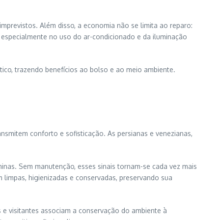
imprevistos. Além disso, a economia não se limita ao reparo:
, especialmente no uso do ar-condicionado e da iluminação
ico, trazendo benefícios ao bolso e ao meio ambiente.
nsmitem conforto e sofisticação. As persianas e venezianas,
minas. Sem manutenção, esses sinais tornam-se cada vez mais
 limpas, higienizadas e conservadas, preservando sua
es e visitantes associam a conservação do ambiente à