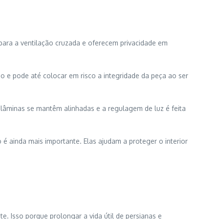
 para a ventilação cruzada e oferecem privacidade em
 e pode até colocar em risco a integridade da peça ao ser
âminas se mantêm alinhadas e a regulagem de luz é feita
é ainda mais importante. Elas ajudam a proteger o interior
 Isso porque prolongar a vida útil de persianas e