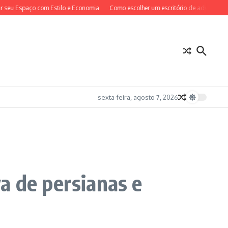
paço com Estilo e Economia
Como escolher um escritório de advocacia em São 
sexta-feira, agosto 7, 2026
a de persianas e