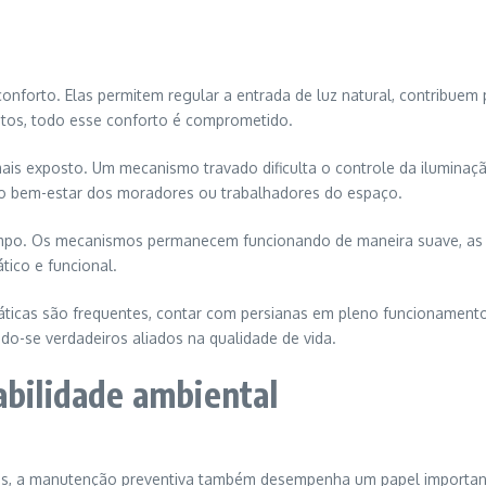
conforto. Elas permitem regular a entrada de luz natural, contribuem
tos, todo esse conforto é comprometido.
is exposto. Um mecanismo travado dificulta o controle da iluminação
no bem-estar dos moradores ou trabalhadores do espaço.
empo. Os mecanismos permanecem funcionando de maneira suave, as l
tico e funcional.
ticas são frequentes, contar com persianas em pleno funcionamento 
do-se verdadeiros aliados na qualidade de vida.
abilidade ambiental
s, a manutenção preventiva também desempenha um papel importante.