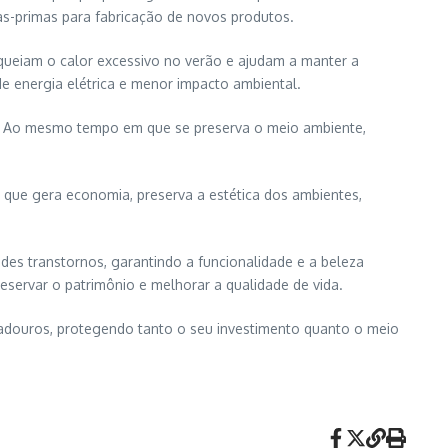
as-primas para fabricação de novos produtos.
oqueiam o calor excessivo no verão e ajudam a manter a
de energia elétrica e menor impacto ambiental.
tal. Ao mesmo tempo em que se preserva o meio ambiente,
 que gera economia, preserva a estética dos ambientes,
des transtornos, garantindo a funcionalidade e a beleza
eservar o patrimônio e melhorar a qualidade de vida.
radouros, protegendo tanto o seu investimento quanto o meio