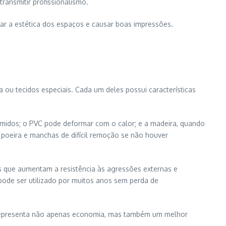
ransmitir profissionalismo.
ar a estética dos espaços e causar boas impressões.
a ou tecidos especiais. Cada um deles possui características
midos; o PVC pode deformar com o calor; e a madeira, quando
poeira e manchas de difícil remoção se não houver
os que aumentam a resistência às agressões externas e
pode ser utilizado por muitos anos sem perda de
so representa não apenas economia, mas também um melhor