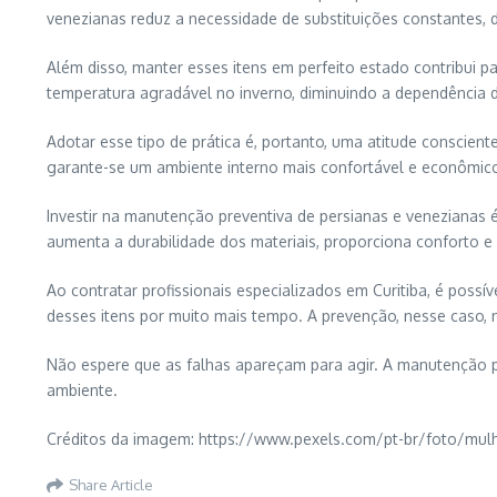
venezianas reduz a necessidade de substituições constantes,
Além disso, manter esses itens em perfeito estado contribui 
temperatura agradável no inverno, diminuindo a dependência de
Adotar esse tipo de prática é, portanto, uma atitude consci
garante-se um ambiente interno mais confortável e econômic
Investir na manutenção preventiva de persianas e venezianas 
aumenta a durabilidade dos materiais, proporciona conforto e
Ao contratar profissionais especializados em Curitiba, é poss
desses itens por muito mais tempo. A prevenção, nesse caso, 
Não espere que as falhas apareçam para agir. A manutenção p
ambiente.
Créditos da imagem: https://www.pexels.com/pt-br/foto/mulh
Share Article