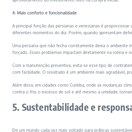
4. Mais conforto e funcionalidade
A principal função das persianas e venezianas é proporcionar 
diferentes momentos do dia. Porém, quando apresentam defei
Uma persiana que não fecha corretamente deixa o ambiente ma
forçado. Esses problemas impactam diretamente na rotina e 
Com a manutenção preventiva, evita-se esse tipo de contrat
com facilidade. O resultado é um ambiente mais agradável, prá
Além disso, em cidades como Curitiba, onde as mudanças climá
contra o frio, o excesso de sol e até mesmo a umidade, tornan
5. Sustentabilidade e respons
Em um mundo cada vez mais voltado para práticas sustentávei