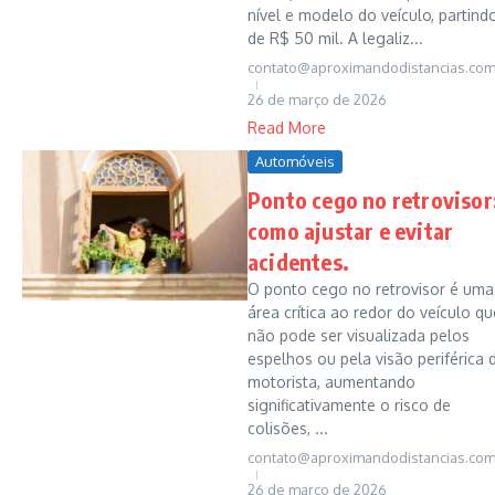
nível e modelo do veículo, partind
de R$ 50 mil. A legaliz...
contato@aproximandodistancias.com
26 de março de 2026
Read More
Automóveis
Ponto cego no retrovisor
como ajustar e evitar
acidentes.
O ponto cego no retrovisor é uma
área crítica ao redor do veículo qu
não pode ser visualizada pelos
espelhos ou pela visão periférica 
motorista, aumentando
significativamente o risco de
colisões, ...
contato@aproximandodistancias.com
26 de março de 2026