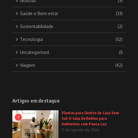
Notícias
(3)
Saúde e Bem-estar
(33)
Sustentabilidade
(2)
Tecnologia
(32)
Uncategorized
(1)
Viagem
(42)
Artigos em destaque
Plantas para Dentro de Casa Sem
1
Sol: O Guia Definitivo para
Ambientes com Pouca Luz
5 de agosto de 2026