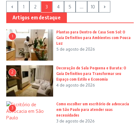
1
2
3
4
5
...
10
Artigos em destaque
Plantas para Dentro de Casa Sem Sol: O
1
Guia Definitivo para Ambientes com Pouca
Luz
5 de agosto de 2026
Decoração de Sala Pequena e Barata: O
2
Guia Definitivo para Transformar seu
Espaço com Estilo e Economia
4 de agosto de 2026
Como escolher um escritório de advocacia
3
em São Paulo para atender suas
necessidades
3 de agosto de 2026