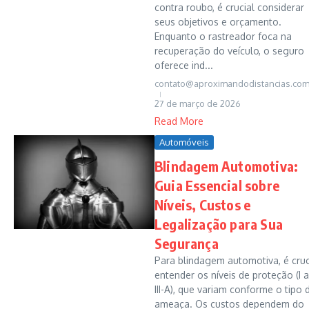
contra roubo, é crucial considerar
seus objetivos e orçamento.
Enquanto o rastreador foca na
recuperação do veículo, o seguro
oferece ind...
contato@aproximandodistancias.com
27 de março de 2026
Read More
Automóveis
Blindagem Automotiva:
Guia Essencial sobre
Níveis, Custos e
Legalização para Sua
Segurança
Para blindagem automotiva, é cruc
entender os níveis de proteção (I a
III-A), que variam conforme o tipo 
ameaça. Os custos dependem do