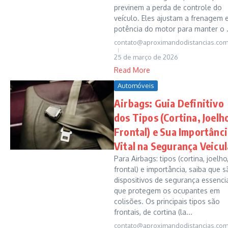
previnem a perda de controle do
veículo. Eles ajustam a frenagem 
potência do motor para manter o .
contato@aproximandodistancias.com
25 de março de 2026
Read More
Automóveis
Airbags: Guia Definitivo
dos Tipos (Cortina, Joelh
Frontal) e Sua Importânc
Vital na Segurança Veicul
Para Airbags: tipos (cortina, joelho
frontal) e importância, saiba que 
dispositivos de segurança essenci
que protegem os ocupantes em
colisões. Os principais tipos são
frontais, de cortina (la...
contato@aproximandodistancias.com