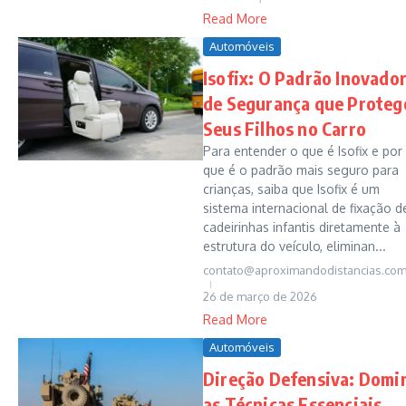
Read More
Automóveis
Isofix: O Padrão Inovado
de Segurança que Proteg
Seus Filhos no Carro
Para entender o que é Isofix e por
que é o padrão mais seguro para
crianças, saiba que Isofix é um
sistema internacional de fixação d
cadeirinhas infantis diretamente à
estrutura do veículo, eliminan...
contato@aproximandodistancias.com
26 de março de 2026
Read More
Automóveis
Direção Defensiva: Domi
as Técnicas Essenciais