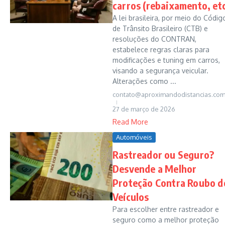
carros (rebaixamento, etc
A lei brasileira, por meio do Códig
de Trânsito Brasileiro (CTB) e
resoluções do CONTRAN,
estabelece regras claras para
modificações e tuning em carros,
visando a segurança veicular.
Alterações como ...
contato@aproximandodistancias.com
27 de março de 2026
Read More
Automóveis
Rastreador ou Seguro?
Desvende a Melhor
Proteção Contra Roubo d
Veículos
Para escolher entre rastreador e
seguro como a melhor proteção