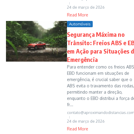
24 de março de 2026
Read More
Automóveis
Segurança Máxima no
Trânsito: Freios ABS e E
em Ação para Situações 
Emergência
Para entender como os freios ABS
EBD funcionam em situações de
emergência, é crucial saber que o
ABS evita o travamento das rodas
permitindo manter a direção,
enquanto o EBD distribui a força d
fr...
contato@aproximandodistancias.com
24 de março de 2026
Read More