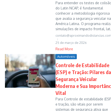
Para entender os testes de colisã
do Latin NCAP, é fundamental
conhecer a metodologia rigorosa
que avalia a segurança veicular na
América Latina. O programa realiz
simulações de impacto frontal, lat.
contato@aproximandodistancias.com
25 de março de 2026
Read More
Automóveis
Controle de Estabilidade
(ESP) e Tração: Pilares d
Segurança Veicular
Moderna e Sua Importânc
Vital
Para Controle de estabilidade (ESP
e tração, são vitais por serem
sistemas de segurança ativa que