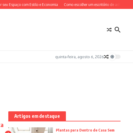
Espaço com Estilo e Economia
Como escolher um escritório de advocacia em Sã
quinta-feira, agosto 6, 2026
Artigos em destaque
ca
Plantas para Dentro de Casa Sem