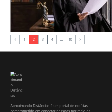
1
2
3
4
...
10
Aproximando Distâncias é um portal de notícias
comprometido em conectar pessoas por meio da