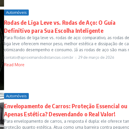
Automóveis
Rodas de Liga Leve vs. Rodas de Aço: O Guia
Definitivo para Sua Escolha Inteligente
Para Rodas de liga leve vs. rodas de aço: comparativo, as rodas d
liga leve oferecem menor peso, melhor estética e dissipação de cal
otimizando desempenho e consumo. Já as rodas de aço são mais r
contato@aproximandodistancias.com.br
29 de março de 2026
Read More
Automóveis
Envelopamento de Carros: Proteção Essencial ou
Apenas Estética? Desvendando o Real Valor!
Para envelopamento de carros, a resposta é dupla: ele oferece ta
proteção quanto estética. Atua como uma barreira contra pequen