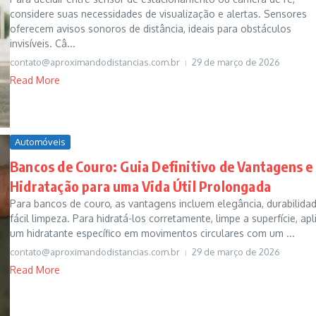
considere suas necessidades de visualização e alertas. Sensores
oferecem avisos sonoros de distância, ideais para obstáculos
invisíveis. Câ...
contato@aproximandodistancias.com.br
29 de março de 2026
Read More
Automóveis
Bancos de Couro: Guia Definitivo de Vantagens e
Hidratação para uma Vida Útil Prolongada
Para bancos de couro, as vantagens incluem elegância, durabilida
fácil limpeza. Para hidratá-los corretamente, limpe a superfície, apl
um hidratante específico em movimentos circulares com um ...
contato@aproximandodistancias.com.br
29 de março de 2026
Read More