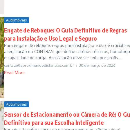
Automóveis
Engate de Reboque: O Guia Definitivo de Regras
para Instalação e Uso Legal e Seguro
Para engate de reboque: regras para instalação e uso, é crucial se
a legislação do CONTRAN, que define critérios técnicos, homolog
e capacidade de carga. A instalação deve ser feita por profis...
contato@aproximandodistancias.com.br
30 de março de 2026
Read More
Automóveis
Sensor de Estacionamento ou Câmera de Ré: O Gu
Definitivo para sua Escolha Inteligente
Para decidir entre sensor de estacionamento ou câmera de ré,