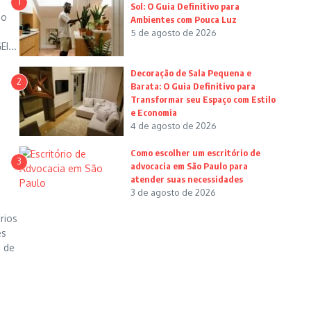
1
Sol: O Guia Definitivo para
ao
Ambientes com Pouca Luz
5 de agosto de 2026
I...
Decoração de Sala Pequena e
2
Barata: O Guia Definitivo para
Transformar seu Espaço com Estilo
e Economia
4 de agosto de 2026
Como escolher um escritório de
3
advocacia em São Paulo para
atender suas necessidades
3 de agosto de 2026
rios
es
s de