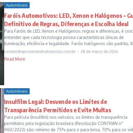
Automóveis
Faróis Automotivos: LED, Xenon e Halógenos – G
Definitivo de Regras, Diferenças e Escolha Ideal
Para Faróis de LED, Xenon e Halógenos: regras e diferenças, é cruc
entender que cada tecnologia possui características únicas de
iluminação, eficiência e legalidade. Faróis halógenos são padrão, Xe
contato@aproximandodistancias.com.br
28 de março de 2026
Read More
Automóveis
Insulfilm Legal: Desvende os Limites de
Transparência Permitidos e Evite Multas
Para película (Insulfilm) nos veículos, os limites de transparência
permitidos pela legislação brasileira (Resolução CONTRAN nº
960/2022) são: mínimo de 75% para o para-brisa, 70% para os vi