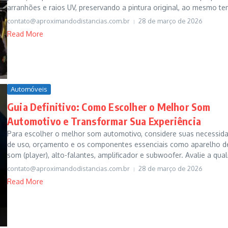
arranhões e raios UV, preservando a pintura original, ao mesmo te
contato@aproximandodistancias.com.br
28 de março de 2026
Read More
Automóveis
Guia Definitivo: Como Escolher o Melhor Som
Automotivo e Transformar Sua Experiência
Para escolher o melhor som automotivo, considere suas necessid
de uso, orçamento e os componentes essenciais como aparelho d
som (player), alto-falantes, amplificador e subwoofer. Avalie a quali
contato@aproximandodistancias.com.br
28 de março de 2026
Read More