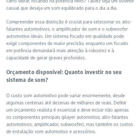
carro vibrar, focando na potência RMS? Talvez seja um ouvinte
casual que deseja um som equilibrado para o dia a dia.
Compreender essa distinção é crucial para selecionar os alto-
falantes automotivos, o amplificador de som e o subwoofer
automotivo ideais. Um sistema focado em qualidade pode
exigir componentes de maior precisão, enquanto um focado
em potência demandará mais atenção à robustez e à
capacidade de gerar graves profundos.
Orçamento disponível: Quanto investir no seu
sistema de som?
O custo som automotivo pode variar enormemente, desde
algumas centenas até dezenas de milhares de reais. Definir
um orçamento realista é essencial e deve incluir não apenas
os componentes principais (player automotivo, alto-falantes
automotivos, amplificador, subwoofer), mas também os custos
de instalação som automotivo e acessórios.