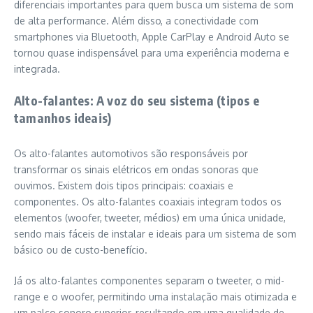
diferenciais importantes para quem busca um sistema de som
de alta performance. Além disso, a conectividade com
smartphones via Bluetooth, Apple CarPlay e Android Auto se
tornou quase indispensável para uma experiência moderna e
integrada.
Alto-falantes: A voz do seu sistema (tipos e
tamanhos ideais)
Os alto-falantes automotivos são responsáveis por
transformar os sinais elétricos em ondas sonoras que
ouvimos. Existem dois tipos principais: coaxiais e
componentes. Os alto-falantes coaxiais integram todos os
elementos (woofer, tweeter, médios) em uma única unidade,
sendo mais fáceis de instalar e ideais para um sistema de som
básico ou de custo-benefício.
Já os alto-falantes componentes separam o tweeter, o mid-
range e o woofer, permitindo uma instalação mais otimizada e
um palco sonoro superior, resultando em uma qualidade de