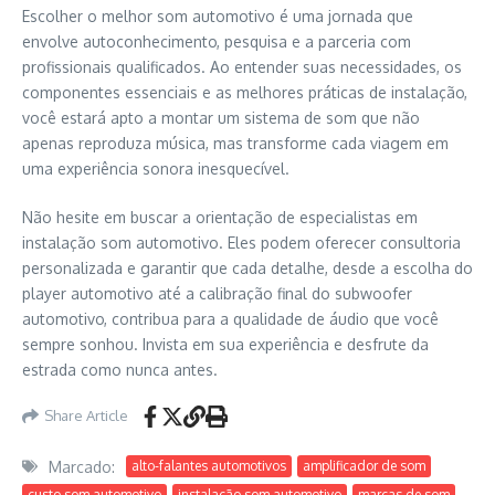
Escolher o melhor som automotivo é uma jornada que
envolve autoconhecimento, pesquisa e a parceria com
profissionais qualificados. Ao entender suas necessidades, os
componentes essenciais e as melhores práticas de instalação,
você estará apto a montar um sistema de som que não
apenas reproduza música, mas transforme cada viagem em
uma experiência sonora inesquecível.
Não hesite em buscar a orientação de especialistas em
instalação som automotivo. Eles podem oferecer consultoria
personalizada e garantir que cada detalhe, desde a escolha do
player automotivo até a calibração final do subwoofer
automotivo, contribua para a qualidade de áudio que você
sempre sonhou. Invista em sua experiência e desfrute da
estrada como nunca antes.
Share Article
Marcado:
alto-falantes automotivos
amplificador de som
custo som automotivo
instalação som automotivo
marcas de som