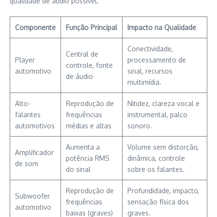
qualidade de áudio possível.
Componente
Função Principal
Impacto na Qualidade
Conectividade,
Central de
Player
processamento de
controle, fonte
automotivo
sinal, recursos
de áudio
multimídia.
Alto-
Reprodução de
Nitidez, clareza vocal e
falantes
frequências
instrumental, palco
automotivos
médias e altas
sonoro.
Aumenta a
Volume sem distorção,
Amplificador
potência RMS
dinâmica, controle
de som
do sinal
sobre os falantes.
Reprodução de
Profundidade, impacto,
Subwoofer
frequências
sensação física dos
automotivo
baixas (graves)
graves.