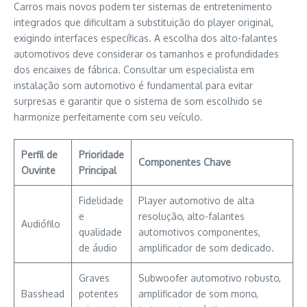
Carros mais novos podem ter sistemas de entretenimento
integrados que dificultam a substituição do player original,
exigindo interfaces específicas. A escolha dos alto-falantes
automotivos deve considerar os tamanhos e profundidades
dos encaixes de fábrica. Consultar um especialista em
instalação som automotivo é fundamental para evitar
surpresas e garantir que o sistema de som escolhido se
harmonize perfeitamente com seu veículo.
Perfil de
Prioridade
Componentes Chave
Ouvinte
Principal
Fidelidade
Player automotivo de alta
e
resolução, alto-falantes
Audiófilo
qualidade
automotivos componentes,
de áudio
amplificador de som dedicado.
Graves
Subwoofer automotivo robusto,
Basshead
potentes
amplificador de som mono,