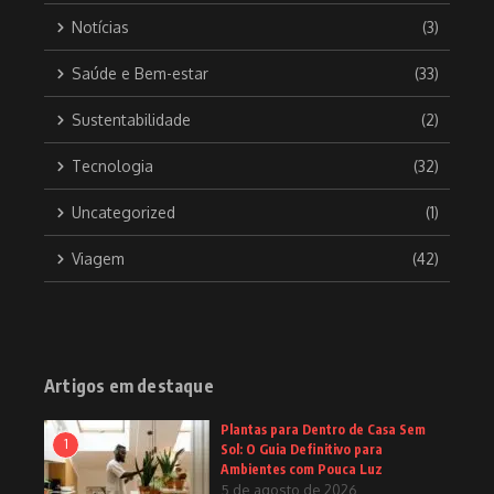
Notícias
(3)
Saúde e Bem-estar
(33)
Sustentabilidade
(2)
Tecnologia
(32)
Uncategorized
(1)
Viagem
(42)
Artigos em destaque
Plantas para Dentro de Casa Sem
1
Sol: O Guia Definitivo para
Ambientes com Pouca Luz
5 de agosto de 2026