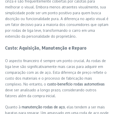
cinza e são frequentemente cobertas por calotas para
melhorar o visual. Embora menos atraentes visualmente, sua
simplicidade pode ser um ponto positivo para quem busca
discrição ou funcionalidade pura. A diferença no apelo visual é
um fator decisivo para a maioria dos consumidores que optam
por rodas de liga leve, transformando o carro em uma
extensão da personalidade do proprietário.
Custo: Aquisição, Manutenção e Reparo
O aspecto financeiro é sempre um ponto crucial. As rodas de
liga leve são significativamente mais caras para adquirir em
comparação com as de aço. Esta diferença de preço reflete o
custo dos materiais e o processo de fabricação mais
complexo. No entanto, o
custo-benefício rodas automotivas
deve ser analisado a longo prazo, considerando outros
fatores além da compra inicial.
Quanto à
manutenção rodas de aço
, elas tendem a ser mais
baratas para reparar. Um amassado em uma roda de aço pode