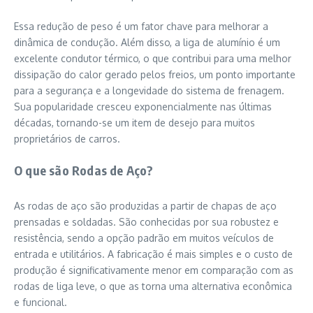
Essa redução de peso é um fator chave para melhorar a
dinâmica de condução. Além disso, a liga de alumínio é um
excelente condutor térmico, o que contribui para uma melhor
dissipação do calor gerado pelos freios, um ponto importante
para a segurança e a longevidade do sistema de frenagem.
Sua popularidade cresceu exponencialmente nas últimas
décadas, tornando-se um item de desejo para muitos
proprietários de carros.
O que são Rodas de Aço?
As rodas de aço são produzidas a partir de chapas de aço
prensadas e soldadas. São conhecidas por sua robustez e
resistência, sendo a opção padrão em muitos veículos de
entrada e utilitários. A fabricação é mais simples e o custo de
produção é significativamente menor em comparação com as
rodas de liga leve, o que as torna uma alternativa econômica
e funcional.