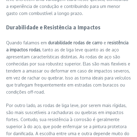
a experiência de condução e contribuindo para um menor
gasto com combustível a longo prazo.
Durabilidade e Resistência a Impactos
Quando falamos em
durabilidade rodas de carro
e
resistência
a impactos rodas
, tanto as de liga leve quanto as de aço
apresentam características distintas. As rodas de aço são
conhecidas por sua robustez superior. Elas são mais flexíveis e
tendem a amassar ou deformar em caso de impactos severos,
em vez de rachar ou quebrar. Isso as torna ideais para veículos
que trafegam frequentemente em estradas com buracos ou
condições off-road.
Por outro lado, as rodas de liga leve, por serem mais rígidas,
são mais suscetíveis a rachaduras ou quebras em impactos
fortes. Contudo, sua resistência à corrosão é geralmente
superior à do aço, que pode enferrujar se a pintura protetora
for danificada. A escolha entre uma e outra depende muito do