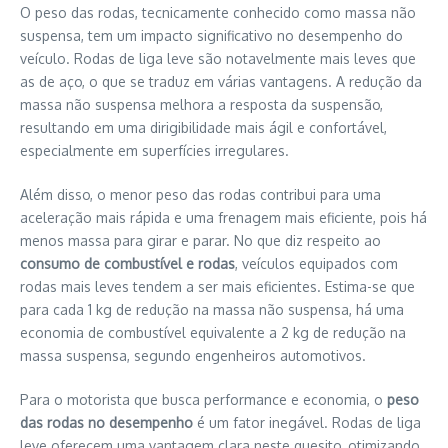
O peso das rodas, tecnicamente conhecido como massa não
suspensa, tem um impacto significativo no desempenho do
veículo. Rodas de liga leve são notavelmente mais leves que
as de aço, o que se traduz em várias vantagens. A redução da
massa não suspensa melhora a resposta da suspensão,
resultando em uma dirigibilidade mais ágil e confortável,
especialmente em superfícies irregulares.
Além disso, o menor peso das rodas contribui para uma
aceleração mais rápida e uma frenagem mais eficiente, pois há
menos massa para girar e parar. No que diz respeito ao
consumo de combustível e rodas
, veículos equipados com
rodas mais leves tendem a ser mais eficientes. Estima-se que
para cada 1 kg de redução na massa não suspensa, há uma
economia de combustível equivalente a 2 kg de redução na
massa suspensa, segundo engenheiros automotivos.
Para o motorista que busca performance e economia, o
peso
das rodas no desempenho
é um fator inegável. Rodas de liga
leve oferecem uma vantagem clara neste quesito, otimizando