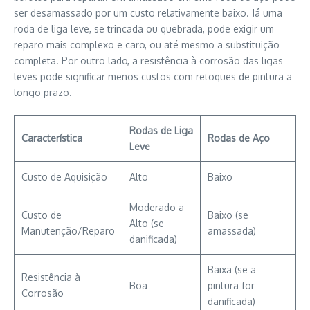
ser desamassado por um custo relativamente baixo. Já uma
roda de liga leve, se trincada ou quebrada, pode exigir um
reparo mais complexo e caro, ou até mesmo a substituição
completa. Por outro lado, a resistência à corrosão das ligas
leves pode significar menos custos com retoques de pintura a
longo prazo.
Rodas de Liga
Característica
Rodas de Aço
Leve
Custo de Aquisição
Alto
Baixo
Moderado a
Custo de
Baixo (se
Alto (se
Manutenção/Reparo
amassada)
danificada)
Baixa (se a
Resistência à
Boa
pintura for
Corrosão
danificada)