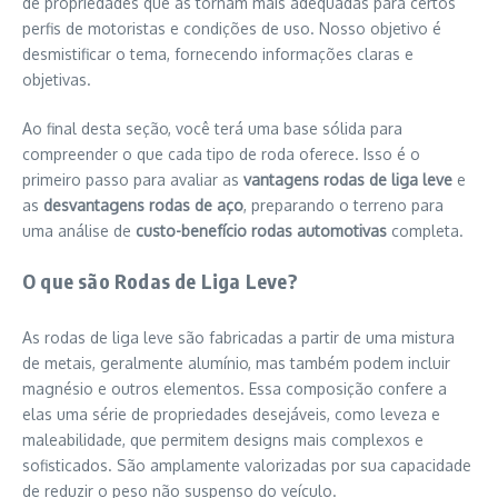
de propriedades que as tornam mais adequadas para certos
perfis de motoristas e condições de uso. Nosso objetivo é
desmistificar o tema, fornecendo informações claras e
objetivas.
Ao final desta seção, você terá uma base sólida para
compreender o que cada tipo de roda oferece. Isso é o
primeiro passo para avaliar as
vantagens rodas de liga leve
e
as
desvantagens rodas de aço
, preparando o terreno para
uma análise de
custo-benefício rodas automotivas
completa.
O que são Rodas de Liga Leve?
As rodas de liga leve são fabricadas a partir de uma mistura
de metais, geralmente alumínio, mas também podem incluir
magnésio e outros elementos. Essa composição confere a
elas uma série de propriedades desejáveis, como leveza e
maleabilidade, que permitem designs mais complexos e
sofisticados. São amplamente valorizadas por sua capacidade
de reduzir o peso não suspenso do veículo.