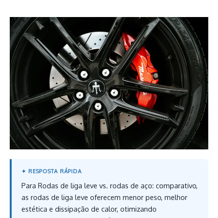
Para Rodas de liga leve vs. rodas de aço: comparativo,
as rodas de liga leve oferecem menor peso, melhor
estética e dissipação de calor, otimizando