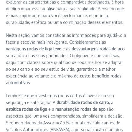
explorar as características e comparativos detalhados, é hora
de direcionar essa análise para a sua realidade. Pense no que
é mais importante para você: performance, economia,
durabilidade, estética ou uma combinação desses elementos.
Nesta seção, vamos consolidar as informações para ajudá-lo a
fazer a escolha mais inteligente. Consideraremos as
vantagens rodas de liga leve
e as
desvantagens rodas de aço
sob a ótica das suas prioridades. O objetivo é que você saia
daqui com clareza sobre qual tipo de roda melhor se adapta
ao seu carro e ao seu estilo de vida, garantindo a melhor
experiência ao volante e o máximo de
custo-benefício rodas
automotivas
.
Lembre-se que investir nas rodas certas é investir na sua
segurança e satisfação. A
durabilidade rodas de carro
, a
estética rodas de liga
e a
manutenção rodas de aço
são
aspectos que, uma vez compreendidos, simplificam a decisão.
Segundo dados da Associação Nacional dos Fabricantes de
Veículos Automotores (ANFAVEA), a personalização é um dos