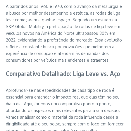
A partir dos anos 1960 e 1970, com o avanço da metalurgia e
a busca por melhor desempenho e estética, as rodas de liga
leve começaram a ganhar espaço. Segundo um estudo da
S&P Global Mobility, a participação de rodas de liga leve em
veículos novos na América do Norte ultrapassou 80% em
2022, evidenciando a preferência do mercado. Essa evolução
reflete a constante busca por inovações que melhorem a
experiência de condução e atendam às demandas dos
consumidores por veículos mais eficientes e atraentes.
Comparativo Detalhado: Liga Leve vs. Aço
Aprofundar-se nas especificidades de cada tipo de roda é
essencial para entender o impacto real que elas têm no seu
dia a dia. Aqui, faremos um comparativo ponto a ponto,
abordando os aspectos mais relevantes para a sua decisão.
Vamos analisar como o material da roda influencia desde a
dirigibilidade até o seu bolso, sempre com o foco em fornecer
informações que agreguem valor à sua escolha.