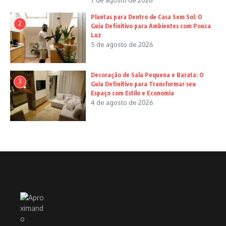
7 de agosto de 2026
Plantas para Dentro de Casa Sem Sol: O
2
Guia Definitivo para Ambientes com Pouca
Luz
5 de agosto de 2026
Decoração de Sala Pequena e Barata: O
3
Guia Definitivo para Transformar seu
Espaço com Estilo e Economia
4 de agosto de 2026