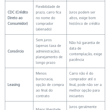
Flexibilidade de
CDC (Crédito
prazo, carro fica
Juros podem ser
Direto ao
no nome do
altos, exige bom
Consumidor)
comprador
histórico de crédito
(alienado)
Sem juros
Não há garantia de
(apenas taxa de
data de
Consórcio
administração),
contemplação, exige
planejamento de
paciência
longo prazo
Menos
Carro não é do
burocracia,
comprador até o
Leasing
opção de compra
final, pode não ser a
ao final do
melhor opção para
contrato
iniciantes
Juros geralmente
Maior liberdade