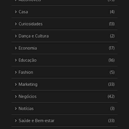
Casa
(4)
Curiosidades
(13)
Dança e Cultura
(2)
Economia
(17)
Educação
(16)
Fashion
(5)
Marketing
(33)
Negócios
(42)
Notícias
(3)
Saúde e Bem-estar
(33)