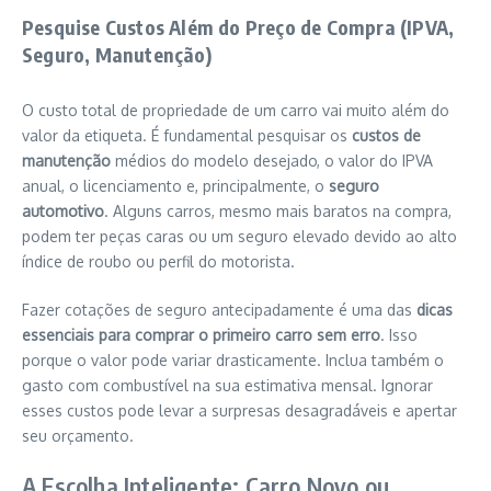
Pesquise Custos Além do Preço de Compra (IPVA,
Seguro, Manutenção)
O custo total de propriedade de um carro vai muito além do
valor da etiqueta. É fundamental pesquisar os
custos de
manutenção
médios do modelo desejado, o valor do IPVA
anual, o licenciamento e, principalmente, o
seguro
automotivo
. Alguns carros, mesmo mais baratos na compra,
podem ter peças caras ou um seguro elevado devido ao alto
índice de roubo ou perfil do motorista.
Fazer cotações de seguro antecipadamente é uma das
dicas
essenciais para comprar o primeiro carro sem erro
. Isso
porque o valor pode variar drasticamente. Inclua também o
gasto com combustível na sua estimativa mensal. Ignorar
esses custos pode levar a surpresas desagradáveis e apertar
seu orçamento.
A Escolha Inteligente: Carro Novo ou