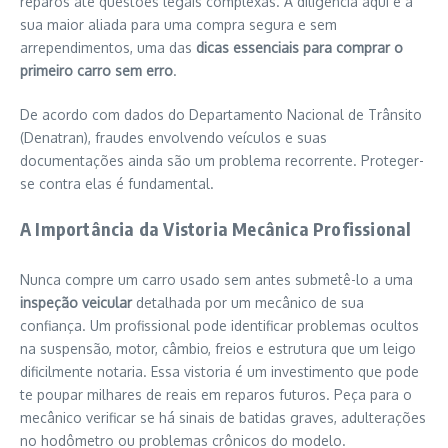
reparos até questões legais complexas. A diligência aqui é a
sua maior aliada para uma compra segura e sem
arrependimentos, uma das
dicas essenciais para comprar o
primeiro carro sem erro
.
De acordo com dados do Departamento Nacional de Trânsito
(Denatran), fraudes envolvendo veículos e suas
documentações ainda são um problema recorrente. Proteger-
se contra elas é fundamental.
A Importância da Vistoria Mecânica Profissional
Nunca compre um carro usado sem antes submetê-lo a uma
inspeção veicular
detalhada por um mecânico de sua
confiança. Um profissional pode identificar problemas ocultos
na suspensão, motor, câmbio, freios e estrutura que um leigo
dificilmente notaria. Essa vistoria é um investimento que pode
te poupar milhares de reais em reparos futuros. Peça para o
mecânico verificar se há sinais de batidas graves, adulterações
no hodômetro ou problemas crônicos do modelo.