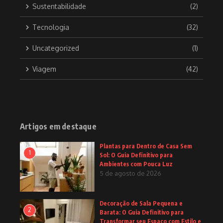
Sustentabilidade
(2)
Tecnologia
(32)
Uncategorized
(1)
Viagem
(42)
Artigos em destaque
Plantas para Dentro de Casa Sem
1
Sol: O Guia Definitivo para
Ambientes com Pouca Luz
5 de agosto de 2026
Decoração de Sala Pequena e
2
Barata: O Guia Definitivo para
Transformar seu Espaço com Estilo e