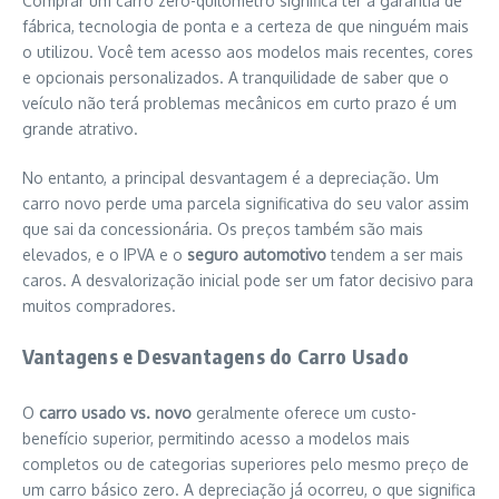
Comprar um carro zero-quilômetro significa ter a garantia de
fábrica, tecnologia de ponta e a certeza de que ninguém mais
o utilizou. Você tem acesso aos modelos mais recentes, cores
e opcionais personalizados. A tranquilidade de saber que o
veículo não terá problemas mecânicos em curto prazo é um
grande atrativo.
No entanto, a principal desvantagem é a depreciação. Um
carro novo perde uma parcela significativa do seu valor assim
que sai da concessionária. Os preços também são mais
elevados, e o IPVA e o
seguro automotivo
tendem a ser mais
caros. A desvalorização inicial pode ser um fator decisivo para
muitos compradores.
Vantagens e Desvantagens do Carro Usado
O
carro usado vs. novo
geralmente oferece um custo-
benefício superior, permitindo acesso a modelos mais
completos ou de categorias superiores pelo mesmo preço de
um carro básico zero. A depreciação já ocorreu, o que significa