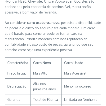
Hyundai HB20, Chevrolet Onix e Volkswagen Gol. Eles são
conhecidos pela economia de combustível, manutenção
acessível e bom valor de revenda.
Ao considerar
carro usado vs. novo
, pesquise a disponibilidade
de peças e o custo do seguro para cada modelo. Um carro
que é barato para comprar pode se tornar caro na
manutenção. Priorize modelos com boa reputação de
confiabilidade e baixo custo de peças, garantindo que seu
primeiro carro seja uma experiência positiva.
Característica
Carro Novo
Carro Usado
Preço Inicial
Mais Alto
Mais Acessível
Alta nos
Depreciação
Menor, já ocorreu
primeiros anos
Garantia
Total de Fábrica
Limitada ou Nenhuma