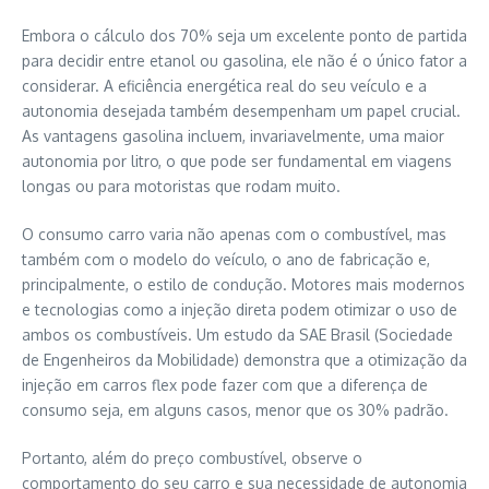
Embora o cálculo dos 70% seja um excelente ponto de partida
para decidir entre etanol ou gasolina, ele não é o único fator a
considerar. A eficiência energética real do seu veículo e a
autonomia desejada também desempenham um papel crucial.
As vantagens gasolina incluem, invariavelmente, uma maior
autonomia por litro, o que pode ser fundamental em viagens
longas ou para motoristas que rodam muito.
O consumo carro varia não apenas com o combustível, mas
também com o modelo do veículo, o ano de fabricação e,
principalmente, o estilo de condução. Motores mais modernos
e tecnologias como a injeção direta podem otimizar o uso de
ambos os combustíveis. Um estudo da SAE Brasil (Sociedade
de Engenheiros da Mobilidade) demonstra que a otimização da
injeção em carros flex pode fazer com que a diferença de
consumo seja, em alguns casos, menor que os 30% padrão.
Portanto, além do preço combustível, observe o
comportamento do seu carro e sua necessidade de autonomia