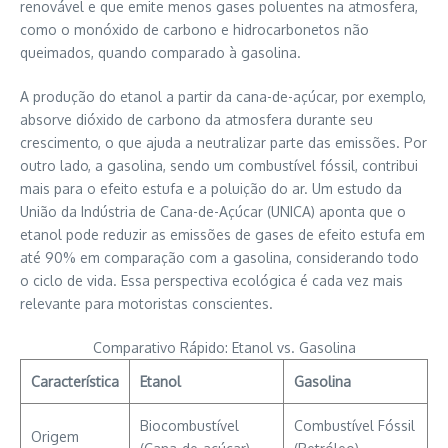
renovável e que emite menos gases poluentes na atmosfera,
como o monóxido de carbono e hidrocarbonetos não
queimados, quando comparado à gasolina.
A produção do etanol a partir da cana-de-açúcar, por exemplo,
absorve dióxido de carbono da atmosfera durante seu
crescimento, o que ajuda a neutralizar parte das emissões. Por
outro lado, a gasolina, sendo um combustível fóssil, contribui
mais para o efeito estufa e a poluição do ar. Um estudo da
União da Indústria de Cana-de-Açúcar (UNICA) aponta que o
etanol pode reduzir as emissões de gases de efeito estufa em
até 90% em comparação com a gasolina, considerando todo
o ciclo de vida. Essa perspectiva ecológica é cada vez mais
relevante para motoristas conscientes.
Comparativo Rápido: Etanol vs. Gasolina
Característica
Etanol
Gasolina
Biocombustível
Combustível Fóssil
Origem