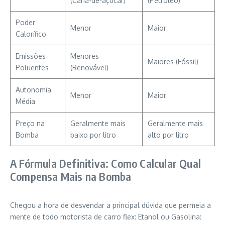
(Cana-de-açúcar)
(Petróleo)
Poder
Menor
Maior
Calorífico
Emissões
Menores
Maiores (Fóssil)
Poluentes
(Renovável)
Autonomia
Menor
Maior
Média
Preço na
Geralmente mais
Geralmente mais
Bomba
baixo por litro
alto por litro
A Fórmula Definitiva: Como Calcular Qual
Compensa Mais na Bomba
Chegou a hora de desvendar a principal dúvida que permeia a
mente de todo motorista de carro flex: Etanol ou Gasolina: