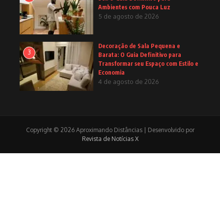
Ambientes com Pouca Luz
5 de agosto de 2026
Decoração de Sala Pequena e
3
Barata: O Guia Definitivo para
Transformar seu Espaço com Estilo e
Economia
4 de agosto de 2026
Copyright © 2026 Aproximando Distâncias | Desenvolvido por
Revista de Notícias X