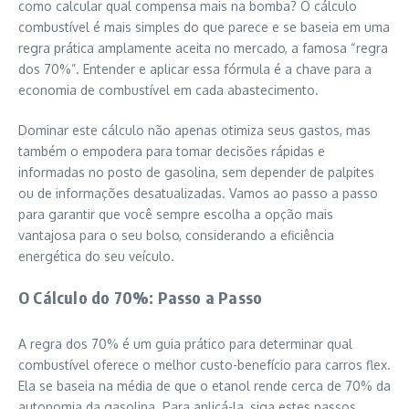
como calcular qual compensa mais na bomba? O cálculo
combustível é mais simples do que parece e se baseia em uma
regra prática amplamente aceita no mercado, a famosa “regra
dos 70%”. Entender e aplicar essa fórmula é a chave para a
economia de combustível em cada abastecimento.
Dominar este cálculo não apenas otimiza seus gastos, mas
também o empodera para tomar decisões rápidas e
informadas no posto de gasolina, sem depender de palpites
ou de informações desatualizadas. Vamos ao passo a passo
para garantir que você sempre escolha a opção mais
vantajosa para o seu bolso, considerando a eficiência
energética do seu veículo.
O Cálculo do 70%: Passo a Passo
A regra dos 70% é um guia prático para determinar qual
combustível oferece o melhor custo-benefício para carros flex.
Ela se baseia na média de que o etanol rende cerca de 70% da
autonomia da gasolina. Para aplicá-la, siga estes passos