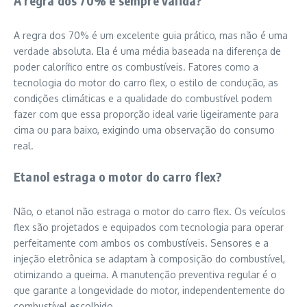
A regra dos 70% é sempre válida?
A regra dos 70% é um excelente guia prático, mas não é uma
verdade absoluta. Ela é uma média baseada na diferença de
poder calorífico entre os combustíveis. Fatores como a
tecnologia do motor do carro flex, o estilo de condução, as
condições climáticas e a qualidade do combustível podem
fazer com que essa proporção ideal varie ligeiramente para
cima ou para baixo, exigindo uma observação do consumo
real.
Etanol estraga o motor do carro flex?
Não, o etanol não estraga o motor do carro flex. Os veículos
flex são projetados e equipados com tecnologia para operar
perfeitamente com ambos os combustíveis. Sensores e a
injeção eletrônica se adaptam à composição do combustível,
otimizando a queima. A manutenção preventiva regular é o
que garante a longevidade do motor, independentemente do
combustível escolhido.