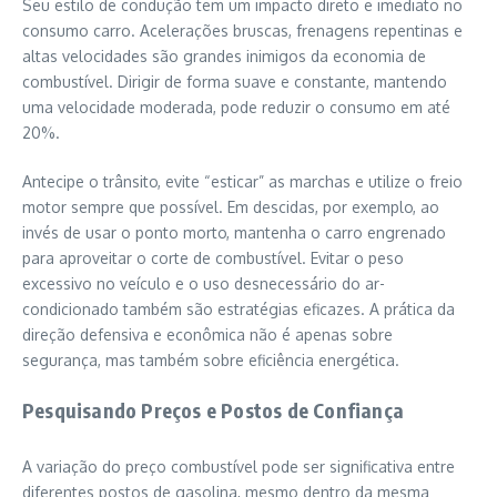
Seu estilo de condução tem um impacto direto e imediato no
consumo carro. Acelerações bruscas, frenagens repentinas e
altas velocidades são grandes inimigos da economia de
combustível. Dirigir de forma suave e constante, mantendo
uma velocidade moderada, pode reduzir o consumo em até
20%.
Antecipe o trânsito, evite “esticar” as marchas e utilize o freio
motor sempre que possível. Em descidas, por exemplo, ao
invés de usar o ponto morto, mantenha o carro engrenado
para aproveitar o corte de combustível. Evitar o peso
excessivo no veículo e o uso desnecessário do ar-
condicionado também são estratégias eficazes. A prática da
direção defensiva e econômica não é apenas sobre
segurança, mas também sobre eficiência energética.
Pesquisando Preços e Postos de Confiança
A variação do preço combustível pode ser significativa entre
diferentes postos de gasolina, mesmo dentro da mesma