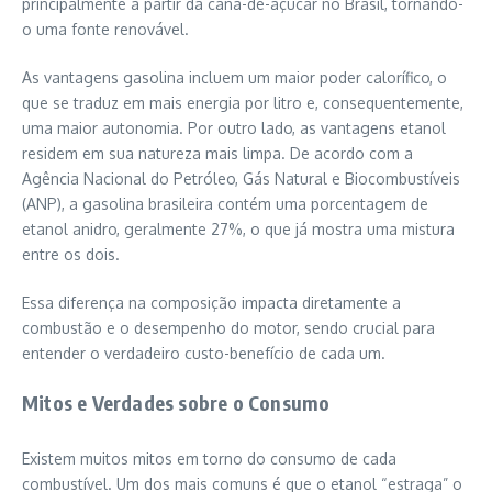
principalmente a partir da cana-de-açúcar no Brasil, tornando-
o uma fonte renovável.
As vantagens gasolina incluem um maior poder calorífico, o
que se traduz em mais energia por litro e, consequentemente,
uma maior autonomia. Por outro lado, as vantagens etanol
residem em sua natureza mais limpa. De acordo com a
Agência Nacional do Petróleo, Gás Natural e Biocombustíveis
(ANP), a gasolina brasileira contém uma porcentagem de
etanol anidro, geralmente 27%, o que já mostra uma mistura
entre os dois.
Essa diferença na composição impacta diretamente a
combustão e o desempenho do motor, sendo crucial para
entender o verdadeiro custo-benefício de cada um.
Mitos e Verdades sobre o Consumo
Existem muitos mitos em torno do consumo de cada
combustível. Um dos mais comuns é que o etanol “estraga” o