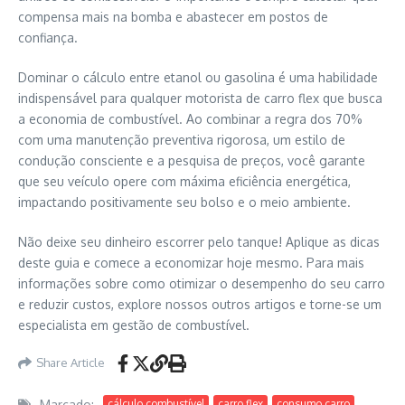
compensa mais na bomba e abastecer em postos de
confiança.
Dominar o cálculo entre etanol ou gasolina é uma habilidade
indispensável para qualquer motorista de carro flex que busca
a economia de combustível. Ao combinar a regra dos 70%
com uma manutenção preventiva rigorosa, um estilo de
condução consciente e a pesquisa de preços, você garante
que seu veículo opere com máxima eficiência energética,
impactando positivamente seu bolso e o meio ambiente.
Não deixe seu dinheiro escorrer pelo tanque! Aplique as dicas
deste guia e comece a economizar hoje mesmo. Para mais
informações sobre como otimizar o desempenho do seu carro
e reduzir custos, explore nossos outros artigos e torne-se um
especialista em gestão de combustível.
Share Article
Marcado:
cálculo combustível
carro flex
consumo carro