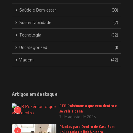
Saúde e Bem-estar
(33)
Sustentabilidade
(2)
Tecnologia
(32)
Uncategorized
(1)
Viagem
(42)
Artigos em destaque
ETB Pokémon: o que vem dentro e
1
se vale a pena
7 de agosto de 2026
Plantas para Dentro de Casa Sem
2
Sol: O Guia Definitivo para