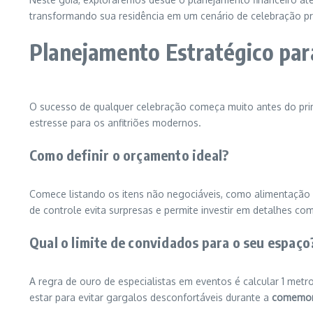
transformando sua residência em um cenário de celebração pro
Planejamento Estratégico par
O sucesso de qualquer celebração começa muito antes do pri
estresse para os anfitriões modernos.
Como definir o orçamento ideal?
Comece listando os itens não negociáveis, como alimentação
de controle evita surpresas e permite investir em detalhes c
Qual o limite de convidados para o seu espaço
A regra de ouro de especialistas em eventos é calcular 1 metro
estar para evitar gargalos desconfortáveis durante a
comemor