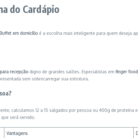
ha do Cardápio
Buffet em domicílio
é a escolha mais inteligente para quem deseja ap
 para recepção
digno de grandes salões. Especialistas em
finger food
resentada sem sobrecarregar sua estrutura.
ssoa?
nte, calculamos 12 a 15 salgados por pessoa ou 400g de proteína em
 que será servido.
Vantagens