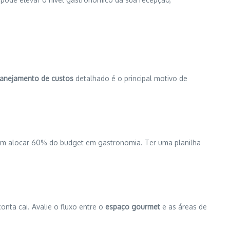
lanejamento de custos
detalhado é o principal motivo de
am alocar 60% do budget em gastronomia. Ter uma planilha
onta cai. Avalie o fluxo entre o
espaço gourmet
e as áreas de