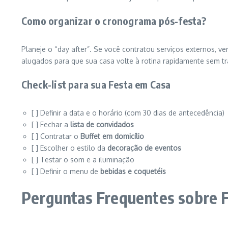
Como organizar o cronograma pós-festa?
Planeje o “day after”. Se você contratou serviços externos, ve
alugados para que sua casa volte à rotina rapidamente sem t
Check-list para sua Festa em Casa
[ ] Definir a data e o horário (com 30 dias de antecedência)
[ ] Fechar a
lista de convidados
[ ] Contratar o
Buffet em domicílio
[ ] Escolher o estilo da
decoração de eventos
[ ] Testar o som e a iluminação
[ ] Definir o menu de
bebidas e coquetéis
Perguntas Frequentes sobre 