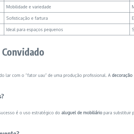
Mobilidade e variedade
Sofisticação e fartura
E
Ideal para espaços pequenos
S
o Convidado
do lar com o “fator uau” de uma produção profissional. A
decoração 
s?
sucesso é o uso estratégico do
aluguel de mobiliário
para substituir 
 evento?