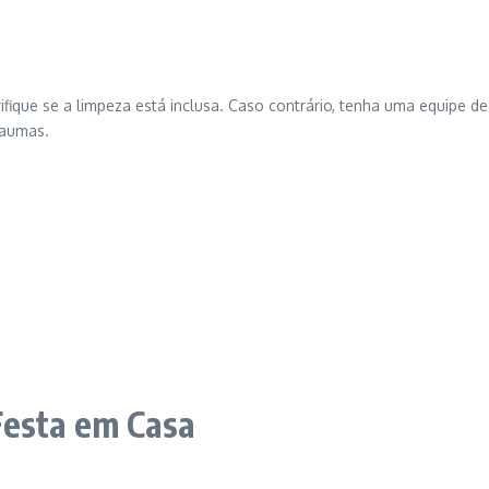
rifique se a limpeza está inclusa. Caso contrário, tenha uma equipe d
raumas.
Festa em Casa