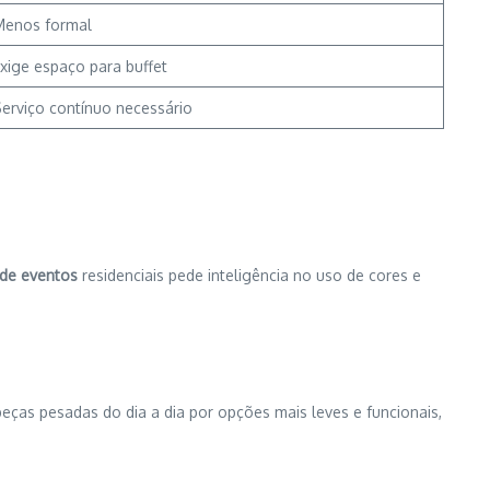
Menos formal
xige espaço para buffet
erviço contínuo necessário
de eventos
residenciais pede inteligência no uso de cores e
peças pesadas do dia a dia por opções mais leves e funcionais,