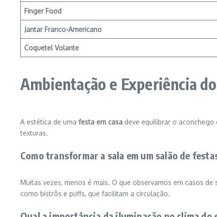
Finger Food
Jantar Franco-Americano
Coquetel Volante
Ambientação e Experiência d
A estética de uma
festa em casa
deve equilibrar o aconchego 
texturas.
Como transformar a sala em um salão de festa
Muitas vezes, menos é mais. O que observamos em casos de 
como bistrôs e puffs, que facilitam a circulação.
Qual a importância da iluminação no clima do