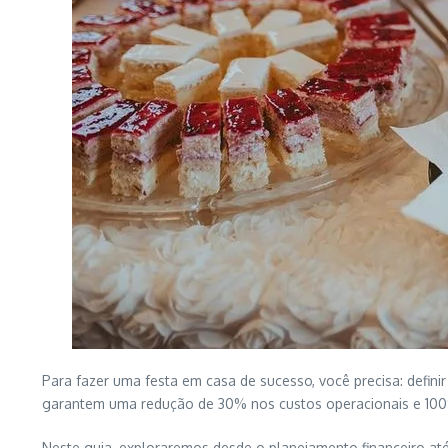
Para fazer uma festa em casa de sucesso, você precisa: defini
garantem uma redução de 30% nos custos operacionais e 100
Neste guia, exploraremos desde o planejamento financeiro at