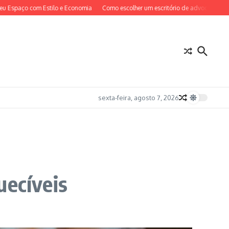
ço com Estilo e Economia
Como escolher um escritório de advocacia em São Pa
sexta-feira, agosto 7, 2026
uecíveis