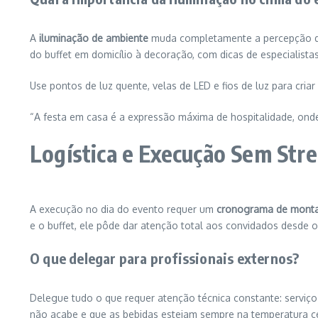
A
iluminação de ambiente
muda completamente a percepção do e
do buffet em domicílio à decoração, com dicas de especialistas
Use pontos de luz quente, velas de LED e fios de luz para cri
“A festa em casa é a expressão máxima de hospitalidade, ond
Logística e Execução Sem Stre
A execução no dia do evento requer um
cronograma de mon
e o buffet, ele pôde dar atenção total aos convidados desde o
O que delegar para profissionais externos?
Delegue tudo o que requer atenção técnica constante: serviço 
não acabe e que as bebidas estejam sempre na temperatura ce