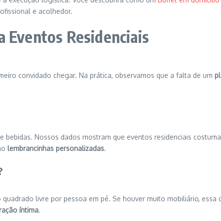
fissional e acolhedor.
a Eventos Residenciais
meiro convidado chegar. Na prática, observamos que a falta de um
p
 e bebidas. Nossos dados mostram que eventos residenciais costum
omo
lembrancinhas personalizadas
.
?
 quadrado livre por pessoa em pé. Se houver muito mobiliário, essa c
ação íntima
.