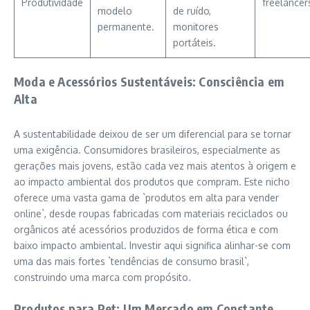
Produtividade
freelancer
modelo
de ruído,
permanente.
monitores
portáteis.
Moda e Acessórios Sustentáveis: Consciência em
Alta
A sustentabilidade deixou de ser um diferencial para se tornar
uma exigência. Consumidores brasileiros, especialmente as
gerações mais jovens, estão cada vez mais atentos à origem e
ao impacto ambiental dos produtos que compram. Este nicho
oferece uma vasta gama de `produtos em alta para vender
online`, desde roupas fabricadas com materiais reciclados ou
orgânicos até acessórios produzidos de forma ética e com
baixo impacto ambiental. Investir aqui significa alinhar-se com
uma das mais fortes `tendências de consumo brasil`,
construindo uma marca com propósito.
Produtos para Pet: Um Mercado em Constante