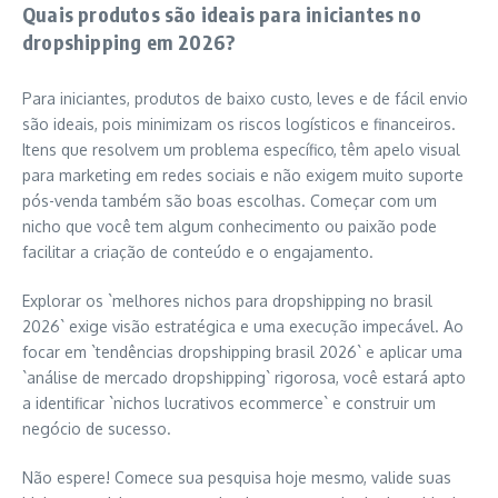
Quais produtos são ideais para iniciantes no
dropshipping em 2026?
Para iniciantes, produtos de baixo custo, leves e de fácil envio
são ideais, pois minimizam os riscos logísticos e financeiros.
Itens que resolvem um problema específico, têm apelo visual
para marketing em redes sociais e não exigem muito suporte
pós-venda também são boas escolhas. Começar com um
nicho que você tem algum conhecimento ou paixão pode
facilitar a criação de conteúdo e o engajamento.
Explorar os `melhores nichos para dropshipping no brasil
2026` exige visão estratégica e uma execução impecável. Ao
focar em `tendências dropshipping brasil 2026` e aplicar uma
`análise de mercado dropshipping` rigorosa, você estará apto
a identificar `nichos lucrativos ecommerce` e construir um
negócio de sucesso.
Não espere! Comece sua pesquisa hoje mesmo, valide suas