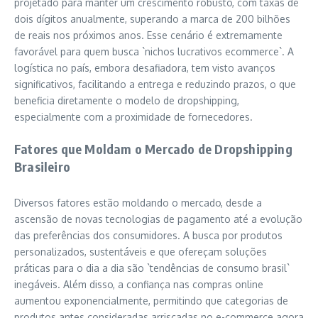
projetado para manter um crescimento robusto, com taxas de
dois dígitos anualmente, superando a marca de 200 bilhões
de reais nos próximos anos. Esse cenário é extremamente
favorável para quem busca `nichos lucrativos ecommerce`. A
logística no país, embora desafiadora, tem visto avanços
significativos, facilitando a entrega e reduzindo prazos, o que
beneficia diretamente o modelo de dropshipping,
especialmente com a proximidade de fornecedores.
Fatores que Moldam o Mercado de Dropshipping
Brasileiro
Diversos fatores estão moldando o mercado, desde a
ascensão de novas tecnologias de pagamento até a evolução
das preferências dos consumidores. A busca por produtos
personalizados, sustentáveis e que ofereçam soluções
práticas para o dia a dia são `tendências de consumo brasil`
inegáveis. Além disso, a confiança nas compras online
aumentou exponencialmente, permitindo que categorias de
produtos antes consideradas arriscadas no e-commerce agora