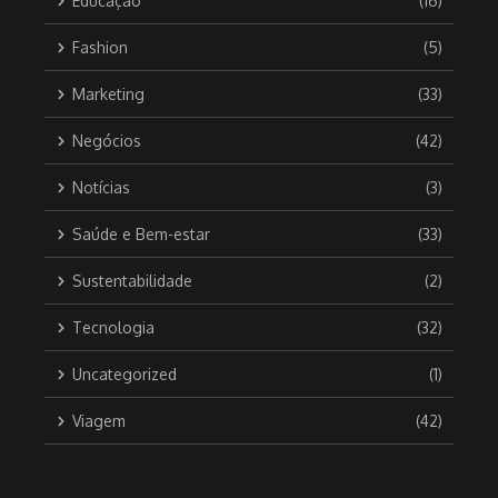
Educação
(16)
Fashion
(5)
Marketing
(33)
Negócios
(42)
Notícias
(3)
Saúde e Bem-estar
(33)
Sustentabilidade
(2)
Tecnologia
(32)
Uncategorized
(1)
Viagem
(42)