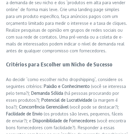
a demanda de seu nicho e dos `produtos em alta para vender
online` de forma mais leve. Crie uma landing page simples
para um produto específico, faça anúncios pagos com um
orçamento limitado para medir o interesse e a taxa de cliques.
Realize pesquisas de opinião em grupos de redes sociais ou
com sua rede de contatos. Uma pré-venda ou a coleta de e-
mails de interessados podem indicar o nível de demanda real
antes de qualquer compromisso com fornecedores.
Critérios para Escolher um Nicho de Sucesso
Ao decidir `como escolher nicho dropshipping`, considere os
seguintes critérios:
Paixão e Conhecimento
(você se interessa
pelo tema?);
Demanda Sólida
(há pessoas procurando por
esses produtos?);
Potencial de Lucratividade
(a margem é
boa?);
Concorrência Gerenciável
(você pode se destacar?);
Facilidade de Envio
(os produtos são leves, pequenos, fáceis
de enviar?); e
Disponibilidade de Fornecedores
(você encontra
bons fornecedores com facilidade?). Responder a essas