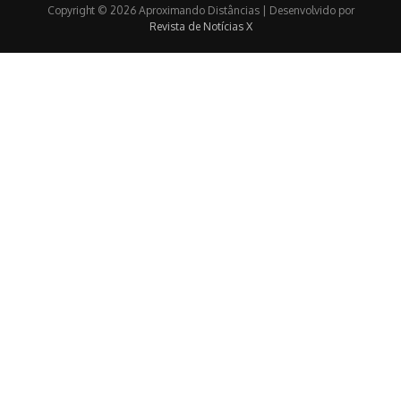
Copyright © 2026 Aproximando Distâncias | Desenvolvido por
Revista de Notícias X