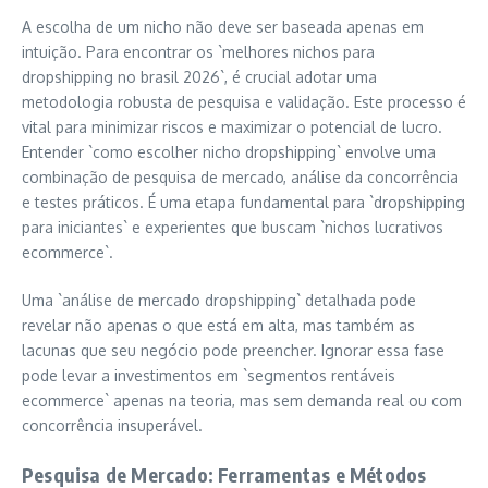
A escolha de um nicho não deve ser baseada apenas em
intuição. Para encontrar os `melhores nichos para
dropshipping no brasil 2026`, é crucial adotar uma
metodologia robusta de pesquisa e validação. Este processo é
vital para minimizar riscos e maximizar o potencial de lucro.
Entender `como escolher nicho dropshipping` envolve uma
combinação de pesquisa de mercado, análise da concorrência
e testes práticos. É uma etapa fundamental para `dropshipping
para iniciantes` e experientes que buscam `nichos lucrativos
ecommerce`.
Uma `análise de mercado dropshipping` detalhada pode
revelar não apenas o que está em alta, mas também as
lacunas que seu negócio pode preencher. Ignorar essa fase
pode levar a investimentos em `segmentos rentáveis
ecommerce` apenas na teoria, mas sem demanda real ou com
concorrência insuperável.
Pesquisa de Mercado: Ferramentas e Métodos