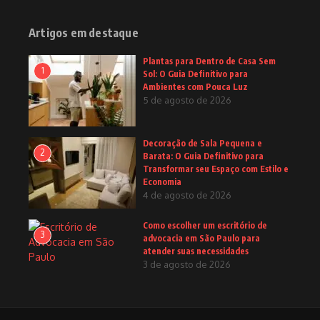
Artigos em destaque
Plantas para Dentro de Casa Sem
1
Sol: O Guia Definitivo para
Ambientes com Pouca Luz
5 de agosto de 2026
Decoração de Sala Pequena e
2
Barata: O Guia Definitivo para
Transformar seu Espaço com Estilo e
Economia
4 de agosto de 2026
Como escolher um escritório de
3
advocacia em São Paulo para
atender suas necessidades
3 de agosto de 2026