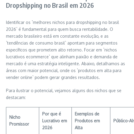
Dropshipping no Brasil em 2026
Identificar os `melhores nichos para dropshipping no brasil
2026` é fundamental para quem busca rentabilidade. O
mercado brasileiro está em constante evolução, e as
`tendências de consumo brasil` apontam para segmentos
específicos que prometem alto retorno. Focar em `nichos
lucrativos ecommerce` que alinham paixão e demanda de
mercado é uma estratégia inteligente. Abaixo, detalhamos as
áreas com maior potencial, onde os `produtos em alta para
vender online` podem gerar grandes resultados.
Para ilustrar o potencial, vejamos alguns dos nichos que se
destacam:
Por que é
Exemplos de
Nicho
Lucrativo em
Produtos em
Público-Al
Promissor
2026
Alta