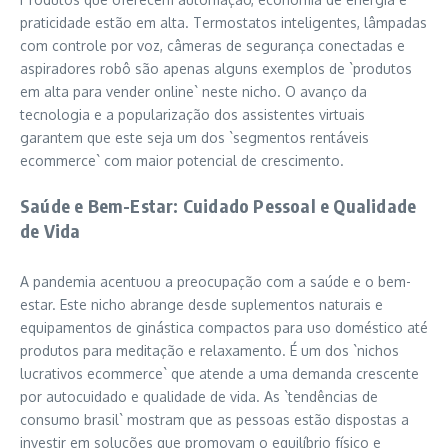
praticidade estão em alta. Termostatos inteligentes, lâmpadas
com controle por voz, câmeras de segurança conectadas e
aspiradores robô são apenas alguns exemplos de `produtos
em alta para vender online` neste nicho. O avanço da
tecnologia e a popularização dos assistentes virtuais
garantem que este seja um dos `segmentos rentáveis
ecommerce` com maior potencial de crescimento.
Saúde e Bem-Estar: Cuidado Pessoal e Qualidade
de Vida
A pandemia acentuou a preocupação com a saúde e o bem-
estar. Este nicho abrange desde suplementos naturais e
equipamentos de ginástica compactos para uso doméstico até
produtos para meditação e relaxamento. É um dos `nichos
lucrativos ecommerce` que atende a uma demanda crescente
por autocuidado e qualidade de vida. As `tendências de
consumo brasil` mostram que as pessoas estão dispostas a
investir em soluções que promovam o equilíbrio físico e