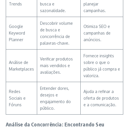
Trends
busca e
planejar
sazonalidade.
campanhas.
Descobrir volume
Google
Otimiza SEO e
de busca e
Keyword
campanhas de
concorrência de
Planner
anúncios.
palavras-chave.
Fornece insights
Verificar produtos
Análise de
sobre o que o
mais vendidos e
Marketplaces
público já compra e
avaliações.
valoriza.
Entender dores,
Redes
Ajuda a refinar a
desejos e
Sociais e
oferta de produtos
engajamento do
Fóruns
e a comunicação.
público.
Análise da Concorrência: Encontrando Seu