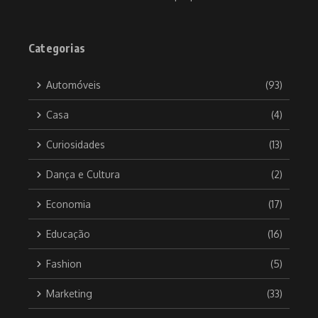
Categorias
Automóveis
(93)
Casa
(4)
Curiosidades
(13)
Dança e Cultura
(2)
Economia
(17)
Educação
(16)
Fashion
(5)
Marketing
(33)