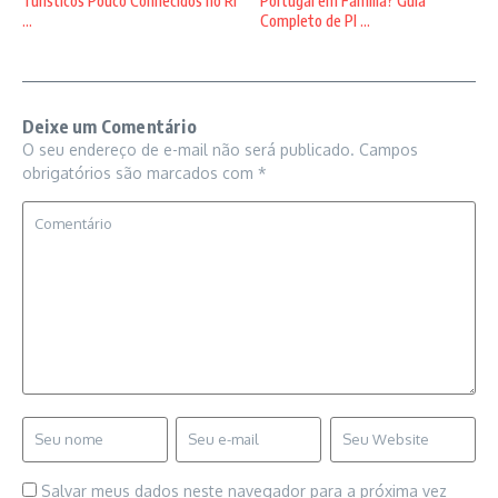
Turísticos Pouco Conhecidos no Ri
Portugal em Família? Guia
...
Completo de Pl ...
Deixe um Comentário
O seu endereço de e-mail não será publicado.
Campos
obrigatórios são marcados com
*
Salvar meus dados neste navegador para a próxima vez