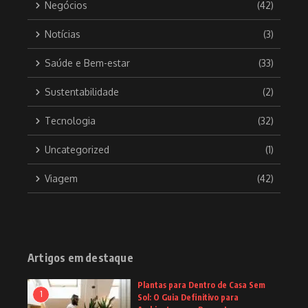
Negócios
(42)
Notícias
(3)
Saúde e Bem-estar
(33)
Sustentabilidade
(2)
Tecnologia
(32)
Uncategorized
(1)
Viagem
(42)
Artigos em destaque
Plantas para Dentro de Casa Sem
1
Sol: O Guia Definitivo para