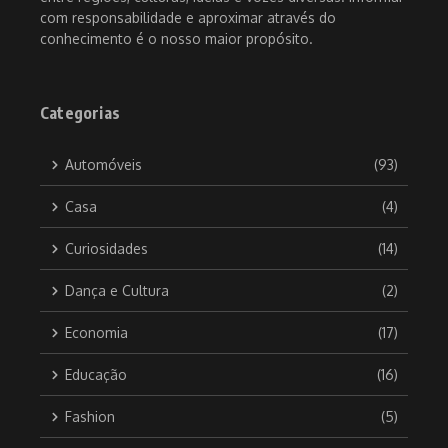
com responsabilidade e aproximar através do
conhecimento é o nosso maior propósito.
Categorias
Automóveis
(93)
Casa
(4)
Curiosidades
(14)
Dança e Cultura
(2)
Economia
(17)
Educação
(16)
Fashion
(5)