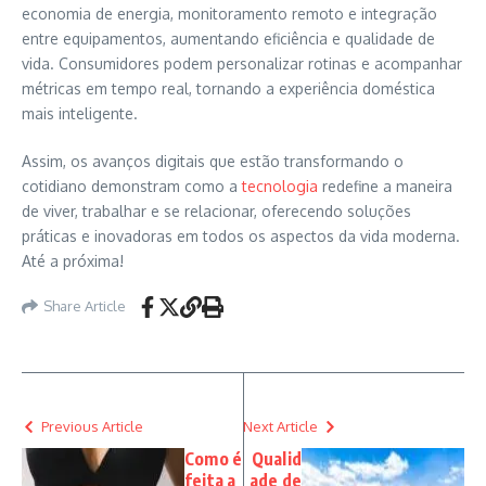
economia de energia, monitoramento remoto e integração
entre equipamentos, aumentando eficiência e qualidade de
vida. Consumidores podem personalizar rotinas e acompanhar
métricas em tempo real, tornando a experiência doméstica
mais inteligente.
Assim, os avanços digitais que estão transformando o
cotidiano demonstram como a
tecnologia
redefine a maneira
de viver, trabalhar e se relacionar, oferecendo soluções
práticas e inovadoras em todos os aspectos da vida moderna.
Até a próxima!
Share Article
Previous Article
Next Article
Como é
Qualid
feita a
ade de