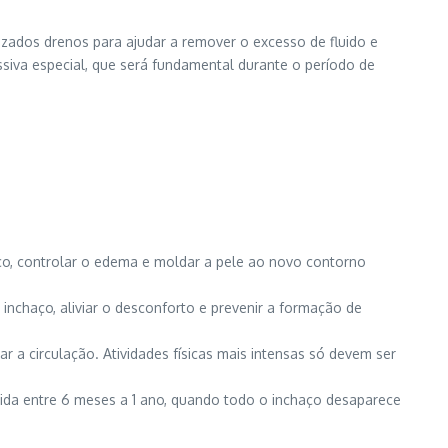
lizados drenos para ajudar a remover o excesso de fluido e
ssiva especial, que será fundamental durante o período de
aço, controlar o edema e moldar a pele ao novo contorno
inchaço, aliviar o desconforto e prevenir a formação de
a circulação. Atividades físicas mais intensas só devem ser
olida entre 6 meses a 1 ano, quando todo o inchaço desaparece