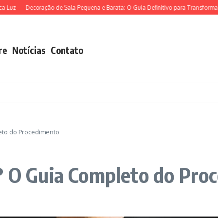
Decoração de Sala Pequena e Barata: O Guia Definitivo para Transformar seu 
re
Notícias
Contato
eto do Procedimento
D? O Guia Completo do Pro