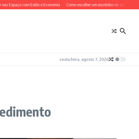
Espaço com Estilo e Economia
Como escolher um escritório de advocacia em São
sexta-feira, agosto 7, 2026
cedimento