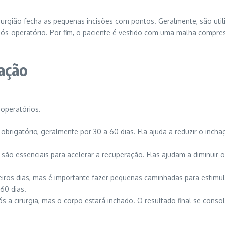
irurgião fecha as pequenas incisões com pontos. Geralmente, são uti
 pós-operatório. Por fim, o paciente é vestido com uma malha compre
ação
operatórios.
brigatório, geralmente por 30 a 60 dias. Ela ajuda a reduzir o inch
ão essenciais para acelerar a recuperação. Elas ajudam a diminuir o 
os dias, mas é importante fazer pequenas caminhadas para estimular 
60 dias.
ós a cirurgia, mas o corpo estará inchado. O resultado final se cons