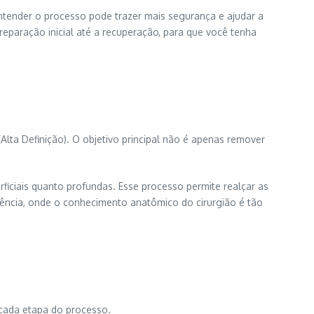
ntender o processo pode trazer mais segurança e ajudar a
preparação inicial até a recuperação, para que você tenha
Alta Definição). O objetivo principal não é apenas remover
rficiais quanto profundas. Esse processo permite realçar as
ciência, onde o conhecimento anatômico do cirurgião é tão
cada etapa do processo.