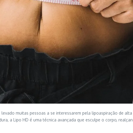
 levado muitas pessoas a se interessarem pela lipoaspiração de alta
dura, a Lipo HD é uma técnica avançada que esculpe o corpo, realça