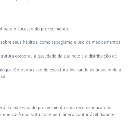
al para o sucesso do procedimento.
sto sobre seus hábitos, como tabagismo e uso de medicamentos,
rutura corporal, a qualidade da sua pele e a distribuição de
as guiarão o processo de escultura, indicando as áreas onde a
nal.
enderá da extensão do procedimento e da recomendação do
ir que você não sinta dor e permaneça confortável durante