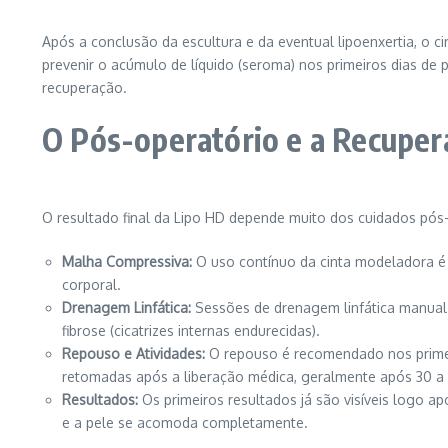
Após a conclusão da escultura e da eventual lipoenxertia, o c
prevenir o acúmulo de líquido (seroma) nos primeiros dias de
recuperação.
O Pós-operatório e a Recuper
O resultado final da Lipo HD depende muito dos cuidados pós-
Malha Compressiva:
O uso contínuo da cinta modeladora é o
corporal.
Drenagem Linfática:
Sessões de drenagem linfática manual s
fibrose (cicatrizes internas endurecidas).
Repouso e Atividades:
O repouso é recomendado nos primeir
retomadas após a liberação médica, geralmente após 30 a 
Resultados:
Os primeiros resultados já são visíveis logo ap
e a pele se acomoda completamente.