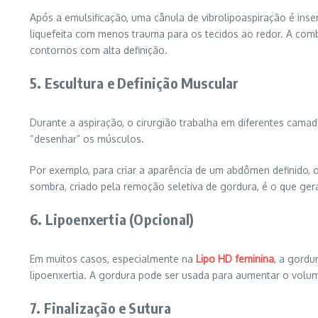
Após a emulsificação, uma cânula de vibrolipoaspiração é inser
liquefeita com menos trauma para os tecidos ao redor. A com
contornos com alta definição.
5. Escultura e Definição Muscular
Durante a aspiração, o cirurgião trabalha em diferentes cama
“desenhar” os músculos.
Por exemplo, para criar a aparência de um abdômen definido, o
sombra, criado pela remoção seletiva de gordura, é o que ger
6. Lipoenxertia (Opcional)
Em muitos casos, especialmente na
Lipo HD feminina
, a gordu
lipoenxertia. A gordura pode ser usada para aumentar o volum
7. Finalização e Sutura