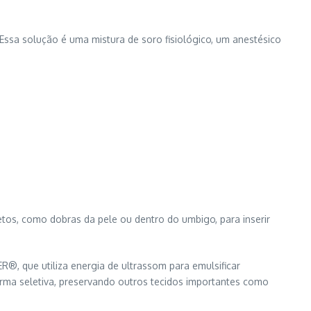
Essa solução é uma mistura de soro fisiológico, um anestésico
etos, como dobras da pele ou dentro do umbigo, para inserir
R®, que utiliza energia de ultrassom para emulsificar
orma seletiva, preservando outros tecidos importantes como