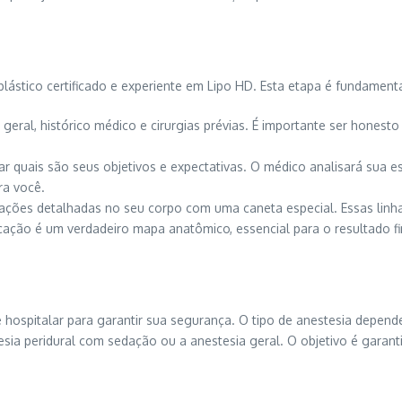
stico certificado e experiente em Lipo HD. Esta etapa é fundament
 geral, histórico médico e cirurgias prévias. É importante ser hone
r quais são seus objetivos e expectativas. O médico analisará sua est
ra você.
rcações detalhadas no seu corpo com uma caneta especial. Essas linh
ação é um verdadeiro mapa anatômico, essencial para o resultado fi
te hospitalar para garantir sua segurança. O tipo de anestesia dep
ia peridural com sedação ou a anestesia geral. O objetivo é garant