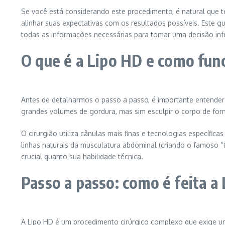
Se você está considerando este procedimento, é natural que t
alinhar suas expectativas com os resultados possíveis. Este 
todas as informações necessárias para tomar uma decisão in
O que é a Lipo HD e como fun
Antes de detalharmos o passo a passo, é importante entender o
grandes volumes de gordura, mas sim esculpir o corpo de for
O cirurgião utiliza cânulas mais finas e tecnologias específic
linhas naturais da musculatura abdominal (criando o famoso “t
crucial quanto sua habilidade técnica.
Passo a passo: como é feita a
A Lipo HD é um procedimento cirúrgico complexo que exige u