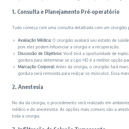
1. Consulta e Planejamento Pré-operatório
Tudo começa com uma consulta detalhada com um cirurgião plá
Avaliação Médica:
O cirurgião avaliará seu estado de saúde
pois eles podem influenciar a cirurgia e a recuperação.
Discussão de Objetivos:
Você terá a oportunidade de explica
gordura para determinar se a Lipo HD é a melhor opção pa
Marcação Corporal:
Antes da cirurgia, o cirurgião fará ma
gordura será removida para realçar os músculos. Essa marc
2. Anestesia
No dia da cirurgia, o procedimento será realizado em ambien
médico e do anestesista. As opções mais comuns são a anestes
toda a cirurgia.