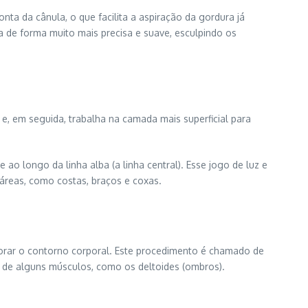
nta da cânula, o que facilita a aspiração da gordura já
 de forma muito mais precisa e suave, esculpindo os
e, em seguida, trabalha na camada mais superficial para
o longo da linha alba (a linha central). Esse jogo de luz e
 áreas, como costas, braços e coxas.
horar o contorno corporal. Este procedimento é chamado de
o de alguns músculos, como os deltoides (ombros).