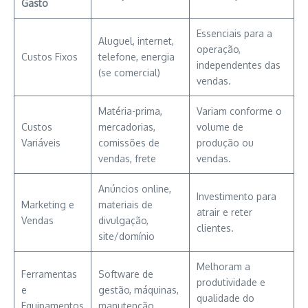
Gasto
Essenciais para a
Aluguel, internet,
operação,
Custos Fixos
telefone, energia
independentes das
(se comercial)
vendas.
Matéria-prima,
Variam conforme o
Custos
mercadorias,
volume de
Variáveis
comissões de
produção ou
vendas, frete
vendas.
Anúncios online,
Investimento para
Marketing e
materiais de
atrair e reter
Vendas
divulgação,
clientes.
site/domínio
Melhoram a
Ferramentas
Software de
produtividade e
e
gestão, máquinas,
qualidade do
Equipamentos
manutenção