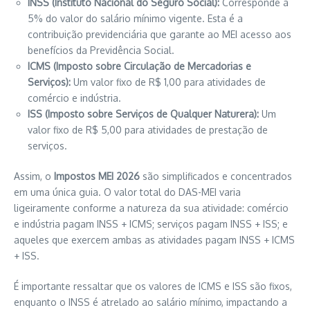
INSS (Instituto Nacional do Seguro Social):
Corresponde a
5% do valor do salário mínimo vigente. Esta é a
contribuição previdenciária que garante ao MEI acesso aos
benefícios da Previdência Social.
ICMS (Imposto sobre Circulação de Mercadorias e
Serviços):
Um valor fixo de R$ 1,00 para atividades de
comércio e indústria.
ISS (Imposto sobre Serviços de Qualquer Naturera):
Um
valor fixo de R$ 5,00 para atividades de prestação de
serviços.
Assim, o
Impostos MEI 2026
são simplificados e concentrados
em uma única guia. O valor total do DAS-MEI varia
ligeiramente conforme a natureza da sua atividade: comércio
e indústria pagam INSS + ICMS; serviços pagam INSS + ISS; e
aqueles que exercem ambas as atividades pagam INSS + ICMS
+ ISS.
É importante ressaltar que os valores de ICMS e ISS são fixos,
enquanto o INSS é atrelado ao salário mínimo, impactando a