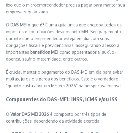
fixo que o microempreendedor precisa pagar para manter sua
empresa regularizada.
O
DAS MEI o que é
? É uma guia única que engloba todos os
impostos e contribuições devidos pelo MEI. Seu pagamento
garante que o empreendedor esteja em dia com suas
obrigações fiscais e previdenciárias, assegurando acesso a
importantes
benefícios MEI
, como aposentadoria, auxílio-
doença, salário-maternidade, entre outros.
É crucial manter o pagamento do DAS-MEI em dia para evitar
multas, juros e a perda dos benefícios. Este é o verdadeiro
“quanto custa abrir um MEI em 2026” na perspectiva mensal.
Componentes do DAS-MEI: INSS, ICMS e/ou ISS
O
Valor DAS MEI 2026
é composto por três tipos de
contribuições, dependendo da atividade exercida: