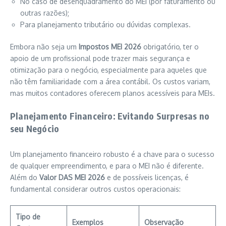
No caso de desenquadramento do MEI (por faturamento ou
outras razões);
Para planejamento tributário ou dúvidas complexas.
Embora não seja um
Impostos MEI 2026
obrigatório, ter o
apoio de um profissional pode trazer mais segurança e
otimização para o negócio, especialmente para aqueles que
não têm familiaridade com a área contábil. Os custos variam,
mas muitos contadores oferecem planos acessíveis para MEIs.
Planejamento Financeiro: Evitando Surpresas no
seu Negócio
Um planejamento financeiro robusto é a chave para o sucesso
de qualquer empreendimento, e para o MEI não é diferente.
Além do
Valor DAS MEI 2026
e de possíveis licenças, é
fundamental considerar outros custos operacionais:
Tipo de
Exemplos
Observação