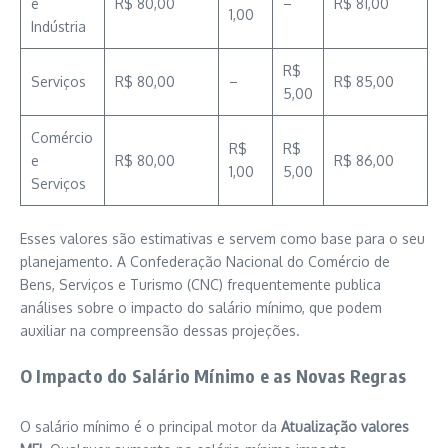
e
R$ 80,00
–
R$ 81,00
1,00
Indústria
R$
Serviços
R$ 80,00
–
R$ 85,00
5,00
Comércio
R$
R$
e
R$ 80,00
R$ 86,00
1,00
5,00
Serviços
Esses valores são estimativas e servem como base para o seu
planejamento. A Confederação Nacional do Comércio de
Bens, Serviços e Turismo (CNC) frequentemente publica
análises sobre o impacto do salário mínimo, que podem
auxiliar na compreensão dessas projeções.
O Impacto do Salário Mínimo e as Novas Regras
O salário mínimo é o principal motor da
Atualização valores