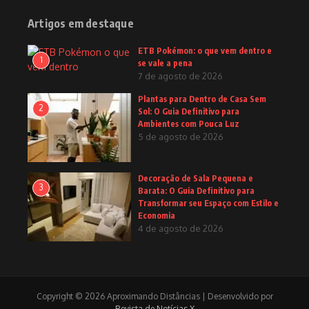
Artigos em destaque
ETB Pokémon: o que vem dentro e
1
se vale a pena
7 de agosto de 2026
Plantas para Dentro de Casa Sem
2
Sol: O Guia Definitivo para
Ambientes com Pouca Luz
5 de agosto de 2026
Decoração de Sala Pequena e
3
Barata: O Guia Definitivo para
Transformar seu Espaço com Estilo e
Economia
4 de agosto de 2026
Copyright © 2026 Aproximando Distâncias | Desenvolvido por
Revista de Notícias X