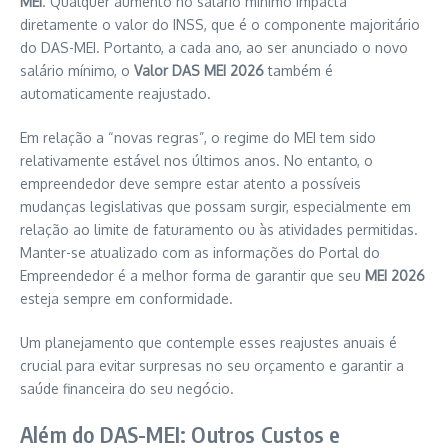
MEI
. Qualquer aumento no salário mínimo impacta
diretamente o valor do INSS, que é o componente majoritário
do DAS-MEI. Portanto, a cada ano, ao ser anunciado o novo
salário mínimo, o
Valor DAS MEI 2026
também é
automaticamente reajustado.
Em relação a “novas regras”, o regime do MEI tem sido
relativamente estável nos últimos anos. No entanto, o
empreendedor deve sempre estar atento a possíveis
mudanças legislativas que possam surgir, especialmente em
relação ao limite de faturamento ou às atividades permitidas.
Manter-se atualizado com as informações do Portal do
Empreendedor é a melhor forma de garantir que seu
MEI 2026
esteja sempre em conformidade.
Um planejamento que contemple esses reajustes anuais é
crucial para evitar surpresas no seu orçamento e garantir a
saúde financeira do seu negócio.
Além do DAS-MEI: Outros Custos e