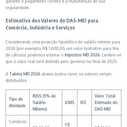
garantir o pagamento correto e a manutenção de sua
regularidade.
Estimativa dos Valores do DAS-MEI para
Comércio, Indústria e Serviços
Considerando uma projeção hipotética do salário mínimo para
2026 (por exemplo, R$ 1.600,00, um valor ilustrativo para fins
de cálculo), podemos estimar o
Impostos MEI 2026
. Lembre-se
que o valor real será definido pelo governo no final de 2025.
A
Tabela MEI 2026
abaixo ilustra como os valores seriam
distribuídos:
INSS (5% do
Valor Total
Tipo de
Salário
ICMS
ISS
Estimado do
Atividade
Mínimo)
DAS-MEI
Comércio
R$