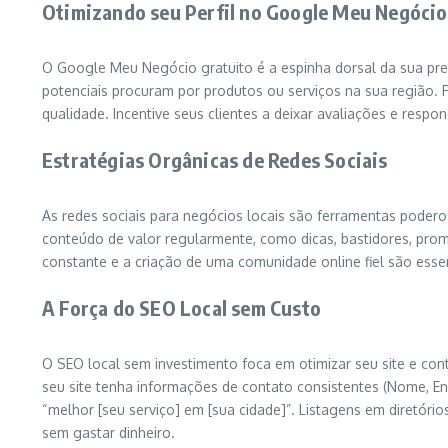
Otimizando seu Perfil no Google Meu Negócio
O Google Meu Negócio gratuito é a espinha dorsal da sua pre
potenciais procuram por produtos ou serviços na sua região. Pr
qualidade. Incentive seus clientes a deixar avaliações e resp
Estratégias Orgânicas de Redes Sociais
As redes sociais para negócios locais são ferramentas poderos
conteúdo de valor regularmente, como dicas, bastidores, prom
constante e a criação de uma comunidade online fiel são essen
A Força do SEO Local sem Custo
O SEO local sem investimento foca em otimizar seu site e con
seu site tenha informações de contato consistentes (Nome, E
“melhor [seu serviço] em [sua cidade]”. Listagens em diretór
sem gastar dinheiro.