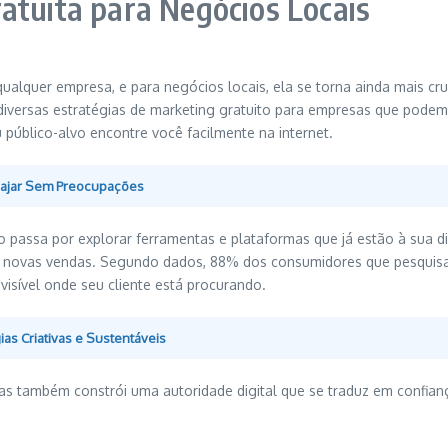
atuita para Negócios Locais
 qualquer empresa, e para negócios locais, ela se torna ainda mais cr
iversas estratégias de marketing gratuito para empresas que podem i
 público-alvo encontre você facilmente na internet.
 Viajar Sem Preocupações
o passa por explorar ferramentas e plataformas que já estão à sua 
 e novas vendas. Segundo dados, 88% dos consumidores que pesquis
visível onde seu cliente está procurando.
as Criativas e Sustentáveis
as também constrói uma autoridade digital que se traduz em confia