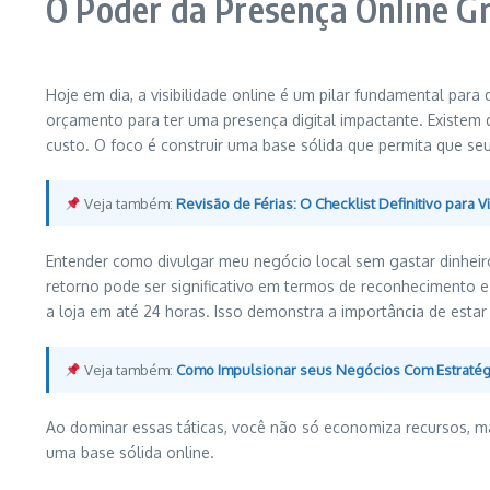
O Poder da Presença Online Gr
Hoje em dia, a visibilidade online é um pilar fundamental para
orçamento para ter uma presença digital impactante. Existem d
custo. O foco é construir uma base sólida que permita que seu
Veja também:
Revisão de Férias: O Checklist Definitivo para
Entender como divulgar meu negócio local sem gastar dinheir
retorno pode ser significativo em termos de reconhecimento
a loja em até 24 horas. Isso demonstra a importância de estar 
Veja também:
Como Impulsionar seus Negócios Com Estratégi
Ao dominar essas táticas, você não só economiza recursos, m
uma base sólida online.