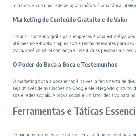
loja local e cria uma rede de apoio mútuo. É uma tática intelig
Marketing de Conteúdo Gratuito e de Valor
Produzir conteúdo grátis para empresas é uma estratégia poder
até mesmo e-books simples sobre temas relevantes para seu n
troca, você constrói confiança e incentiva as pessoas a procu
O Poder do Boca a Boca e Testemunhos
O marketing boca a boca eficaz é, talvez, a ferramenta de div
seja através de avaliações no Google Meu Negócio gratuito,
site e redes sociais. A prova social é um fator decisivo para
Ferramentas e Táticas Essenci
Dominar as ferramentas e táticas certas é fundamental para q