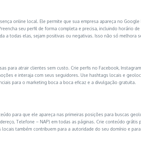
sença online local. Ele permite que sua empresa apareça no Google 
eencha seu perfil de forma completa e precisa, incluindo horário de 
onda a todas elas, sejam positivas ou negativas. Isso não só melhora
as para atrair clientes sem custo. Crie perfis no Facebook, Instagra
oções e interaja com seus seguidores. Use hashtags locais e geoloc
ciais para o marketing boca a boca eficaz e a divulgação gratuita.
teúdo para que ele apareça nas primeiras posições para buscas geol
ndereço, Telefone – NAP) em todas as páginas. Crie conteúdo grátis 
ios locais também contribuem para a autoridade do seu domínio e pa