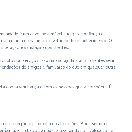
omunidade é um ativo inestimável que gera confiança e
da sua marca e cria um ciclo virtuoso de reconhecimento. O
interação e satisfação dos clientes.
dutos ou serviços. Isso não só ajuda a atrair clientes sem
mendações de amigos e familiares do que em qualquer outra
rta com a vizinhança e com as pessoas que a compõem. É
s na sua região e proponha colaborações. Pode ser uma
próxima. Essa troca de público-alvo ajuda na divulgação de