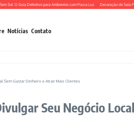
 O Guia Definitivo para Ambientes com Pouca Luz
Decoração de Sala Pequena e 
re
Notícias
Contato
l Sem Gastar Dinheiro e Atrair Mais Clientes
Divulgar Seu Negócio Loca