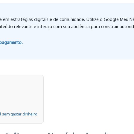
e em estratégias digitais e de comunidade. Utilize o Google Meu Neg
eúdo relevante e interaja com sua audiência para construir autorida
e pagamento.
 sem gastar dinheiro