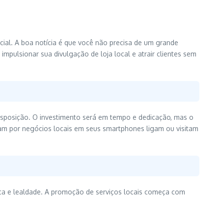
ucial. A boa notícia é que você não precisa de um grande
mpulsionar sua divulgação de loja local e atrair clientes sem
disposição. O investimento será em tempo e dedicação, mas o
am por negócios locais em seus smartphones ligam ou visitam
nça e lealdade. A promoção de serviços locais começa com