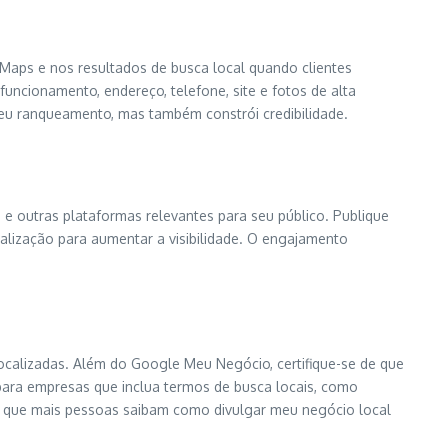
Maps e nos resultados de busca local quando clientes
funcionamento, endereço, telefone, site e fotos de alta
 seu ranqueamento, mas também constrói credibilidade.
m e outras plataformas relevantes para seu público. Publique
alização para aumentar a visibilidade. O engajamento
ocalizadas. Além do Google Meu Negócio, certifique-se de que
para empresas que inclua termos de busca locais, como
ra que mais pessoas saibam como divulgar meu negócio local