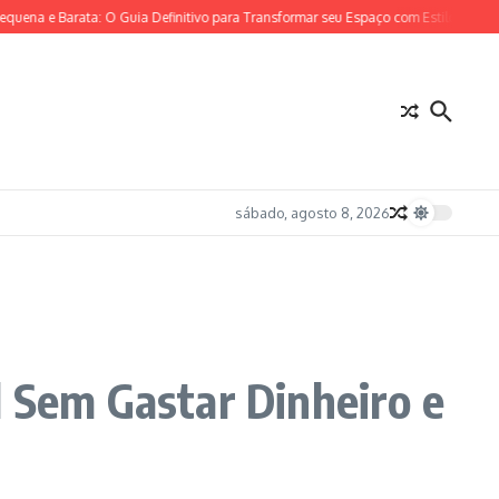
Barata: O Guia Definitivo para Transformar seu Espaço com Estilo e Economia
sábado, agosto 8, 2026
l Sem Gastar Dinheiro e