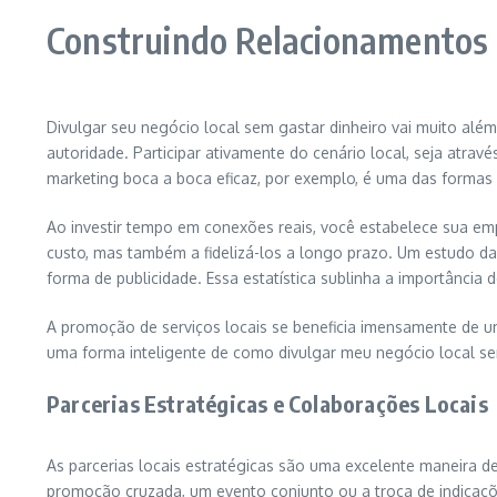
Construindo Relacionamentos
Divulgar seu negócio local sem gastar dinheiro vai muito alé
autoridade. Participar ativamente do cenário local, seja atra
marketing boca a boca eficaz, por exemplo, é uma das formas 
Ao investir tempo em conexões reais, você estabelece sua em
custo, mas também a fidelizá-los a longo prazo. Um estudo 
forma de publicidade. Essa estatística sublinha a importância
A promoção de serviços locais se beneficia imensamente de 
uma forma inteligente de como divulgar meu negócio local sem
Parcerias Estratégicas e Colaborações Locais
As parcerias locais estratégicas são uma excelente maneira 
promoção cruzada, um evento conjunto ou a troca de indicaçõe