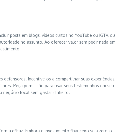
ncluir posts em blogs, vídeos curtos no YouTube ou IGTV, ou
autoridade no assunto. Ao oferecer valor sem pedir nada em
vestimento.
s defensores. Incentive-os a compartilhar suas experiências,
liares. Peça permissão para usar seus testemunhos em seu
eu negócio local sem gastar dinheiro.
rma eficaz. Embora o investimento financeiro seja zero, o