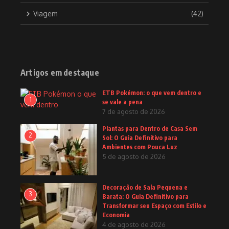
Viagem
(42)
Artigos em destaque
ETB Pokémon: o que vem dentro e
1
se vale a pena
7 de agosto de 2026
Plantas para Dentro de Casa Sem
2
Sol: O Guia Definitivo para
Ambientes com Pouca Luz
5 de agosto de 2026
Decoração de Sala Pequena e
3
Barata: O Guia Definitivo para
Transformar seu Espaço com Estilo e
Economia
4 de agosto de 2026