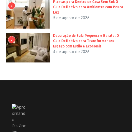
Plantas para Dentro de Casa Sem Sol: O
2
Guia Definitivo para Ambientes com Pouca
Luz
5 de agosto de 2026
Decoração de Sala Pequena e Barata: O
3
Guia Definitivo para Transformar seu
Espaço com Estilo e Economia
4 de agosto de 2026