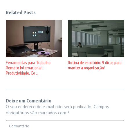
Related Posts
Ferramentas para Trabalho
Rotina de escritório: 9 dicas para
Remoto Internacional:
manter a organização!
Produtividade, Co ...
Deixe um Comentário
O seu endereço de e-mail não será publicado.
Campos
obrigatórios são marcados com
*