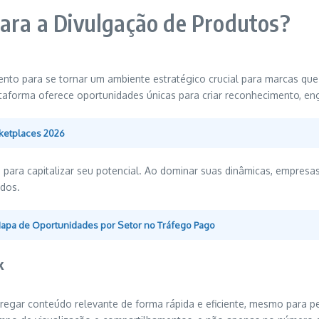
para a Divulgação de Produtos?
nto para se tornar um ambiente estratégico crucial para marcas qu
lataforma oferece oportunidades únicas para criar reconhecimento, 
rketplaces 2026
o para capitalizar seu potencial. Ao dominar suas dinâmicas, empre
dos.
Mapa de Oportunidades por Setor no Tráfego Pago
k
regar conteúdo relevante de forma rápida e eficiente, mesmo para pe