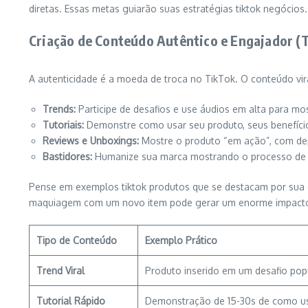
diretas. Essas metas guiarão suas estratégias tiktok negócios.
Criação de Conteúdo Autêntico e Engajador (T
A autenticidade é a moeda de troca no TikTok. O conteúdo viral
Trends:
Participe de desafios e use áudios em alta para mos
Tutoriais:
Demonstre como usar seu produto, seus benefícios
Reviews e Unboxings:
Mostre o produto “em ação”, com dep
Bastidores:
Humanize sua marca mostrando o processo de c
Pense em exemplos tiktok produtos que se destacam por sua c
maquiagem com um novo item pode gerar um enorme impact
Tipo de Conteúdo
Exemplo Prático
Trend Viral
Produto inserido em um desafio pop
Tutorial Rápido
Demonstração de 15-30s de como us