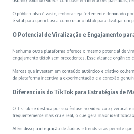
usuário, exibindo vídeos com base em interações passadas, t
O público-alvo é vasto, embora seja fortemente dominado por 
é vital para quem busca como usar o tiktok para divulgar um p
O Potencial de Viralização e Engajamento par
Nenhuma outra plataforma oferece o mesmo potencial de vira
engajamento tiktok sem precedentes. Esse alcance orgânico é 
Marcas que investem em conteúdo autêntico e criativo colhem
da plataforma incentiva a experimentação e a conexão genuín
Diferenciais do TikTok para Estratégias de M
O TikTok se destaca por sua ênfase no vídeo curto, vertical e 
frequentemente mais cru e real, o que gera maior identificação
Além disso, a integração de áudios e trends virais permite qu