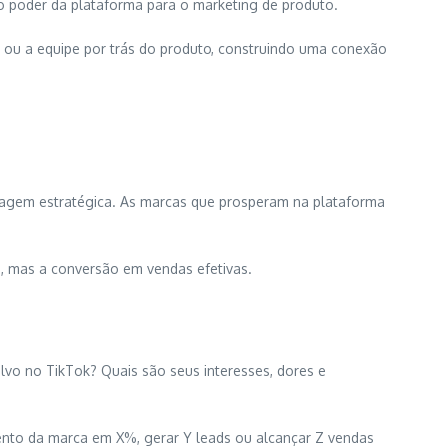
 poder da plataforma para o marketing de produto.
o ou a equipe por trás do produto, construindo uma conexão
dagem estratégica. As marcas que prosperam na plataforma
e, mas a conversão em vendas efetivas.
lvo no TikTok? Quais são seus interesses, dores e
mento da marca em X%, gerar Y leads ou alcançar Z vendas