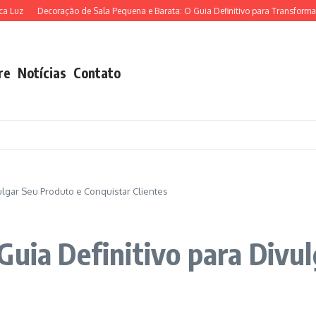
Decoração de Sala Pequena e Barata: O Guia Definitivo para Transformar seu E
re
Notícias
Contato
ulgar Seu Produto e Conquistar Clientes
Guia Definitivo para Divu