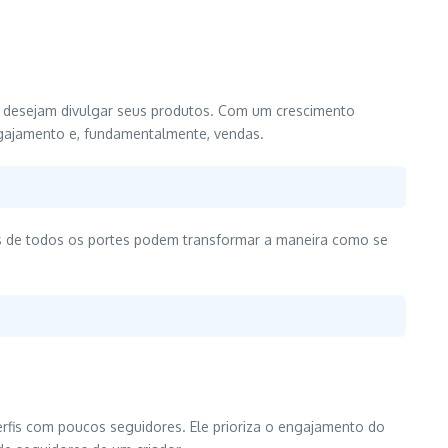
e desejam divulgar seus produtos. Com um crescimento
engajamento e, fundamentalmente, vendas.
sas de todos os portes podem transformar a maneira como se
rfis com poucos seguidores. Ele prioriza o engajamento do