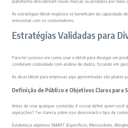
plataforma descobriram novas marcas ou produtos por meio d
As estratégias tiktok negócios se beneficiam da capacidade d
emocional com os consumidores.
Estratégias Validadas para Di
Para ter sucesso em como usar o tiktok para divulgar um pr
combinam criatividade com análise de dados, focando em ger
As dicas tiktok para empresas aqui apresentadas são pilares 
Definição de Público e Objetivos Claros para
Antes de criar qualquer conteúdo, é crucial definir quem voc
aspirações? Ter clareza sobre isso direcionará o tipo de conte
Estabeleça objetivos SMART (Específicos, Mensuráveis, Ating