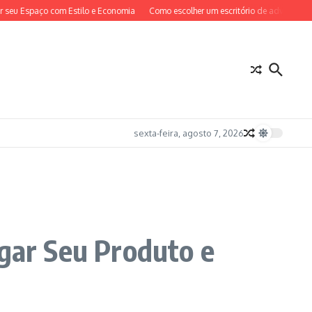
spaço com Estilo e Economia
Como escolher um escritório de advocacia em São
sexta-feira, agosto 7, 2026
lgar Seu Produto e