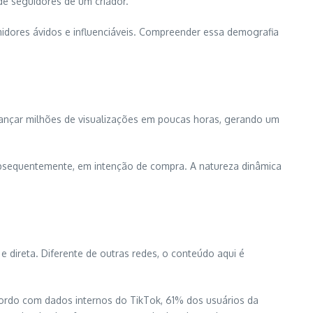
e seguidores de um criador.
midores ávidos e influenciáveis. Compreender essa demografia
ançar milhões de visualizações em poucas horas, gerando um
ubsequentemente, em intenção de compra. A natureza dinâmica
e direta. Diferente de outras redes, o conteúdo aqui é
acordo com dados internos do TikTok, 61% dos usuários da