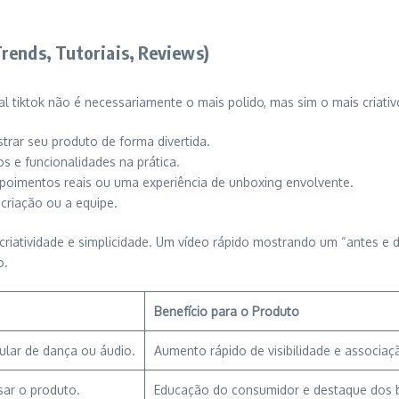
rends, Tutoriais, Reviews)
 tiktok não é necessariamente o mais polido, mas sim o mais criativo
trar seu produto de forma divertida.
 e funcionalidades na prática.
oimentos reais ou uma experiência de unboxing envolvente.
riação ou a equipe.
riatividade e simplicidade. Um vídeo rápido mostrando um “antes e d
o.
Benefício para o Produto
ular de dança ou áudio.
Aumento rápido de visibilidade e associaç
ar o produto.
Educação do consumidor e destaque dos b