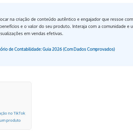
ocar na criação de conteúdo autêntico e engajador que ressoe com s
benefícios e o valor do seu produto. Interaja com a comunidade e 
isualizações em vendas efetivas.
ritório de Contabilidade: Guia 2026 (Com Dados Comprovados)
ação no TikTok
r um produto