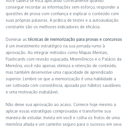
Você saberá se está aplicando corretamente quando
conseguir recordar as informações sem esforço, responder a
questões de prova com confiança e explicar o conteúdo com
suas próprias palavras. A prática de testes e a autoavaliação
constante são os melhores indicadores de eficácia.
Dominar as
técnicas de memorização para provas e concursos
é um investimento estratégico na sua jornada rumo à
aprovação. Ao integrar métodos como Mapas Mentais,
Flashcards com revisão espaçada, Mnemônicos e o Palácio da
Memória, você não apenas otimiza a retenção de conteúdo,
mas também desenvolve uma capacidade de aprendizado
superior. Lembre-se que a memorização é uma habilidade a
ser cultivada com consistência, apoiada por hábitos saudáveis
e uma motivação inabalável.
Não deixe sua aprovação ao acaso. Comece hoje mesmo a
aplicar essas estratégias comprovadas e transforme sua
maneira de estudar. Invista em você e colha os frutos de uma
memória afiada e um caminho seguro para o sucesso em seus