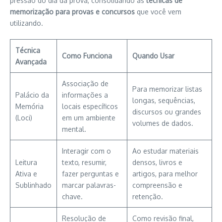
pressão do dia da prova, consolidando as
técnicas de
memorização para provas e concursos
que você vem
utilizando.
Técnica
Como Funciona
Quando Usar
Avançada
Associação de
Para memorizar listas
Palácio da
informações a
longas, sequências,
Memória
locais específicos
discursos ou grandes
(Loci)
em um ambiente
volumes de dados.
mental.
Interagir com o
Ao estudar materiais
Leitura
texto, resumir,
densos, livros e
Ativa e
fazer perguntas e
artigos, para melhor
Sublinhado
marcar palavras-
compreensão e
chave.
retenção.
Resolução de
Como revisão final,