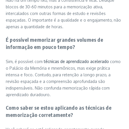
Não há um tempo fixo, mas a consistência é vital. Dedique
blocos de 30-60 minutos para a memorização ativa,
intercalados com outras formas de estudo e revisões
espaçadas. O importante é a qualidade e o engajamento, não
apenas a quantidade de horas.
É possível memorizar grandes volumes de
informação em pouco tempo?
Sim, é possível com
técnicas de aprendizado acelerado
como
o Palácio da Memória e mnemônicos, mas exige prática
intensa e foco. Contudo, para retenção a longo prazo, a
revisão espaçada e a compreensão aprofundada são
indispensáveis. Não confunda memorização rápida com
aprendizado duradouro.
Como saber se estou aplicando as técnicas de
memorização corretamente?