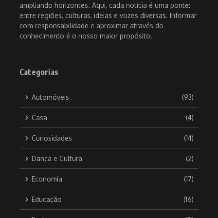
ampliando horizontes. Aqui, cada notícia é uma ponte:
entre regiões, culturas, ideias e vozes diversas. Informar
com responsabilidade e aproximar através do
conhecimento é o nosso maior propósito.
Categorias
Automóveis
(93)
Casa
(4)
Curiosidades
(14)
Dança e Cultura
(2)
Economia
(17)
Educação
(16)