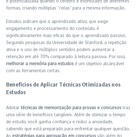
é potencializada quando o cérebro é estimulado de diferentes
formas, criando múltiplas “rotas” para a mesma informação.
Estudos indicam que o aprendizado ativo, que exige
engajamento e processamento do conteúdo, é
significativamente mais eficaz do que o aprendizado passivo.
Segundo pesquisas da Universidade de Stanford, a repetição
ativa e o uso de múltiplos sentidos podem aumentar a
retenção em até 70% comparado à leitura passiva. Por isso,
melhorar a memória para estudos
é um objetivo alcançável
com as ferramentas certas.
Benefícios de Aplicar Técnicas Otimizadas nos
Estudos
Adotar
técnicas de memorização para provas e concursos
traz
uma série de benefícios tangíveis. Além de otimizar o tempo
de estudo, você ganha confiança e reduz a ansiedade,
sabendo que está preparado para enfrentar qualquer questão.
As
estratégias para aprovação em concursos
vão além do