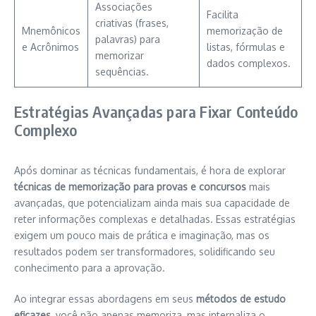
Associações
Facilita
criativas (frases,
Mnemônicos
memorização de
palavras) para
e Acrônimos
listas, fórmulas e
memorizar
dados complexos.
sequências.
Estratégias Avançadas para Fixar Conteúdo
Complexo
Após dominar as técnicas fundamentais, é hora de explorar
técnicas de memorização para provas e concursos
mais
avançadas, que potencializam ainda mais sua capacidade de
reter informações complexas e detalhadas. Essas estratégias
exigem um pouco mais de prática e imaginação, mas os
resultados podem ser transformadores, solidificando seu
conhecimento para a aprovação.
Ao integrar essas abordagens em seus
métodos de estudo
eficazes
, você não apenas memoriza, mas internaliza o