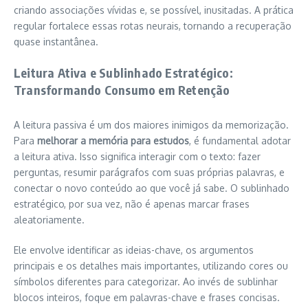
criando associações vívidas e, se possível, inusitadas. A prática
regular fortalece essas rotas neurais, tornando a recuperação
quase instantânea.
Leitura Ativa e Sublinhado Estratégico:
Transformando Consumo em Retenção
A leitura passiva é um dos maiores inimigos da memorização.
Para
melhorar a memória para estudos
, é fundamental adotar
a leitura ativa. Isso significa interagir com o texto: fazer
perguntas, resumir parágrafos com suas próprias palavras, e
conectar o novo conteúdo ao que você já sabe. O sublinhado
estratégico, por sua vez, não é apenas marcar frases
aleatoriamente.
Ele envolve identificar as ideias-chave, os argumentos
principais e os detalhes mais importantes, utilizando cores ou
símbolos diferentes para categorizar. Ao invés de sublinhar
blocos inteiros, foque em palavras-chave e frases concisas.