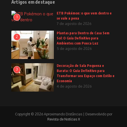
Artigos em destaque
ETB Pokémon: o que vem dentro e
1
se vale a pena
7 de agosto de 2026
Plantas para Dentro de Casa Sem
2
Sol: O Guia Definitivo para
Ambientes com Pouca Luz
5 de agosto de 2026
Decoração de Sala Pequena e
3
Barata: O Guia Definitivo para
Transformar seu Espaço com Estilo e
Economia
4 de agosto de 2026
Copyright © 2026 Aproximando Distâncias | Desenvolvido por
Revista de Notícias X