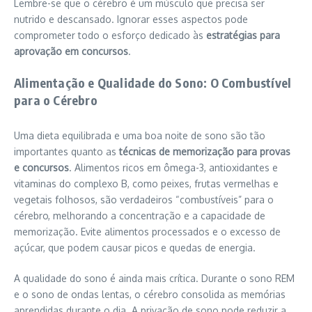
Lembre-se que o cérebro é um músculo que precisa ser
nutrido e descansado. Ignorar esses aspectos pode
comprometer todo o esforço dedicado às
estratégias para
aprovação em concursos
.
Alimentação e Qualidade do Sono: O Combustível
para o Cérebro
Uma dieta equilibrada e uma boa noite de sono são tão
importantes quanto as
técnicas de memorização para provas
e concursos
. Alimentos ricos em ômega-3, antioxidantes e
vitaminas do complexo B, como peixes, frutas vermelhas e
vegetais folhosos, são verdadeiros “combustíveis” para o
cérebro, melhorando a concentração e a capacidade de
memorização. Evite alimentos processados e o excesso de
açúcar, que podem causar picos e quedas de energia.
A qualidade do sono é ainda mais crítica. Durante o sono REM
e o sono de ondas lentas, o cérebro consolida as memórias
aprendidas durante o dia. A privação de sono pode reduzir a