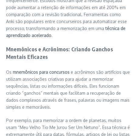
frequentemente. Estudos mostram que a revisão espaçada
pode aumentar a retenção de informações em até 200% em
comparação com a revisão tradicional. Ferramentas como
Anki são populares entre concurseiros para automatizar esse
processo, transformando a memorização em uma
técnica de
aprendizado acelerado
.
Mnemônicos e Acrônimos: Criando Ganchos
Mentais Eficazes
Os
mnemônicos para concursos
e acrônimos são artifícios que
utilizam associações criativas para ajudar a memorizar
sequências, listas ou informações difíceis. Eles funcionam
criando “ganchos” mentais que facilitam a recuperação de
dados complexos através de frases, palavras ou imagens mais
simples e memoráveis.
Por exemplo, para memorizar a ordem de planetas, muitos
usam “Meu Velho Tio Me Jurou Ser Um Netuno”. Essa técnica é
extremamente útil para datas, fórmulas, artigos de lei ou listas