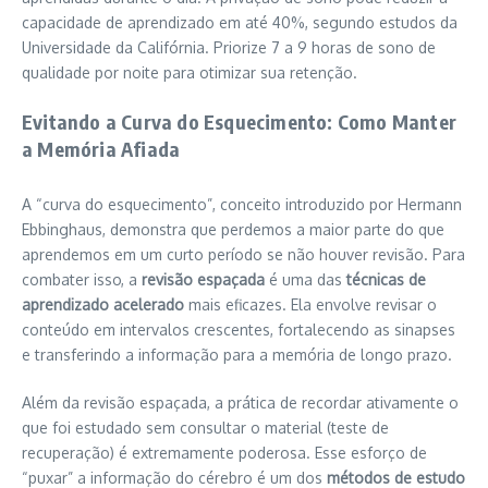
capacidade de aprendizado em até 40%, segundo estudos da
Universidade da Califórnia. Priorize 7 a 9 horas de sono de
qualidade por noite para otimizar sua retenção.
Evitando a Curva do Esquecimento: Como Manter
a Memória Afiada
A “curva do esquecimento”, conceito introduzido por Hermann
Ebbinghaus, demonstra que perdemos a maior parte do que
aprendemos em um curto período se não houver revisão. Para
combater isso, a
revisão espaçada
é uma das
técnicas de
aprendizado acelerado
mais eficazes. Ela envolve revisar o
conteúdo em intervalos crescentes, fortalecendo as sinapses
e transferindo a informação para a memória de longo prazo.
Além da revisão espaçada, a prática de recordar ativamente o
que foi estudado sem consultar o material (teste de
recuperação) é extremamente poderosa. Esse esforço de
“puxar” a informação do cérebro é um dos
métodos de estudo