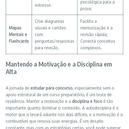
psicológica para a
estresse.
prova.
Criar diagramas
Facilita a
Mapas
visuais e cartões
memorização e a
Mentais e
com
revisão rápida;
Flashcards
perguntas/respostas
Conecta conceitos
para revisão.
complexos.
Mantendo a Motivação e a Disciplina em
Alta
A jornada de
estudar para concurso
, especialmente sem o
apoio estrutural de um curso preparatório, é um teste de
resiliência. Manter a motivação e a
disciplina e foco
é tão
importante quanto dominar o conteúdo. A autodisciplina é o
motor que o levará adiante nos dias difíceis, e a motivação é o
combustível que renova suas energias. É um desafio
constante, mas com as estratégias certas, você pode superar