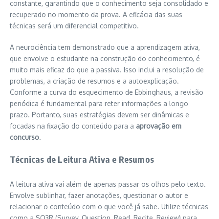
constante, garantindo que o conhecimento seja consolidado e
recuperado no momento da prova. A eficácia das suas
técnicas será um diferencial competitivo.
A neurociência tem demonstrado que a aprendizagem ativa,
que envolve o estudante na construção do conhecimento, é
muito mais eficaz do que a passiva. Isso inclui a resolução de
problemas, a criação de resumos e a autoexplicação.
Conforme a curva do esquecimento de Ebbinghaus, a revisão
periódica é fundamental para reter informações a longo
prazo. Portanto, suas estratégias devem ser dinâmicas e
focadas na fixação do conteúdo para a
aprovação em
concurso
.
Técnicas de Leitura Ativa e Resumos
A leitura ativa vai além de apenas passar os olhos pelo texto.
Envolve sublinhar, fazer anotações, questionar o autor e
relacionar o conteúdo com o que você já sabe. Utilize técnicas
como a SQ3R (Survey, Question, Read, Recite, Review) para