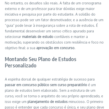
No entanto, os desafios são reais. A falta de um cronograma
externo e de um professor para tirar dúvidas exige maior
iniciativa e pesquisa por parte do estudante. A solidão do
processo pode ser um fator desmotivador, e a ausência de um
“guia” pode levar à insegurança sobre a rota de estudos. É
fundamental desenvolver um senso crítico apurado para
selecionar
materiais de estudo
confiáveis e manter a
motivação, superando os obstáculos com resiliência e foco no
objetivo final: a sua
aprovação em concurso
.
Montando Seu Plano de Estudos
Personalizado
A espinha dorsal de qualquer estratégia de sucesso para
passar em concurso público sem curso preparatório
é um
plano de estudos bem elaborado. Sem a estrutura de um
curso, você se torna o arquiteto do seu próprio aprendizado, e
isso exige um
planejamento de estudos
minucioso. O primeiro
passo é entender que cada concurso é único, e seu plano deve