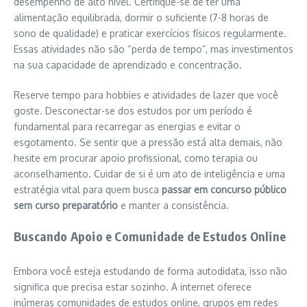
desempenho de alto nível. Certifique-se de ter uma
alimentação equilibrada, dormir o suficiente (7-8 horas de
sono de qualidade) e praticar exercícios físicos regularmente.
Essas atividades não são “perda de tempo”, mas investimentos
na sua capacidade de aprendizado e concentração.
Reserve tempo para hobbies e atividades de lazer que você
goste. Desconectar-se dos estudos por um período é
fundamental para recarregar as energias e evitar o
esgotamento. Se sentir que a pressão está alta demais, não
hesite em procurar apoio profissional, como terapia ou
aconselhamento. Cuidar de si é um ato de inteligência e uma
estratégia vital para quem busca
passar em concurso público
sem curso preparatório
e manter a consistência.
Buscando Apoio e Comunidade de Estudos Online
Embora você esteja estudando de forma autodidata, isso não
significa que precisa estar sozinho. A internet oferece
inúmeras comunidades de estudos online, grupos em redes