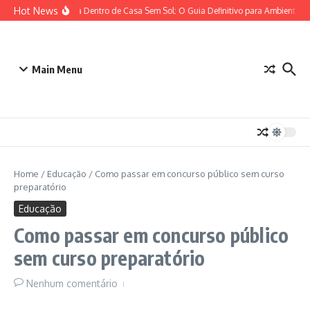
Ir para o conteúdo
Hot News
Plantas para Dentro de Casa Sem Sol: O Guia Definitivo para Ambientes c
Main Menu
Home
/
Educação
/
Como passar em concurso público sem curso
preparatório
Educação
Como passar em concurso público
sem curso preparatório
Nenhum comentário