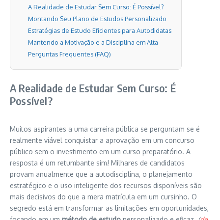
A Realidade de Estudar Sem Curso: É Possível?
Montando Seu Plano de Estudos Personalizado
Estratégias de Estudo Eficientes para Autodidatas
Mantendo a Motivação e a Disciplina em Alta
Perguntas Frequentes (FAQ)
A Realidade de Estudar Sem Curso: É
Possível?
Muitos aspirantes a uma carreira pública se perguntam se é
realmente viável conquistar a aprovação em um concurso
público sem o investimento em um curso preparatório. A
resposta é um retumbante sim! Milhares de candidatos
provam anualmente que a autodisciplina, o planejamento
estratégico e o uso inteligente dos recursos disponíveis são
mais decisivos do que a mera matrícula em um cursinho. O
segredo está em transformar as limitações em oportunidades,
focando em um
método de estudo
personalizado e eficaz.
(
de