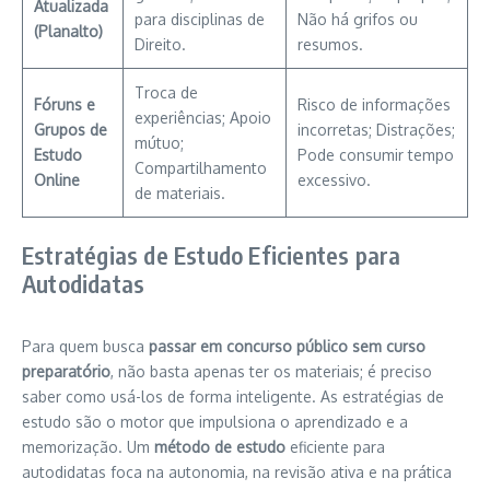
Atualizada
para disciplinas de
Não há grifos ou
(Planalto)
Direito.
resumos.
Troca de
Fóruns e
Risco de informações
experiências; Apoio
Grupos de
incorretas; Distrações;
mútuo;
Estudo
Pode consumir tempo
Compartilhamento
Online
excessivo.
de materiais.
Estratégias de Estudo Eficientes para
Autodidatas
Para quem busca
passar em concurso público sem curso
preparatório
, não basta apenas ter os materiais; é preciso
saber como usá-los de forma inteligente. As estratégias de
estudo são o motor que impulsiona o aprendizado e a
memorização. Um
método de estudo
eficiente para
autodidatas foca na autonomia, na revisão ativa e na prática