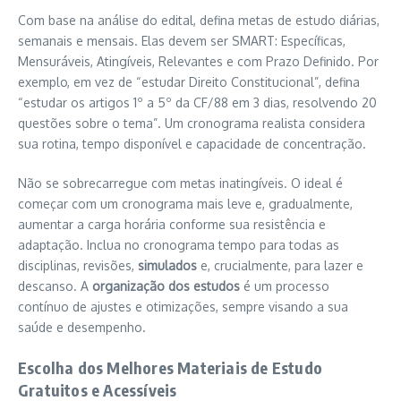
Com base na análise do edital, defina metas de estudo diárias,
semanais e mensais. Elas devem ser SMART: Específicas,
Mensuráveis, Atingíveis, Relevantes e com Prazo Definido. Por
exemplo, em vez de “estudar Direito Constitucional”, defina
“estudar os artigos 1º a 5º da CF/88 em 3 dias, resolvendo 20
questões sobre o tema”. Um cronograma realista considera
sua rotina, tempo disponível e capacidade de concentração.
Não se sobrecarregue com metas inatingíveis. O ideal é
começar com um cronograma mais leve e, gradualmente,
aumentar a carga horária conforme sua resistência e
adaptação. Inclua no cronograma tempo para todas as
disciplinas, revisões,
simulados
e, crucialmente, para lazer e
descanso. A
organização dos estudos
é um processo
contínuo de ajustes e otimizações, sempre visando a sua
saúde e desempenho.
Escolha dos Melhores Materiais de Estudo
Gratuitos e Acessíveis