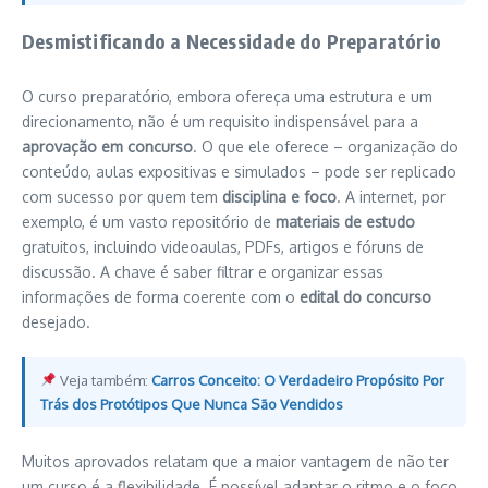
Desmistificando a Necessidade do Preparatório
O curso preparatório, embora ofereça uma estrutura e um
direcionamento, não é um requisito indispensável para a
aprovação em concurso
. O que ele oferece – organização do
conteúdo, aulas expositivas e simulados – pode ser replicado
com sucesso por quem tem
disciplina e foco
. A internet, por
exemplo, é um vasto repositório de
materiais de estudo
gratuitos, incluindo videoaulas, PDFs, artigos e fóruns de
discussão. A chave é saber filtrar e organizar essas
informações de forma coerente com o
edital do concurso
desejado.
Veja também:
Carros Conceito: O Verdadeiro Propósito Por
Trás dos Protótipos Que Nunca São Vendidos
Muitos aprovados relatam que a maior vantagem de não ter
um curso é a flexibilidade. É possível adaptar o ritmo e o foco