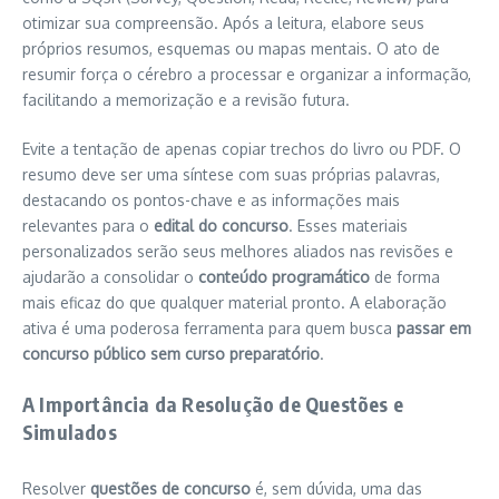
otimizar sua compreensão. Após a leitura, elabore seus
próprios resumos, esquemas ou mapas mentais. O ato de
resumir força o cérebro a processar e organizar a informação,
facilitando a memorização e a revisão futura.
Evite a tentação de apenas copiar trechos do livro ou PDF. O
resumo deve ser uma síntese com suas próprias palavras,
destacando os pontos-chave e as informações mais
relevantes para o
edital do concurso
. Esses materiais
personalizados serão seus melhores aliados nas revisões e
ajudarão a consolidar o
conteúdo programático
de forma
mais eficaz do que qualquer material pronto. A elaboração
ativa é uma poderosa ferramenta para quem busca
passar em
concurso público sem curso preparatório
.
A Importância da Resolução de Questões e
Simulados
Resolver
questões de concurso
é, sem dúvida, uma das