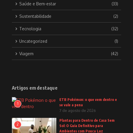
Saúde e Bem-estar
(33)
Sustentabilidade
(2)
Tecnologia
(32)
Uncategorized
(1)
Viagem
(42)
Artigos em destaque
ETB Pokémon: o que vem dentro e
1
se vale a pena
7 de agosto de 2026
Plantas para Dentro de Casa Sem
2
Sol: O Guia Definitivo para
Ambientes com Pouca Luz