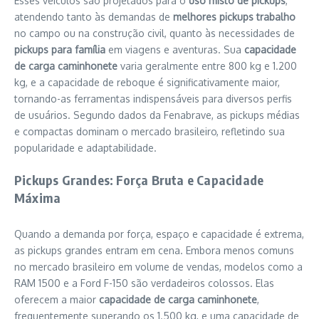
Esses veículos são projetados para o
uso misto de pickups
,
atendendo tanto às demandas de
melhores pickups trabalho
no campo ou na construção civil, quanto às necessidades de
pickups para família
em viagens e aventuras. Sua
capacidade
de carga caminhonete
varia geralmente entre 800 kg e 1.200
kg, e a capacidade de reboque é significativamente maior,
tornando-as ferramentas indispensáveis para diversos perfis
de usuários. Segundo dados da Fenabrave, as pickups médias
e compactas dominam o mercado brasileiro, refletindo sua
popularidade e adaptabilidade.
Pickups Grandes: Força Bruta e Capacidade
Máxima
Quando a demanda por força, espaço e capacidade é extrema,
as pickups grandes entram em cena. Embora menos comuns
no mercado brasileiro em volume de vendas, modelos como a
RAM 1500 e a Ford F-150 são verdadeiros colossos. Elas
oferecem a maior
capacidade de carga caminhonete
,
frequentemente superando os 1.500 kg, e uma capacidade de