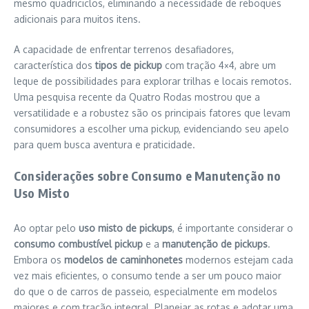
mesmo quadriciclos, eliminando a necessidade de reboques
adicionais para muitos itens.
A capacidade de enfrentar terrenos desafiadores,
característica dos
tipos de pickup
com tração 4×4, abre um
leque de possibilidades para explorar trilhas e locais remotos.
Uma pesquisa recente da Quatro Rodas mostrou que a
versatilidade e a robustez são os principais fatores que levam
consumidores a escolher uma pickup, evidenciando seu apelo
para quem busca aventura e praticidade.
Considerações sobre Consumo e Manutenção no
Uso Misto
Ao optar pelo
uso misto de pickups
, é importante considerar o
consumo combustível pickup
e a
manutenção de pickups
.
Embora os
modelos de caminhonetes
modernos estejam cada
vez mais eficientes, o consumo tende a ser um pouco maior
do que o de carros de passeio, especialmente em modelos
maiores e com tração integral. Planejar as rotas e adotar uma