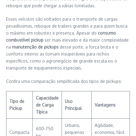
reboque que pode chegar a várias toneladas.
Esses veículos são voltados para o transporte de cargas
pesadíssimas, reboque de trailers grandes e para quem busca
o máximo em robustez e presença. Apesar do
consumo
combustível pickup
ser mais elevado e da maior complexidade
na
manutenção de pickups
desse porte, a força bruta e o
conforto interno as tornam insuperáveis para nichos
específicos, como o agronegócio de grande escala ou o
transporte de equipamentos especiais.
Confira uma comparação simplificada dos tipos de pickups:
Capacidade
Tipo de
Uso
de Carga
Vantagens
Pickup
Principal
Típica
Urbano,
Agilidade,
600-750
Compacta
pequenas
economia, fácil
kg