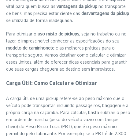
vital para quem busca as
vantagens da pickup
no transporte
de bens, mas precisa estar ciente das
desvantagens da pickup
se utilizada de forma inadequada.
Para otimizar o
uso misto de pickups
, seja no trabalho ou no
lazer, é imprescindível conhecer as especificações do seu
modelo de caminhonete
e as melhores práticas para o
transporte seguro. Vamos detalhar como calcular e otimizar
esses limites, além de oferecer dicas essenciais para garantir
que suas cargas cheguem ao destino sem imprevistos.
Carga Útil: Como Calcular e Otimizar
A carga útil de uma pickup refere-se ao peso máximo que o
veículo pode transportar, incluindo passageiros, bagagem e a
própria carga na caçamba. Para calcular, basta subtrair o peso
em ordem de marcha (peso do veículo vazio com tanque
cheio) do Peso Bruto Total (PBT), que é o peso máximo
permitido pelo fabricante. Por exemplo, se o PBT é de 2.800