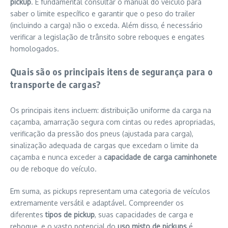
pickup
. É fundamental consultar o manual do veículo para
saber o limite específico e garantir que o peso do trailer
(incluindo a carga) não o exceda. Além disso, é necessário
verificar a legislação de trânsito sobre reboques e engates
homologados.
Quais são os principais itens de segurança para o
transporte de cargas?
Os principais itens incluem: distribuição uniforme da carga na
caçamba, amarração segura com cintas ou redes apropriadas,
verificação da pressão dos pneus (ajustada para carga),
sinalização adequada de cargas que excedam o limite da
caçamba e nunca exceder a
capacidade de carga caminhonete
ou de reboque do veículo.
Em suma, as pickups representam uma categoria de veículos
extremamente versátil e adaptável. Compreender os
diferentes
tipos de pickup
, suas capacidades de carga e
reboque, e o vasto potencial do
uso misto de pickups
é