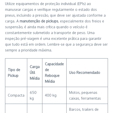
Utilize equipamentos de proteção individual (EPIs) ao
manusear cargas e verifique regularmente o estado dos
pneus, incluindo a pressão, que deve ser ajustada conforme a
carga. A
manutenção de pickups
, especialmente dos freios e
suspensão, é ainda mais crítica quando o veículo é
constantemente submetido a transporte de peso. Uma
inspeção pré-viagem é uma excelente prática para garantir
que tudo está em ordem. Lembre-se que a segurança deve ser
sempre a prioridade máxima.
Capacidade
Carga
Tipo de
de
Útil
Uso Recomendado
Pickup
Reboque
Média
Média
650
Motos, pequenas
Compacta
400 kg
kg
caixas, ferramentas
Barcos, trailers de