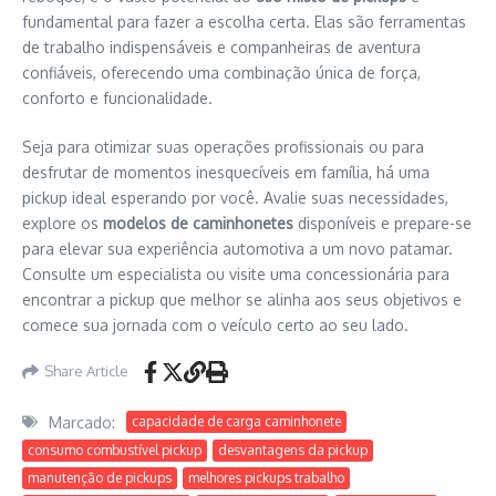
fundamental para fazer a escolha certa. Elas são ferramentas
de trabalho indispensáveis e companheiras de aventura
confiáveis, oferecendo uma combinação única de força,
conforto e funcionalidade.
Seja para otimizar suas operações profissionais ou para
desfrutar de momentos inesquecíveis em família, há uma
pickup ideal esperando por você. Avalie suas necessidades,
explore os
modelos de caminhonetes
disponíveis e prepare-se
para elevar sua experiência automotiva a um novo patamar.
Consulte um especialista ou visite uma concessionária para
encontrar a pickup que melhor se alinha aos seus objetivos e
comece sua jornada com o veículo certo ao seu lado.
Share Article
Marcado:
capacidade de carga caminhonete
consumo combustível pickup
desvantagens da pickup
manutenção de pickups
melhores pickups trabalho