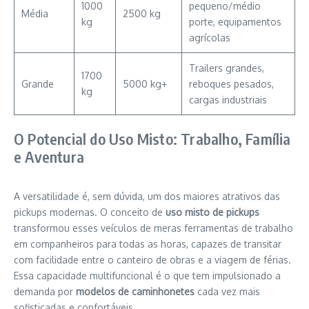
1000
pequeno/médio
Média
2500 kg
kg
porte, equipamentos
agrícolas
Trailers grandes,
1700
Grande
5000 kg+
reboques pesados,
kg
cargas industriais
O Potencial do Uso Misto: Trabalho, Família
e Aventura
A versatilidade é, sem dúvida, um dos maiores atrativos das
pickups modernas. O conceito de
uso misto de pickups
transformou esses veículos de meras ferramentas de trabalho
em companheiros para todas as horas, capazes de transitar
com facilidade entre o canteiro de obras e a viagem de férias.
Essa capacidade multifuncional é o que tem impulsionado a
demanda por
modelos de caminhonetes
cada vez mais
sofisticadas e confortáveis.