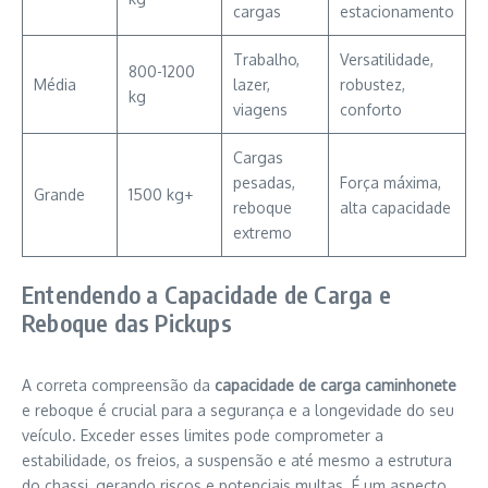
cargas
estacionamento
Trabalho,
Versatilidade,
800-1200
Média
lazer,
robustez,
kg
viagens
conforto
Cargas
pesadas,
Força máxima,
Grande
1500 kg+
reboque
alta capacidade
extremo
Entendendo a Capacidade de Carga e
Reboque das Pickups
A correta compreensão da
capacidade de carga caminhonete
e reboque é crucial para a segurança e a longevidade do seu
veículo. Exceder esses limites pode comprometer a
estabilidade, os freios, a suspensão e até mesmo a estrutura
do chassi, gerando riscos e potenciais multas. É um aspecto