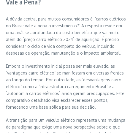
Vale a Pena?
A dúvida central para muitos consumidores é: `carros elétricos
no Brasil: vale a pena o investimento?` A resposta reside em
uma análise aprofundada do custo-benefício, que vai muito
além do `preço carro elétrico 2024` de aquisição. É preciso
considerar o ciclo de vida completo do veículo, incluindo
despesas de operação, manutenção e o impacto ambiental.
Embora o investimento inicial possa ser mais elevado, as
`vantagens carro elétrico` se manifestam em diversas frentes
ao longo do tempo. Por outro lado, as `desvantagens carro
elétrico` como a `infraestrutura carregamento Brasil` e a
`autonomia carros elétricos` ainda geram preocupações. Este
comparativo detalhado visa esclarecer esses pontos,
fornecendo uma base sólida para sua decisão.
A transição para um veículo elétrico representa uma mudança
de paradigma que exige uma nova perspectiva sobre o que