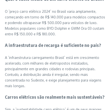
O `preço carro elétrico 2024` no Brasil varia amplamente,
começando em torno de R$ 140.000 para modelos compactos
e podendo ultrapassar R$ 500.000 para veículos de luxo.
Modelos populares como BYD Dolphin e GWM Ora 03 custam
entre R$ 150.000 e R$ 180.000.
A infraestrutura de recarga é suficiente no país?
A `infraestrutura carregamento Brasil` está em crescimento
acelerado, com milhares de eletropostos instalados,
principalmente em grandes cidades e rodovias principais.
Contudo, a distribuição ainda é irregular, sendo mais
concentrada no Sudeste, e exige planejamento para viagens
mais longas.
Carros elétricos são realmente mais sustentáveis?
Sim, a `sustentabilidade carro elétrico` é um de seus maiores