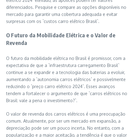
elétrico 2024` elevado, as apólices podem ter valores
diferenciados. Pesquise e compare as opções disponíveis no
mercado para garantir uma cobertura adequada e evitar
surpresas com os `custos carro elétrico Brasil`.
O Futuro da Mobilidade Elétrica e o Valor de
Revenda
O futuro da mobilidade elétrica no Brasil é promissor, com a
expectativa de que a `infraestrutura carregamento Brasil`
continue a se expandir e a tecnologia das baterias a evoluir,
aumentando a `autonomia carros elétricos` e possivelmente
reduzindo o `preço carro elétrico 2024`. Esses avanços
tendem a fortalecer o argumento de que `carros elétricos no
Brasil: vale a pena o investimento?`.
O valor de revenda dos carros elétricos é uma preocupação
comum. Atualmente, por ser um mercado em expansão, a
depreciação pode ser um pouco incerta. No entanto, com a
popularização e a maior aceitação, a tendência é que o valor