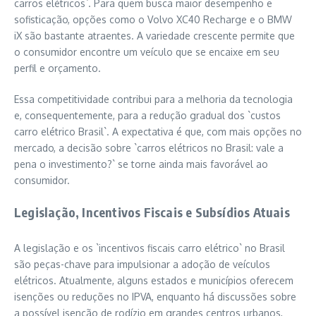
carros elétricos`. Para quem busca maior desempenho e
sofisticação, opções como o Volvo XC40 Recharge e o BMW
iX são bastante atraentes. A variedade crescente permite que
o consumidor encontre um veículo que se encaixe em seu
perfil e orçamento.
Essa competitividade contribui para a melhoria da tecnologia
e, consequentemente, para a redução gradual dos `custos
carro elétrico Brasil`. A expectativa é que, com mais opções no
mercado, a decisão sobre `carros elétricos no Brasil: vale a
pena o investimento?` se torne ainda mais favorável ao
consumidor.
Legislação, Incentivos Fiscais e Subsídios Atuais
A legislação e os `incentivos fiscais carro elétrico` no Brasil
são peças-chave para impulsionar a adoção de veículos
elétricos. Atualmente, alguns estados e municípios oferecem
isenções ou reduções no IPVA, enquanto há discussões sobre
a possível isenção de rodízio em grandes centros urbanos,