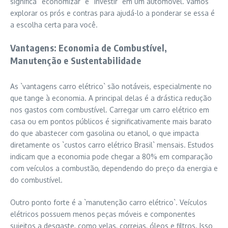
significa “economizar” e “investir” em um automóvel. Vamos
explorar os prós e contras para ajudá-lo a ponderar se essa é
a escolha certa para você.
Vantagens: Economia de Combustível,
Manutenção e Sustentabilidade
As `vantagens carro elétrico` são notáveis, especialmente no
que tange à economia. A principal delas é a drástica redução
nos gastos com combustível. Carregar um carro elétrico em
casa ou em pontos públicos é significativamente mais barato
do que abastecer com gasolina ou etanol, o que impacta
diretamente os `custos carro elétrico Brasil` mensais. Estudos
indicam que a economia pode chegar a 80% em comparação
com veículos a combustão, dependendo do preço da energia e
do combustível.
Outro ponto forte é a `manutenção carro elétrico`. Veículos
elétricos possuem menos peças móveis e componentes
sujeitos a desgaste, como velas, correias, óleos e filtros. Isso