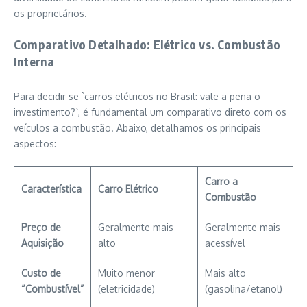
os proprietários.
Comparativo Detalhado: Elétrico vs. Combustão
Interna
Para decidir se `carros elétricos no Brasil: vale a pena o
investimento?`, é fundamental um comparativo direto com os
veículos a combustão. Abaixo, detalhamos os principais
aspectos:
Carro a
Característica
Carro Elétrico
Combustão
Preço de
Geralmente mais
Geralmente mais
Aquisição
alto
acessível
Custo de
Muito menor
Mais alto
“Combustível”
(eletricidade)
(gasolina/etanol)