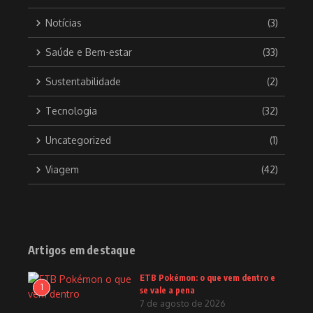
Notícias
(3)
Saúde e Bem-estar
(33)
Sustentabilidade
(2)
Tecnologia
(32)
Uncategorized
(1)
Viagem
(42)
Artigos em destaque
ETB Pokémon: o que vem dentro e
1
se vale a pena
7 de agosto de 2026