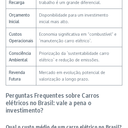
Recarga
trabalho é um grande diferencial.
Orçamento
Disponibilidade para um investimento
Inicial
inicial mais alto.
Custos
Economia significativa em “combustível” e
Operacionais
`manutenção carro elétrico`.
Consciência
Priorização da `sustentabilidade carro
Ambiental
elétrico` e redução de emissões.
Revenda
Mercado em evolução, potencial de
Futura
valorização a longo prazo.
Perguntas Frequentes sobre Carros
elétricos no Brasil: vale a pena o
investimento?
Qual o custo médio de um carro elétrico no Brasil?