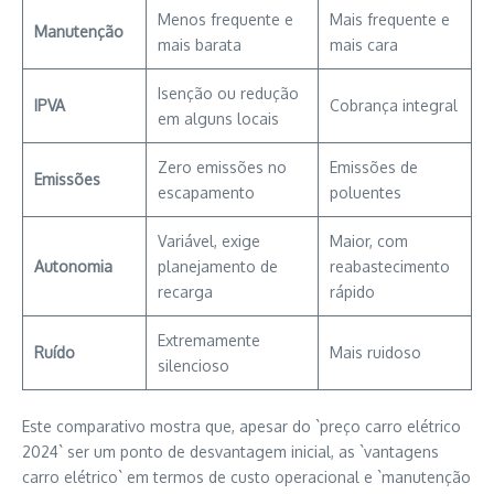
Menos frequente e
Mais frequente e
Manutenção
mais barata
mais cara
Isenção ou redução
IPVA
Cobrança integral
em alguns locais
Zero emissões no
Emissões de
Emissões
escapamento
poluentes
Variável, exige
Maior, com
Autonomia
planejamento de
reabastecimento
recarga
rápido
Extremamente
Ruído
Mais ruidoso
silencioso
Este comparativo mostra que, apesar do `preço carro elétrico
2024` ser um ponto de desvantagem inicial, as `vantagens
carro elétrico` em termos de custo operacional e `manutenção