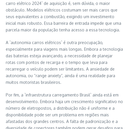
carro elétrico 2024` de aquisição é, sem dúvida, o maior
obstáculo. Modelos elétricos costumam ser mais caros que
seus equivalentes a combustão, exigindo um investimento
inicial mais robusto. Essa barreira de entrada impede que uma
parcela maior da população tenha acesso a essa tecnologia.
A `autonomia carros elétricos` é outra preocupação,
especialmente para viagens mais longas. Embora a tecnologia
das baterias esteja avançando, a necessidade de planejar
rotas com pontos de recarga e o tempo que leva para
recarregar o veículo podem ser limitantes. A ansiedade de
autonomia, ou “range anxiety”, ainda é uma realidade para
muitos motoristas brasileiros.
Por fim, a `infraestrutura carregamento Brasil` ainda está em
desenvolvimento. Embora haja um crescimento significativo no
número de eletropostos, a distribuição não é uniforme e a
disponibilidade pode ser um problema em regiões mais
afastadas dos grandes centros. A falta de padronização e a
diversidade de conectores também podem gerar desafios para