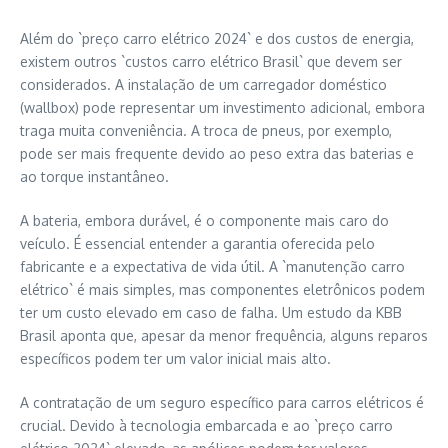
Além do `preço carro elétrico 2024` e dos custos de energia,
existem outros `custos carro elétrico Brasil` que devem ser
considerados. A instalação de um carregador doméstico
(wallbox) pode representar um investimento adicional, embora
traga muita conveniência. A troca de pneus, por exemplo,
pode ser mais frequente devido ao peso extra das baterias e
ao torque instantâneo.
A bateria, embora durável, é o componente mais caro do
veículo. É essencial entender a garantia oferecida pelo
fabricante e a expectativa de vida útil. A `manutenção carro
elétrico` é mais simples, mas componentes eletrônicos podem
ter um custo elevado em caso de falha. Um estudo da KBB
Brasil aponta que, apesar da menor frequência, alguns reparos
específicos podem ter um valor inicial mais alto.
A contratação de um seguro específico para carros elétricos é
crucial. Devido à tecnologia embarcada e ao `preço carro