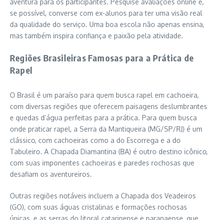
aventura para os participantes. Pesquise avaliações online e,
se possível, converse com ex-alunos para ter uma visão real
da qualidade do serviço. Uma boa escola não apenas ensina,
mas também inspira confiança e paixão pela atividade.
Regiões Brasileiras Famosas para a Prática de
Rapel
O Brasil é um paraíso para quem busca rapel em cachoeira,
com diversas regiões que oferecem paisagens deslumbrantes
e quedas d’água perfeitas para a prática. Para quem busca
onde praticar rapel, a Serra da Mantiqueira (MG/SP/RJ) é um
clássico, com cachoeiras como a do Escorrega e a do
Tabuleiro. A Chapada Diamantina (BA) é outro destino icônico,
com suas imponentes cachoeiras e paredes rochosas que
desafiam os aventureiros.
Outras regiões notáveis incluem a Chapada dos Veadeiros
(GO), com suas águas cristalinas e formações rochosas
únicas, e as serras do litoral catarinense e paranaense, que