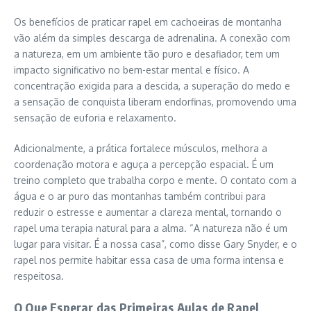
Os benefícios de praticar rapel em cachoeiras de montanha
vão além da simples descarga de adrenalina. A conexão com
a natureza, em um ambiente tão puro e desafiador, tem um
impacto significativo no bem-estar mental e físico. A
concentração exigida para a descida, a superação do medo e
a sensação de conquista liberam endorfinas, promovendo uma
sensação de euforia e relaxamento.
Adicionalmente, a prática fortalece músculos, melhora a
coordenação motora e aguça a percepção espacial. É um
treino completo que trabalha corpo e mente. O contato com a
água e o ar puro das montanhas também contribui para
reduzir o estresse e aumentar a clareza mental, tornando o
rapel uma terapia natural para a alma. “A natureza não é um
lugar para visitar. É a nossa casa”, como disse Gary Snyder, e o
rapel nos permite habitar essa casa de uma forma intensa e
respeitosa.
O Que Esperar das Primeiras Aulas de Rapel