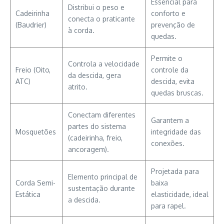
Essencial para
Distribui o peso e
Cadeirinha
conforto e
conecta o praticante
(Baudrier)
prevenção de
à corda.
quedas.
Permite o
Controla a velocidade
Freio (Oito,
controle da
da descida, gera
ATC)
descida, evita
atrito.
quedas bruscas.
Conectam diferentes
Garantem a
partes do sistema
Mosquetões
integridade das
(cadeirinha, freio,
conexões.
ancoragem).
Projetada para
Elemento principal de
Corda Semi-
baixa
sustentação durante
Estática
elasticidade, ideal
a descida.
para rapel.