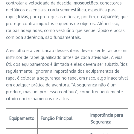
controlar a velocidade da descida;
mosquetões
, conectores
metálicos essenciais;
corda semi-estática
, específica para
rapel;
luvas
, para proteger as mãos; e, por fim, o
capacete
, que
protege contra impactos e quedas de objetos. Além disso,
roupas adequadas, como vestuário que seque rápido e botas
com boa aderência, são fundamentais.
A escolha e a verificação desses itens devem ser feitas por um
instrutor de rapel qualificado antes de cada atividade. A vida
útil dos equipamentos é limitada e eles devem ser substituídos
regularmente. Ignorar a importância dos equipamentos de
rapel é colocar a segurança no rapel em risco, algo inaceitável
em qualquer prática de aventura. “A segurança não é um
produto, mas um processo contínuo”, como frequentemente
citado em treinamentos de altura.
Importância para
Equipamento
Função Principal
Segurança