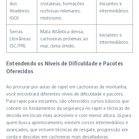
dos
cristalinas, formações
Iniciantes e
Veadeiros
rochosas milenares,
intermediários.
(GO)
misticismo.
Serras
Mata Atlântica densa,
Iniciantes e
Litorâneas
cachoeiras próximas ao
intermediários.
(SC/PR)
mar, clima úmido.
Entendendo os Níveis de Dificuldade e Pacotes
Oferecidos
Ao procurar por aulas de rapel em cachoeiras de montanha,
você encontrará diferentes níveis de dificuldade e pacotes.
Para rapel para iniciantes, são oferecidos cursos básicos que
cobrem os fundamentos da segurança no rapel e técnicas de
descida em locais mais acessíveis e com menor altura. Já para
quem busca aprimoramento, existem cursos intermediários e
avançados, que incluem técnicas de resgate, progressão em
corda e descidas em cachoeiras mais desafiadoras.