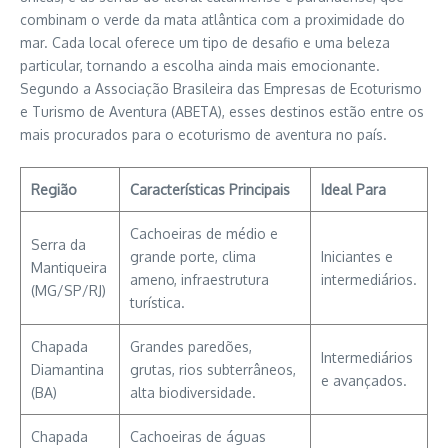
combinam o verde da mata atlântica com a proximidade do
mar. Cada local oferece um tipo de desafio e uma beleza
particular, tornando a escolha ainda mais emocionante.
Segundo a Associação Brasileira das Empresas de Ecoturismo
e Turismo de Aventura (ABETA), esses destinos estão entre os
mais procurados para o ecoturismo de aventura no país.
Região
Características Principais
Ideal Para
Cachoeiras de médio e
Serra da
grande porte, clima
Iniciantes e
Mantiqueira
ameno, infraestrutura
intermediários.
(MG/SP/RJ)
turística.
Chapada
Grandes paredões,
Intermediários
Diamantina
grutas, rios subterrâneos,
e avançados.
(BA)
alta biodiversidade.
Chapada
Cachoeiras de águas