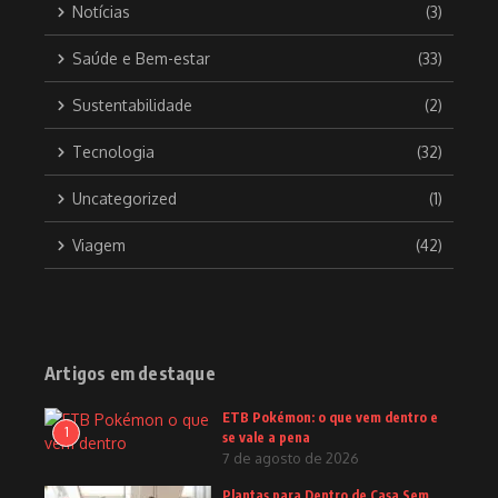
Notícias
(3)
Saúde e Bem-estar
(33)
Sustentabilidade
(2)
Tecnologia
(32)
Uncategorized
(1)
Viagem
(42)
Artigos em destaque
ETB Pokémon: o que vem dentro e
1
se vale a pena
7 de agosto de 2026
Plantas para Dentro de Casa Sem