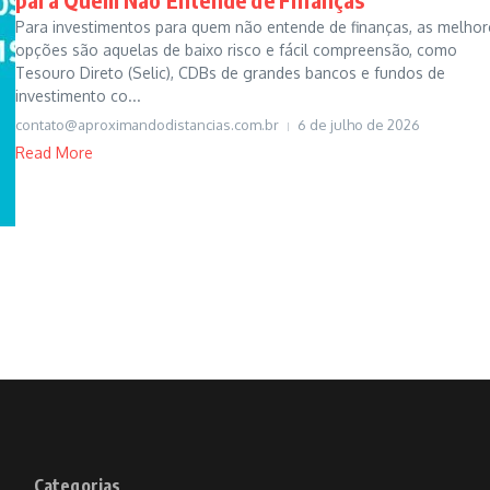
Para investimentos para quem não entende de finanças, as melhor
opções são aquelas de baixo risco e fácil compreensão, como
Tesouro Direto (Selic), CDBs de grandes bancos e fundos de
investimento co...
contato@aproximandodistancias.com.br
6 de julho de 2026
Read More
Categorias