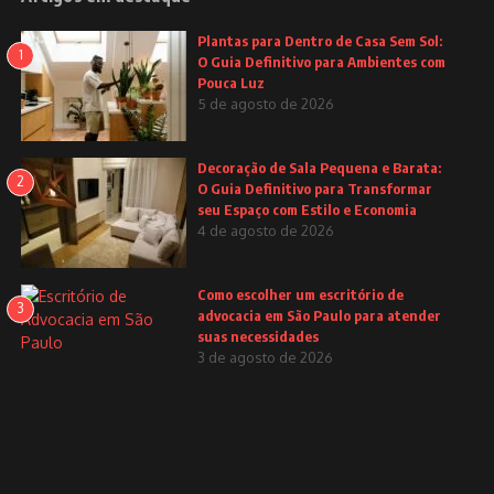
Plantas para Dentro de Casa Sem Sol:
1
O Guia Definitivo para Ambientes com
Pouca Luz
5 de agosto de 2026
Decoração de Sala Pequena e Barata:
2
O Guia Definitivo para Transformar
seu Espaço com Estilo e Economia
4 de agosto de 2026
Como escolher um escritório de
3
advocacia em São Paulo para atender
suas necessidades
3 de agosto de 2026