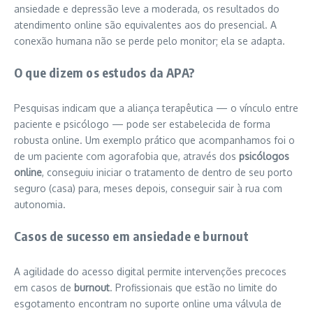
ansiedade e depressão leve a moderada, os resultados do
atendimento online são equivalentes aos do presencial. A
conexão humana não se perde pelo monitor; ela se adapta.
O que dizem os estudos da APA?
Pesquisas indicam que a aliança terapêutica — o vínculo entre
paciente e psicólogo — pode ser estabelecida de forma
robusta online. Um exemplo prático que acompanhamos foi o
de um paciente com agorafobia que, através dos
psicólogos
online
, conseguiu iniciar o tratamento de dentro de seu porto
seguro (casa) para, meses depois, conseguir sair à rua com
autonomia.
Casos de sucesso em ansiedade e burnout
A agilidade do acesso digital permite intervenções precoces
em casos de
burnout
. Profissionais que estão no limite do
esgotamento encontram no suporte online uma válvula de