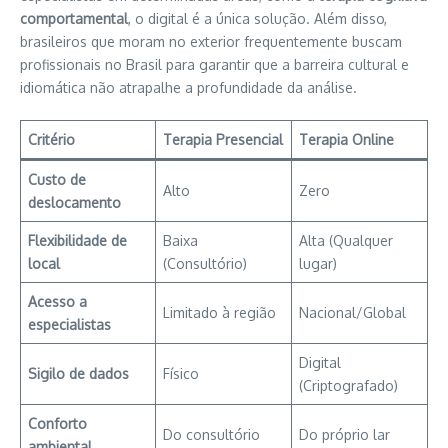
comportamental
, o digital é a única solução. Além disso,
brasileiros que moram no exterior frequentemente buscam
profissionais no Brasil para garantir que a barreira cultural e
idiomática não atrapalhe a profundidade da análise.
Critério
Terapia Presencial
Terapia Online
Custo de
Alto
Zero
deslocamento
Flexibilidade de
Baixa
Alta (Qualquer
local
(Consultório)
lugar)
Acesso a
Limitado à região
Nacional/Global
especialistas
Digital
Sigilo de dados
Físico
(Criptografado)
Conforto
Do consultório
Do próprio lar
ambiental