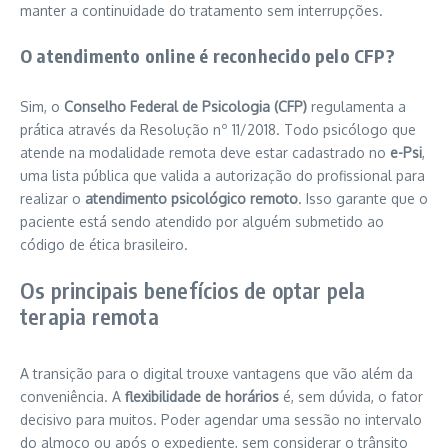
manter a continuidade do tratamento sem interrupções.
O atendimento online é reconhecido pelo CFP?
Sim, o
Conselho Federal de Psicologia (CFP)
regulamenta a
prática através da Resolução nº 11/2018. Todo psicólogo que
atende na modalidade remota deve estar cadastrado no
e-Psi
,
uma lista pública que valida a autorização do profissional para
realizar o
atendimento psicológico remoto
. Isso garante que o
paciente está sendo atendido por alguém submetido ao
código de ética brasileiro.
Os principais benefícios de optar pela
terapia remota
A transição para o digital trouxe vantagens que vão além da
conveniência. A
flexibilidade de horários
é, sem dúvida, o fator
decisivo para muitos. Poder agendar uma sessão no intervalo
do almoço ou após o expediente, sem considerar o trânsito