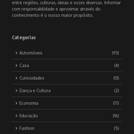
entre regiões, culturas, ideias e vozes diversas. Informar
com responsabilidade e aproximar através do
conhecimento é o nosso maior propósito.
Categorias
Automóveis
(93)
Casa
(4)
Curiosidades
(13)
Dança e Cultura
(2)
Economia
(17)
Educação
(16)
Fashion
(5)