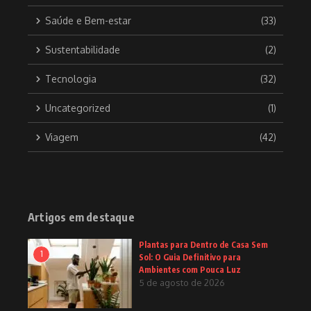
Saúde e Bem-estar
(33)
Sustentabilidade
(2)
Tecnologia
(32)
Uncategorized
(1)
Viagem
(42)
Artigos em destaque
Plantas para Dentro de Casa Sem
1
Sol: O Guia Definitivo para
Ambientes com Pouca Luz
5 de agosto de 2026