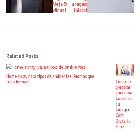
Veja 9
uração
dicas!
inicial
Related Posts
Home spray para tipos de ambientes: Aromas que
Como se
transformam
preparar
para uma
Consulta
ou
Cirurgia:
Com
Dicas de
Espe ...