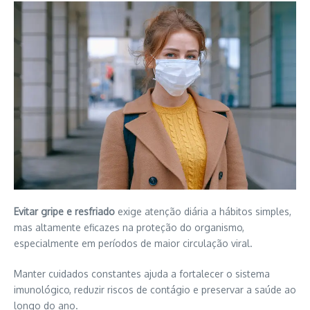
Evitar gripe e resfriado
exige atenção diária a hábitos simples,
mas altamente eficazes na proteção do organismo,
especialmente em períodos de maior circulação viral.
Manter cuidados constantes ajuda a fortalecer o sistema
imunológico, reduzir riscos de contágio e preservar a saúde ao
longo do ano.