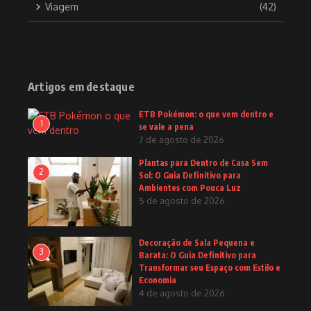
Viagem
(42)
Artigos em destaque
ETB Pokémon: o que vem dentro e
1
se vale a pena
7 de agosto de 2026
Plantas para Dentro de Casa Sem
2
Sol: O Guia Definitivo para
Ambientes com Pouca Luz
5 de agosto de 2026
Decoração de Sala Pequena e
3
Barata: O Guia Definitivo para
Transformar seu Espaço com Estilo e
Economia
4 de agosto de 2026