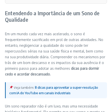
Entendendo a Importância de um Sono de
Qualidade
Em um mundo cada vez mais acelerado, o sono é
frequentemente sacrificado em prol de outras atividades. No
entanto, negligenciar a qualidade do sono pode ter
repercussões sérias na sua saúde física e mental, bem como
na sua produtividade diária. Compreender os mecanismos por
trás de um bom descanso e os impactos da sua ausência é o
primeiro passo para adotar as melhores
dicas para dormir
cedo e acordar descansado
.
Veja também:
8 dicas para aproveitar a super-resolução
com IA do YouTube em canais industriais
Um sono reparador não é um luxo, mas uma necessidade
biológica fundamental. Ele permite que seu corpo e mente se