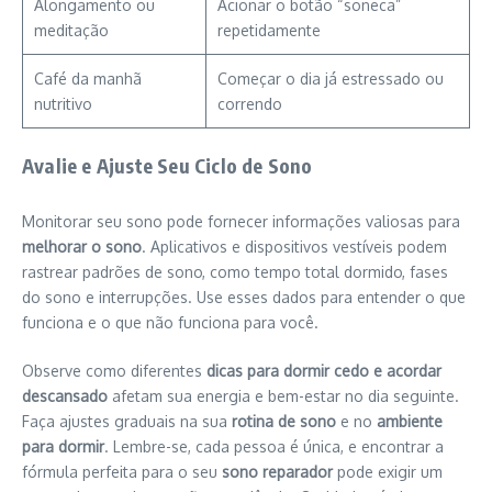
Alongamento ou
Acionar o botão “soneca”
meditação
repetidamente
Café da manhã
Começar o dia já estressado ou
nutritivo
correndo
Avalie e Ajuste Seu Ciclo de Sono
Monitorar seu sono pode fornecer informações valiosas para
melhorar o sono
. Aplicativos e dispositivos vestíveis podem
rastrear padrões de sono, como tempo total dormido, fases
do sono e interrupções. Use esses dados para entender o que
funciona e o que não funciona para você.
Observe como diferentes
dicas para dormir cedo e acordar
descansado
afetam sua energia e bem-estar no dia seguinte.
Faça ajustes graduais na sua
rotina de sono
e no
ambiente
para dormir
. Lembre-se, cada pessoa é única, e encontrar a
fórmula perfeita para o seu
sono reparador
pode exigir um