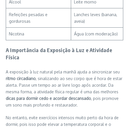
Álcool
Leite morno
Refeições pesadas e
Lanches leves (banana,
gordurosas
aveia)
Nicotina
Água (com moderação)
A Importância da Exposição à Luz e Atividade
Física
A exposição à luz natural pela manhã ajuda a sincronizar seu
ritmo circadiano
, sinalizando ao seu corpo que é hora de estar
alerta. Passe um tempo ao ar livre logo após acordar. Da
mesma forma, a atividade física regular é uma das melhores
dicas para dormir cedo e acordar descansado
, pois promove
um sono mais profundo e restaurador.
No entanto, evite exercícios intensos muito perto da hora de
dormir, pois isso pode elevar a temperatura corporal e o