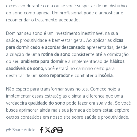
excessivo durante o dia ou se você suspeitar de um distúrbio
do sono como apneia. Um profissional pode diagnosticar e
recomendar o tratamento adequado.
Dominar seu sono é um investimento inestimável na sua
saúde, produtividade e bem-estar geral. Ao aplicar as
dicas
para dormir cedo e acordar descansado
apresentadas, desde
a criação de uma
rotina de sono
consistente até a otimização
do seu
ambiente para dormir
e a implementação de
hábitos
saudáveis de sono
, você estará no caminho certo para
desfrutar de um
sono reparador
e combater a
insônia
.
Não espere para transformar suas noites. Comece hoje a
implementar essas estratégias e sinta a diferença que uma
verdadeira
qualidade do sono
pode fazer em sua vida. Se você
busca aprimorar ainda mais sua jornada de bem-estar, explore
outros conteúdos em nosso site sobre saúde e produtividade.
Share Article