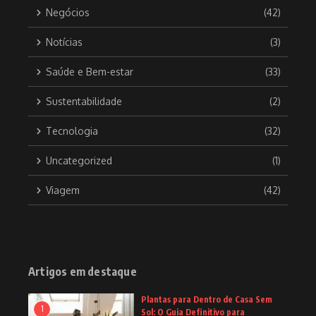
Negócios
(42)
Notícias
(3)
Saúde e Bem-estar
(33)
Sustentabilidade
(2)
Tecnologia
(32)
Uncategorized
(1)
Viagem
(42)
Artigos em destaque
Plantas para Dentro de Casa Sem
1
Sol: O Guia Definitivo para