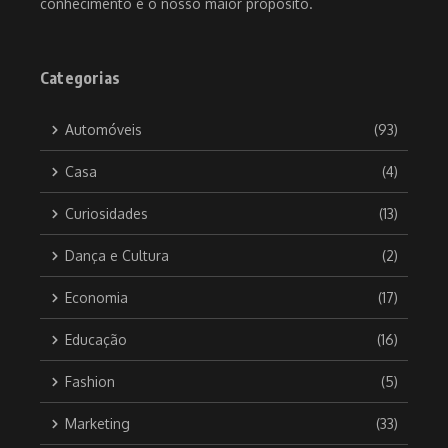
conhecimento é o nosso maior propósito.
Categorias
Automóveis
(93)
Casa
(4)
Curiosidades
(13)
Dança e Cultura
(2)
Economia
(17)
Educação
(16)
Fashion
(5)
Marketing
(33)