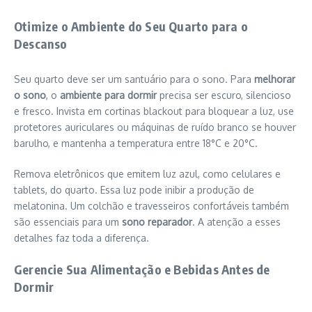
Otimize o Ambiente do Seu Quarto para o
Descanso
Seu quarto deve ser um santuário para o sono. Para
melhorar
o sono
, o
ambiente para dormir
precisa ser escuro, silencioso
e fresco. Invista em cortinas blackout para bloquear a luz, use
protetores auriculares ou máquinas de ruído branco se houver
barulho, e mantenha a temperatura entre 18°C e 20°C.
Remova eletrônicos que emitem luz azul, como celulares e
tablets, do quarto. Essa luz pode inibir a produção de
melatonina. Um colchão e travesseiros confortáveis também
são essenciais para um
sono reparador
. A atenção a esses
detalhes faz toda a diferença.
Gerencie Sua Alimentação e Bebidas Antes de
Dormir