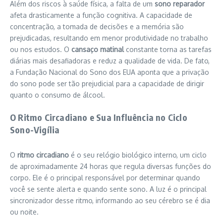
Além dos riscos à saúde física, a falta de um
sono reparador
afeta drasticamente a função cognitiva. A capacidade de
concentração, a tomada de decisões e a memória são
prejudicadas, resultando em menor produtividade no trabalho
ou nos estudos. O
cansaço matinal
constante torna as tarefas
diárias mais desafiadoras e reduz a qualidade de vida. De fato,
a Fundação Nacional do Sono dos EUA aponta que a privação
do sono pode ser tão prejudicial para a capacidade de dirigir
quanto o consumo de álcool.
O Ritmo Circadiano e Sua Influência no Ciclo
Sono-Vigília
O
ritmo circadiano
é o seu relógio biológico interno, um ciclo
de aproximadamente 24 horas que regula diversas funções do
corpo. Ele é o principal responsável por determinar quando
você se sente alerta e quando sente sono. A luz é o principal
sincronizador desse ritmo, informando ao seu cérebro se é dia
ou noite.