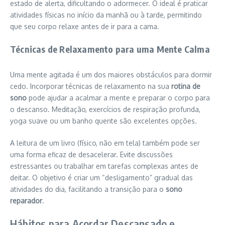
estado de alerta, dificultando o adormecer. O ideal é praticar
atividades físicas no início da manhã ou à tarde, permitindo
que seu corpo relaxe antes de ir para a cama.
Técnicas de Relaxamento para uma Mente Calma
Uma mente agitada é um dos maiores obstáculos para dormir
cedo. Incorporar técnicas de relaxamento na sua
rotina de
sono
pode ajudar a acalmar a mente e preparar o corpo para
o descanso. Meditação, exercícios de respiração profunda,
yoga suave ou um banho quente são excelentes opções.
A leitura de um livro (físico, não em tela) também pode ser
uma forma eficaz de desacelerar. Evite discussões
estressantes ou trabalhar em tarefas complexas antes de
deitar. O objetivo é criar um “desligamento” gradual das
atividades do dia, facilitando a transição para o
sono
reparador
.
Hábitos para Acordar Descansado e