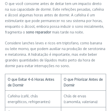
O que você consome antes de deitar tem um impacto direto
na sua capacidade de dormir. Evite refeições pesadas, cafeína
e álcool algumas horas antes de dormir. A cafeína é um
estimulante que pode permanecer no seu sistema por horas,
enquanto o álcool, embora possa induzir o sono inicialmente,
fragmenta o
sono reparador
mais tarde na noite.
Considere lanches leves e ricos em triptofano, como banana
ou leite morno, que podem auxiliar na produção de serotonina
e melatonina. A hidratação é importante, mas evite beber
grandes quantidades de líquidos muito perto da hora de
dormir para evitar interrupções no sono.
O que Evitar 4-6 Horas Antes
O que Priorizar Antes de
de Dormir
Dormir
Cafeína (café, chás
Chás de ervas
energéticos, refrigerantes)
(camomila, valeriana)