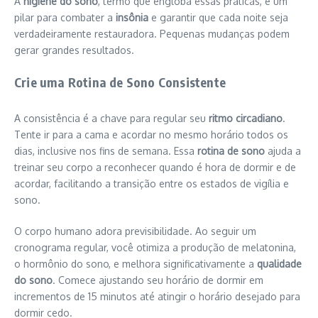
A
higiene do sono
, termo que engloba essas práticas, é um
pilar para combater a
insônia
e garantir que cada noite seja
verdadeiramente restauradora. Pequenas mudanças podem
gerar grandes resultados.
Crie uma Rotina de Sono Consistente
A consistência é a chave para regular seu
ritmo circadiano
.
Tente ir para a cama e acordar no mesmo horário todos os
dias, inclusive nos fins de semana. Essa
rotina de sono
ajuda a
treinar seu corpo a reconhecer quando é hora de dormir e de
acordar, facilitando a transição entre os estados de vigília e
sono.
O corpo humano adora previsibilidade. Ao seguir um
cronograma regular, você otimiza a produção de melatonina,
o hormônio do sono, e melhora significativamente a
qualidade
do sono
. Comece ajustando seu horário de dormir em
incrementos de 15 minutos até atingir o horário desejado para
dormir cedo.