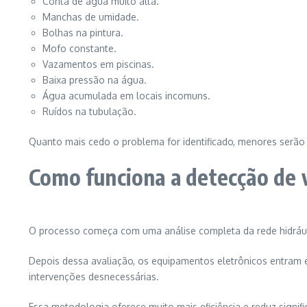
Conta de água muito alta.
Manchas de umidade.
Bolhas na pintura.
Mofo constante.
Vazamentos em piscinas.
Baixa pressão na água.
Água acumulada em locais incomuns.
Ruídos na tubulação.
Quanto mais cedo o problema for identificado, menores serão os
Como funciona a detecção de
O processo começa com uma análise completa da rede hidráulic
Depois dessa avaliação, os equipamentos eletrônicos entram 
intervenções desnecessárias.
Essa metodologia oferece muito mais eficiência e reduz signi