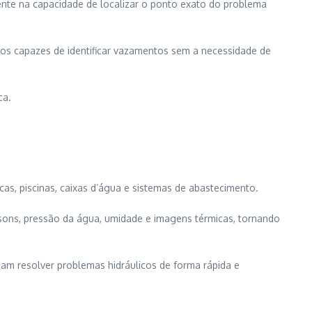
nte na capacidade de localizar o ponto exato do problema
nos capazes de identificar vazamentos sem a necessidade de
ca.
cas, piscinas, caixas d’água e sistemas de abastecimento.
sons, pressão da água, umidade e imagens térmicas, tornando
jam resolver problemas hidráulicos de forma rápida e