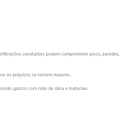
nfiltrações constantes podem comprometer pisos, paredes,
ue os prejuízos se tornem maiores.
uzindo gastos com mão de obra e materiais.