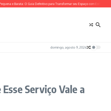
 e Barata: O Guia Definitivo para Transformar seu Espaço com Estilo e Economia
domingo, agosto 9, 2026
Esse Serviço Vale a