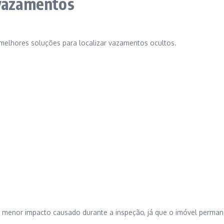
 vazamentos
 melhores soluções para localizar vazamentos ocultos.
menor impacto causado durante a inspeção, já que o imóvel permanec