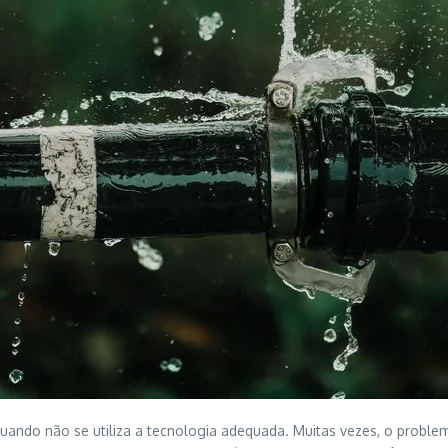
 quando não se utiliza a tecnologia adequada. Muitas vezes, o pro