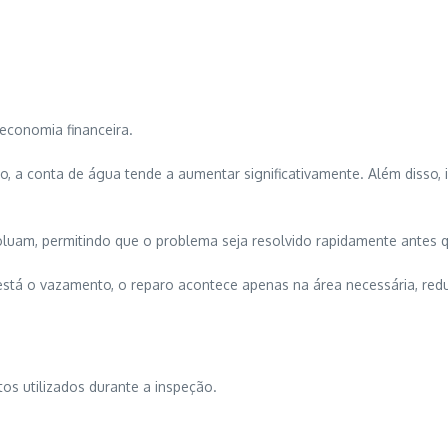
economia financeira.
a conta de água tende a aumentar significativamente. Além disso, i
luam, permitindo que o problema seja resolvido rapidamente antes q
está o vazamento, o reparo acontece apenas na área necessária, red
tos utilizados durante a inspeção.