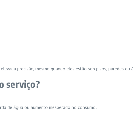
elevada precisão, mesmo quando eles estão sob pisos, paredes ou á
o serviço?
erda de água ou aumento inesperado no consumo.