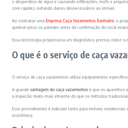
o desperdício de água e causando infiltrações, mofo e prejuízos
com rapidez, evitando danos desnecessários ao imóvel.
Ao contratar uma
Empresa Caça Vazamentos Itanhaém
, o pro
quebrar pisos ou paredes antes da confirmação do local exat
Essa tecnologia proporciona um diagnóstico preciso, reduz cu
O que é o serviço de caça va
O serviço de caça vazamentos utiliza equipamentos específicos
A grande
vantagem do caça vazamentos
é que os aparelhos e
a inspeção muito mais eficiente do que os métodos tradicionai
Esse procedimento é indicado tanto para imóveis residenciais
econômica.