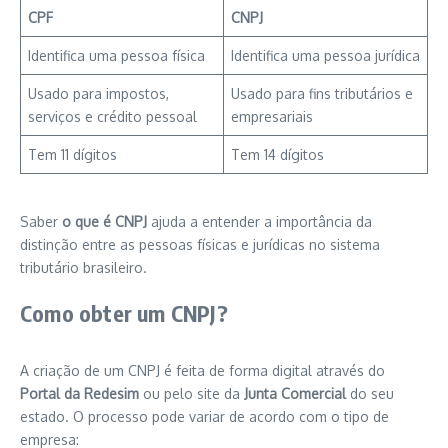
CPF
CNPJ
Identifica uma pessoa física
Identifica uma pessoa jurídica
Usado para impostos,
Usado para fins tributários e
serviços e crédito pessoal
empresariais
Tem 11 dígitos
Tem 14 dígitos
Saber
o que é CNPJ
ajuda a entender a importância da
distinção entre as pessoas físicas e jurídicas no sistema
tributário brasileiro.
Como obter um CNPJ?
A criação de um CNPJ é feita de forma digital através do
Portal da Redesim
ou pelo site da
Junta Comercial
do seu
estado. O processo pode variar de acordo com o tipo de
empresa: