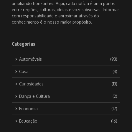
ampliando horizontes. Aqui, cada notícia é uma ponte:
entre regiões, culturas, ideias e vozes diversas. Informar
com responsabilidade e aproximar através do
conhecimento é o nosso maior propósito.
Categorias
Automóveis
(93)
Casa
(4)
Curiosidades
(13)
Dança e Cultura
(2)
Economia
(17)
Educação
(16)