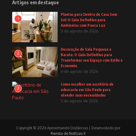
Artigos em destaque
Plantas para Dentro de Casa Sem
1
Sol: O Guia Definitivo para
Ambientes com Pouca Luz
5 de agosto de 2026
Decoração de Sala Pequena e
2
Barata: O Guia Definitivo para
Transformar seu Espaço com Estilo e
Economia
4 de agosto de 2026
Como escolher um escritório de
3
advocacia em São Paulo para
atender suas necessidades
3 de agosto de 2026
Copyright © 2026 Aproximando Distâncias | Desenvolvido por
Revista de Notícias X