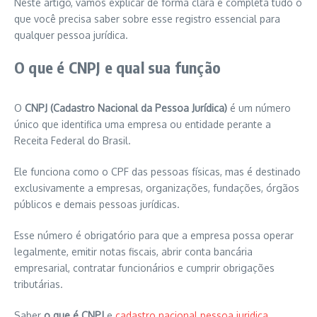
Neste artigo, vamos explicar de forma clara e completa tudo o
que você precisa saber sobre esse registro essencial para
qualquer pessoa jurídica.
O que é CNPJ e qual sua função
O
CNPJ (Cadastro Nacional da Pessoa Jurídica)
é um número
único que identifica uma empresa ou entidade perante a
Receita Federal do Brasil.
Ele funciona como o CPF das pessoas físicas, mas é destinado
exclusivamente a empresas, organizações, fundações, órgãos
públicos e demais pessoas jurídicas.
Esse número é obrigatório para que a empresa possa operar
legalmente, emitir notas fiscais, abrir conta bancária
empresarial, contratar funcionários e cumprir obrigações
tributárias.
Saber
o que é CNPJ
e
cadastro nacional pessoa juridica