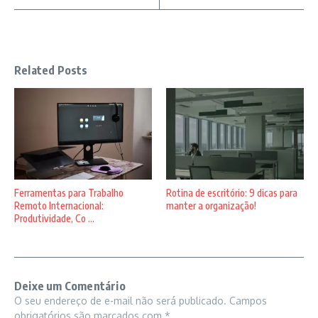
Related Posts
Ferramentas para Trabalho
Rotina de escritório: 9 dicas para
Remoto Internacional:
manter a organização!
Produtividade, Co ...
Deixe um Comentário
O seu endereço de e-mail não será publicado.
Campos
obrigatórios são marcados com
*