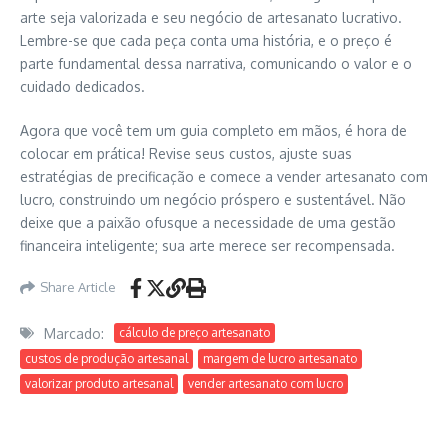
arte seja valorizada e seu negócio de artesanato lucrativo.
Lembre-se que cada peça conta uma história, e o preço é
parte fundamental dessa narrativa, comunicando o valor e o
cuidado dedicados.
Agora que você tem um guia completo em mãos, é hora de
colocar em prática! Revise seus custos, ajuste suas
estratégias de precificação e comece a vender artesanato com
lucro, construindo um negócio próspero e sustentável. Não
deixe que a paixão ofusque a necessidade de uma gestão
financeira inteligente; sua arte merece ser recompensada.
Share Article
Marcado:
cálculo de preço artesanato
custos de produção artesanal
margem de lucro artesanato
valorizar produto artesanal
vender artesanato com lucro