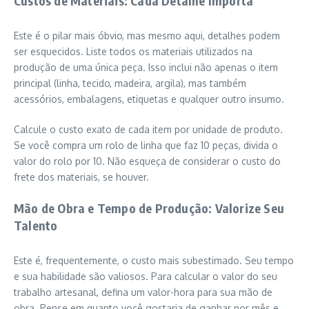
Custos de Materiais: Cada Detalhe Importa
Este é o pilar mais óbvio, mas mesmo aqui, detalhes podem
ser esquecidos. Liste todos os materiais utilizados na
produção de uma única peça. Isso inclui não apenas o item
principal (linha, tecido, madeira, argila), mas também
acessórios, embalagens, etiquetas e qualquer outro insumo.
Calcule o custo exato de cada item por unidade de produto.
Se você compra um rolo de linha que faz 10 peças, divida o
valor do rolo por 10. Não esqueça de considerar o custo do
frete dos materiais, se houver.
Mão de Obra e Tempo de Produção: Valorize Seu
Talento
Este é, frequentemente, o custo mais subestimado. Seu tempo
e sua habilidade são valiosos. Para calcular o valor do seu
trabalho artesanal, defina um valor-hora para sua mão de
obra. Pense em quanto você gostaria de ganhar por mês e