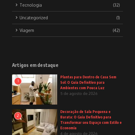
Tecnologia
(32)
Uncategorized
(1)
Viagem
(42)
Artigos em destaque
Plantas para Dentro de Casa Sem
1
Sol: O Guia Definitivo para
Ambientes com Pouca Luz
5 de agosto de 2026
Decoração de Sala Pequena e
2
Barata: O Guia Definitivo para
Transformar seu Espaço com Estilo e
Economia
4 de agosto de 2026