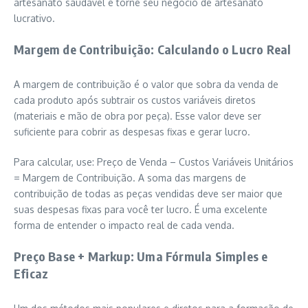
artesanato saudável e torne seu negócio de artesanato
lucrativo.
Margem de Contribuição: Calculando o Lucro Real
A margem de contribuição é o valor que sobra da venda de
cada produto após subtrair os custos variáveis diretos
(materiais e mão de obra por peça). Esse valor deve ser
suficiente para cobrir as despesas fixas e gerar lucro.
Para calcular, use: Preço de Venda – Custos Variáveis Unitários
= Margem de Contribuição. A soma das margens de
contribuição de todas as peças vendidas deve ser maior que
suas despesas fixas para você ter lucro. É uma excelente
forma de entender o impacto real de cada venda.
Preço Base + Markup: Uma Fórmula Simples e
Eficaz