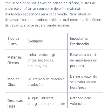
comissões de venda, taxas de cartão de crédito, custos de
envio (se você arcar com parte deles) e materiais de
divulgação específicos para cada venda. Para ratear as
despesas fixas por produto, divida o total mensal pelo número
de peças que você espera vender no mês.
Tipo de
Impacto na
Exemplos
Custo
Precificação
Linha, tecido, argila,
Base para o custo
Materiais
tintas, miçangas,
de matéria-prima
Diretos
embalagens
por peça
Define o valor do
Mão de
Seu tempo de criação e
seu trabalho por
Obra
produção
hora/peça
Aluguel, internet,
Rateado pelo
Despesas
energia, ferramentas de
volume de
Fixas