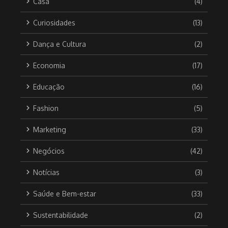
Casa
(4)
Curiosidades
(13)
Dança e Cultura
(2)
Economia
(17)
Educação
(16)
Fashion
(5)
Marketing
(33)
Negócios
(42)
Notícias
(3)
Saúde e Bem-estar
(33)
Sustentabilidade
(2)