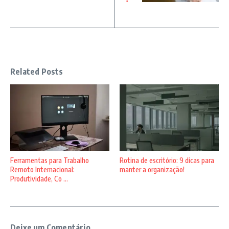
Related Posts
Ferramentas para Trabalho
Rotina de escritório: 9 dicas para
Remoto Internacional:
manter a organização!
Produtividade, Co ...
Deixe um Comentário