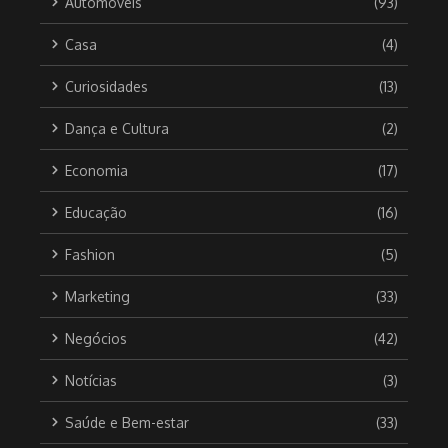
Automóveis
(93)
Casa
(4)
Curiosidades
(13)
Dança e Cultura
(2)
Economia
(17)
Educação
(16)
Fashion
(5)
Marketing
(33)
Negócios
(42)
Notícias
(3)
Saúde e Bem-estar
(33)