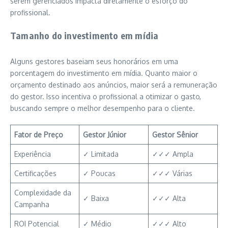
serem gerenciados impacta diretamente o esforço do
profissional.
Tamanho do investimento em mídia
Alguns gestores baseiam seus honorários em uma
porcentagem do investimento em mídia. Quanto maior o
orçamento destinado aos anúncios, maior será a remuneração
do gestor. Isso incentiva o profissional a otimizar o gasto,
buscando sempre o melhor desempenho para o cliente.
Fator de Preço
Gestor Júnior
Gestor Sênior
Experiência
✓ Limitada
✓✓✓ Ampla
Certificações
✓ Poucas
✓✓✓ Várias
Complexidade da
✓ Baixa
✓✓✓ Alta
Campanha
ROI Potencial
✓ Médio
✓✓✓ Alto