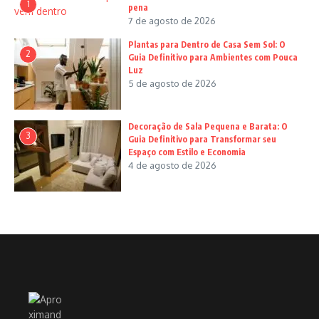
1
pena
7 de agosto de 2026
Plantas para Dentro de Casa Sem Sol: O
2
Guia Definitivo para Ambientes com Pouca
Luz
5 de agosto de 2026
Decoração de Sala Pequena e Barata: O
3
Guia Definitivo para Transformar seu
Espaço com Estilo e Economia
4 de agosto de 2026