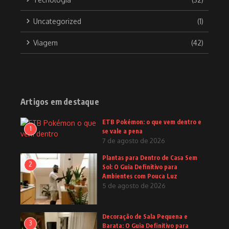
Uncategorized
(1)
Viagem
(42)
Artigos em destaque
ETB Pokémon: o que vem dentro e
1
se vale a pena
7 de agosto de 2026
Plantas para Dentro de Casa Sem
2
Sol: O Guia Definitivo para
Ambientes com Pouca Luz
5 de agosto de 2026
Decoração de Sala Pequena e
3
Barata: O Guia Definitivo para