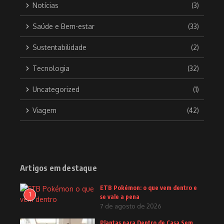
Notícias
(3)
Saúde e Bem-estar
(33)
Sustentabilidade
(2)
Tecnologia
(32)
Uncategorized
(1)
Viagem
(42)
Artigos em destaque
ETB Pokémon: o que vem dentro e
1
se vale a pena
7 de agosto de 2026
Plantas para Dentro de Casa Sem