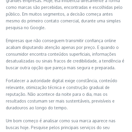
grandes empresas. Hoje, ela influencia diretamente a forma
como marcas são percebidas, encontradas e escolhidas pelo
público. Em muitos segmentos, a decisão começa antes
mesmo do primeiro contato comercial, durante uma simples
pesquisa no Google.
Empresas que não conseguem transmitir confiança online
acabam disputando atenção apenas por preço. E quando o
consumidor encontra conteúdos superficiais, informações
desatualizadas ou sinais fracos de credibilidade, a tendência é
buscar outra opção que pareça mais segura e preparada.
Fortalecer a autoridade digital exige constância, conteúdo
relevante, otimização técnica e construção gradual de
reputação. Não acontece da noite para o dia, mas os
resultados costumam ser mais sustentáveis, previsíveis e
duradouros ao longo do tempo.
Um bom começo é analisar como sua marca aparece nas
buscas hoje. Pesquise pelos principais serviços do seu