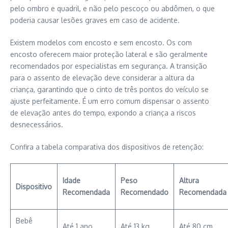
pelo ombro e quadril, e não pelo pescoço ou abdômen, o que
poderia causar lesões graves em caso de acidente.
Existem modelos com encosto e sem encosto. Os com
encosto oferecem maior proteção lateral e são geralmente
recomendados por especialistas em segurança. A transição
para o assento de elevação deve considerar a altura da
criança, garantindo que o cinto de três pontos do veículo se
ajuste perfeitamente. É um erro comum dispensar o assento
de elevação antes do tempo, expondo a criança a riscos
desnecessários.
Confira a tabela comparativa dos dispositivos de retenção:
Idade
Peso
Altura
Dispositivo
Recomendada
Recomendado
Recomendada
Bebê
Até 1 ano
Até 13 kg
Até 80 cm