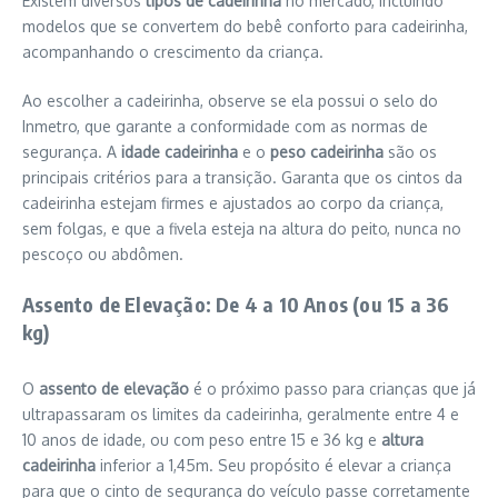
Existem diversos
tipos de cadeirinha
no mercado, incluindo
modelos que se convertem do bebê conforto para cadeirinha,
acompanhando o crescimento da criança.
Ao escolher a cadeirinha, observe se ela possui o selo do
Inmetro, que garante a conformidade com as normas de
segurança. A
idade cadeirinha
e o
peso cadeirinha
são os
principais critérios para a transição. Garanta que os cintos da
cadeirinha estejam firmes e ajustados ao corpo da criança,
sem folgas, e que a fivela esteja na altura do peito, nunca no
pescoço ou abdômen.
Assento de Elevação: De 4 a 10 Anos (ou 15 a 36
kg)
O
assento de elevação
é o próximo passo para crianças que já
ultrapassaram os limites da cadeirinha, geralmente entre 4 e
10 anos de idade, ou com peso entre 15 e 36 kg e
altura
cadeirinha
inferior a 1,45m. Seu propósito é elevar a criança
para que o cinto de segurança do veículo passe corretamente