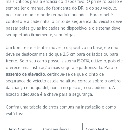
mais críticos para a eficácia do dispositivo. O primeiro passo é
sempre ler o manual do fabricante do DRI e do seu veículo,
pois cada modelo pode ter particularidades. Para o bebê
conforto e a cadeirinha, o cinto de segurança do veículo deve
passar pelas guias indicadas no dispositivo, e o sistema deve
ser apertado firmemente, sem folgas.
Um bom teste é tentar mover o dispositivo na base; ele não
deve se deslocar mais do que 2,5 cm para os lados ou para
frente. Se o seu carro possui sistema ISOFIX, utilize-o, pois ele
oferece uma instalação mais segura e padronizada. Para o
assento de elevação
, certifique-se de que o cinto de
segurança do veículo esteja na altura correta sobre o ombro
da criança e no quadril, nunca no pescoço ou abdômen. A
fixação adequada é a chave para a segurança.
Confira uma tabela de erros comuns na instalação e como
evitá-los:
Erro Comum
Consequência
Como Evitar