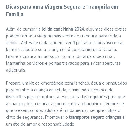
Dicas para uma Viagem Segura e Tranquila em
Família
Além de cumprir a
lei da cadeirinha 2024
, algumas dicas extras
podem tornar a viagem mais segura e tranquila para toda a
família. Antes de cada viagem, verifique se o dispositivo está
bem instalado e se a criança está corretamente afivelada.
Ensine a criança a não soltar o cinto durante o percurso.
Mantenha os vidros e portas travados para evitar aberturas
acidentais.
Prepare um kit de emergência com lanches, água e brinquedos
para manter a criança entretida, diminuindo a chance de
distrações para o motorista. Faça paradas regulares para que
a criança possa esticar as pernas e ir ao banheiro. Lembre-se
que o exemplo dos adultos é fundamental: sempre utilize o
cinto de segurança. Promover o
transporte seguro crianças
é
um ato de amor e responsabilidade.