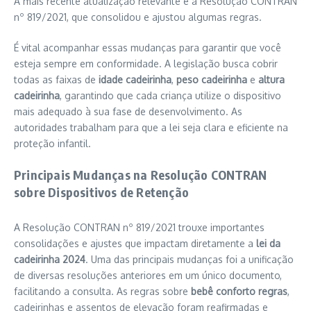
A mais recente atualização relevante é a Resolução CONTRAN
nº 819/2021, que consolidou e ajustou algumas regras.
É vital acompanhar essas mudanças para garantir que você
esteja sempre em conformidade. A legislação busca cobrir
todas as faixas de
idade cadeirinha
,
peso cadeirinha
e
altura
cadeirinha
, garantindo que cada criança utilize o dispositivo
mais adequado à sua fase de desenvolvimento. As
autoridades trabalham para que a lei seja clara e eficiente na
proteção infantil.
Principais Mudanças na Resolução CONTRAN
sobre Dispositivos de Retenção
A Resolução CONTRAN nº 819/2021 trouxe importantes
consolidações e ajustes que impactam diretamente a
lei da
cadeirinha 2024
. Uma das principais mudanças foi a unificação
de diversas resoluções anteriores em um único documento,
facilitando a consulta. As regras sobre
bebê conforto regras
,
cadeirinhas e assentos de elevação foram reafirmadas e