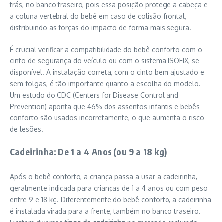
trás, no banco traseiro, pois essa posição protege a cabeça e
a coluna vertebral do bebê em caso de colisão frontal,
distribuindo as forças do impacto de forma mais segura.
É crucial verificar a compatibilidade do bebê conforto com o
cinto de segurança do veículo ou com o sistema ISOFIX, se
disponível. A instalação correta, com o cinto bem ajustado e
sem folgas, é tão importante quanto a escolha do modelo.
Um estudo do CDC (Centers for Disease Control and
Prevention) aponta que 46% dos assentos infantis e bebês
conforto são usados incorretamente, o que aumenta o risco
de lesões.
Cadeirinha: De 1 a 4 Anos (ou 9 a 18 kg)
Após o bebê conforto, a criança passa a usar a cadeirinha,
geralmente indicada para crianças de 1 a 4 anos ou com peso
entre 9 e 18 kg. Diferentemente do bebê conforto, a cadeirinha
é instalada virada para a frente, também no banco traseiro.