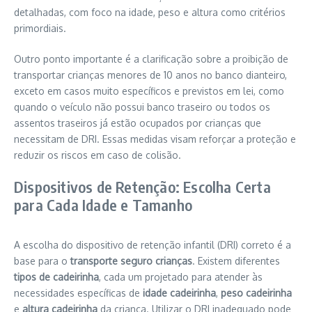
detalhadas, com foco na idade, peso e altura como critérios
primordiais.
Outro ponto importante é a clarificação sobre a proibição de
transportar crianças menores de 10 anos no banco dianteiro,
exceto em casos muito específicos e previstos em lei, como
quando o veículo não possui banco traseiro ou todos os
assentos traseiros já estão ocupados por crianças que
necessitam de DRI. Essas medidas visam reforçar a proteção e
reduzir os riscos em caso de colisão.
Dispositivos de Retenção: Escolha Certa
para Cada Idade e Tamanho
A escolha do dispositivo de retenção infantil (DRI) correto é a
base para o
transporte seguro crianças
. Existem diferentes
tipos de cadeirinha
, cada um projetado para atender às
necessidades específicas de
idade cadeirinha
,
peso cadeirinha
e
altura cadeirinha
da criança. Utilizar o DRI inadequado pode