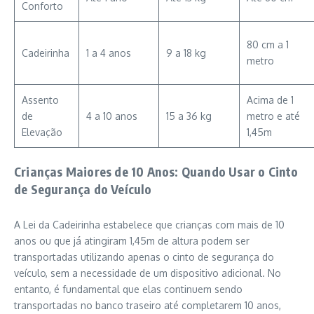
Conforto
80 cm a 1
Cadeirinha
1 a 4 anos
9 a 18 kg
metro
Assento
Acima de 1
de
4 a 10 anos
15 a 36 kg
metro e até
Elevação
1,45m
Crianças Maiores de 10 Anos: Quando Usar o Cinto
de Segurança do Veículo
A Lei da Cadeirinha estabelece que crianças com mais de 10
anos ou que já atingiram 1,45m de altura podem ser
transportadas utilizando apenas o cinto de segurança do
veículo, sem a necessidade de um dispositivo adicional. No
entanto, é fundamental que elas continuem sendo
transportadas no banco traseiro até completarem 10 anos,