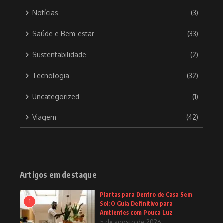
Notícias
(3)
Saúde e Bem-estar
(33)
Sustentabilidade
(2)
Tecnologia
(32)
Uncategorized
(1)
Viagem
(42)
Artigos em destaque
Plantas para Dentro de Casa Sem
1
Sol: O Guia Definitivo para
Ambientes com Pouca Luz
5 de agosto de 2026